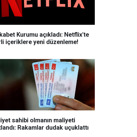
kabet Kurumu açıkladı: Netflix'te
rli içeriklere yeni düzenleme!
liyet sahibi olmanın maliyeti
tlandı: Rakamlar dudak uçuklattı