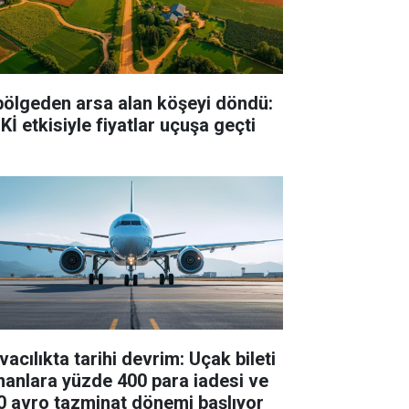
bölgeden arsa alan köşeyi döndü:
Kİ etkisiyle fiyatlar uçuşa geçti
acılıkta tarihi devrim: Uçak bileti
nanlara yüzde 400 para iadesi ve
0 avro tazminat dönemi başlıyor