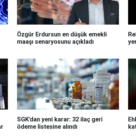
Özgür Erdursun en düşük emekli
Re
maaşı senaryosunu açıkladı
ye
SGK'dan yeni karar: 32 ilaç geri
Eh
ar
ödeme listesine alındı
ka