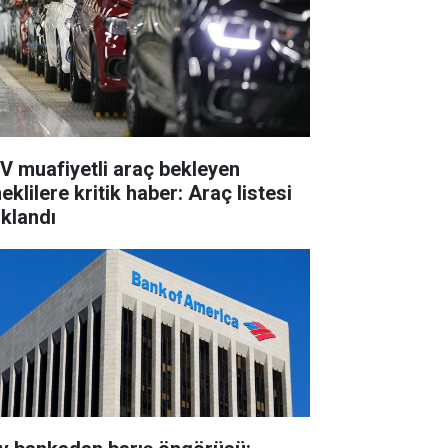
V muafiyetli araç bekleyen
klilere kritik haber: Araç listesi
ıklandı