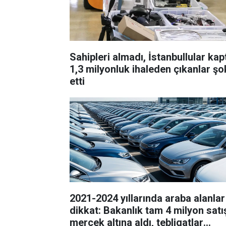
Sahipleri almadı, İstanbullular kapt
1,3 milyonluk ihaleden çıkanlar şo
etti
2021-2024 yıllarında araba alanlar
dikkat: Bakanlık tam 4 milyon satı
mercek altına aldı, tebligatlar