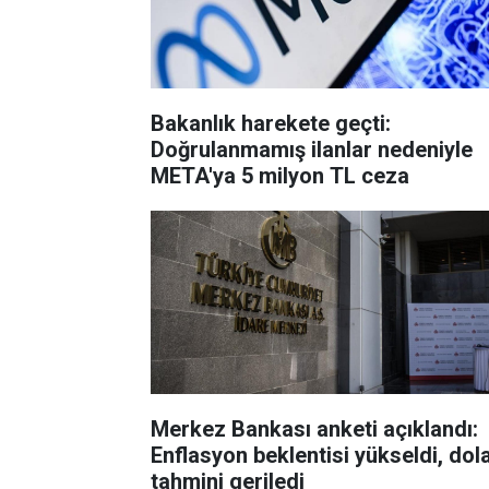
Bakanlık harekete geçti:
Doğrulanmamış ilanlar nedeniyle
META'ya 5 milyon TL ceza
Merkez Bankası anketi açıklandı:
Enflasyon beklentisi yükseldi, dol
tahmini geriledi