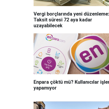
Vergi borçlarında yeni düzenleme
Taksit süresi 72 aya kadar
uzayabilecek
Enpara çöktü mü? Kullanıcılar işl
yapamıyor