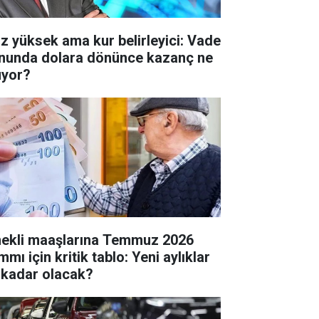
iz yüksek ama kur belirleyici: Vade
nunda dolara dönünce kazanç ne
uyor?
ekli maaşlarına Temmuz 2026
mı için kritik tablo: Yeni aylıklar
 kadar olacak?