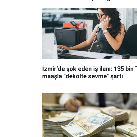
gönderiliyor
İzmir’de şok eden iş ilanı: 135 bin
maaşla "dekolte sevme" şartı