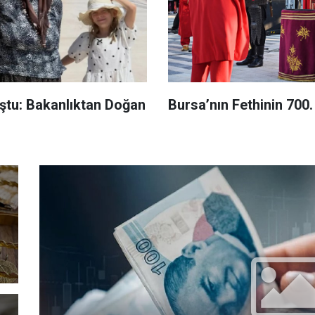
uştu: Bakanlıktan Doğan
Bursa’nın Fethinin 700. 