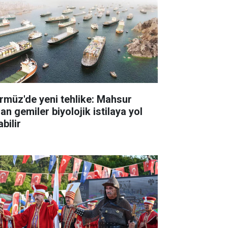
rmüz'de yeni tehlike: Mahsur
an gemiler biyolojik istilaya yol
bilir