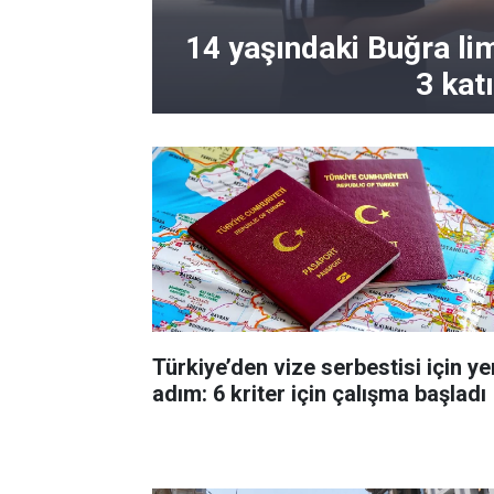
14 yaşındaki Buğra li
3 kat
Türkiye’den vize serbestisi için ye
adım: 6 kriter için çalışma başladı