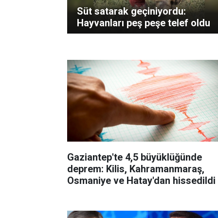
Süt satarak geçiniyordu:
Hayvanları peş peşe telef oldu
Gaziantep'te 4,5 büyüklüğünde
deprem: Kilis, Kahramanmaraş,
Osmaniye ve Hatay'dan hissedildi