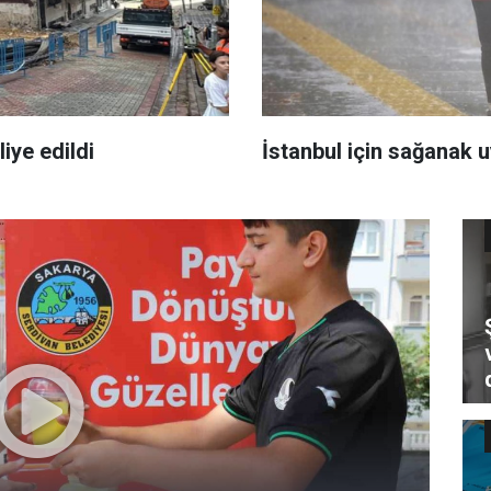
iye edildi
İstanbul için sağanak u