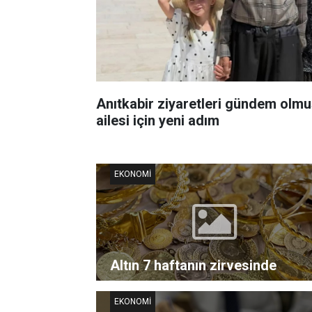
Anıtkabir ziyaretleri gündem olm
ailesi için yeni adım
EKONOMI
Altın 7 haftanın zirvesinde
EKONOMI