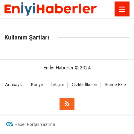
Kullanım Şartları
En İyi Haberler © 2024
Anasayfa
Künye
İletişim
Gizlilik İlkeleri
Sitene Ekle
Haber Portalı Yazılımı