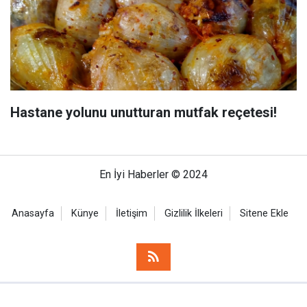
Hastane yolunu unutturan mutfak reçetesi!
En İyi Haberler © 2024
Anasayfa
Künye
İletişim
Gizlilik İlkeleri
Sitene Ekle
Haber Portalı Yazılımı