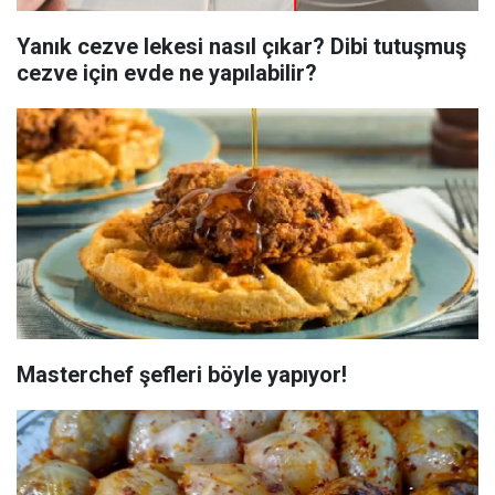
Yanık cezve lekesi nasıl çıkar? Dibi tutuşmuş
cezve için evde ne yapılabilir?
Masterchef şefleri böyle yapıyor!