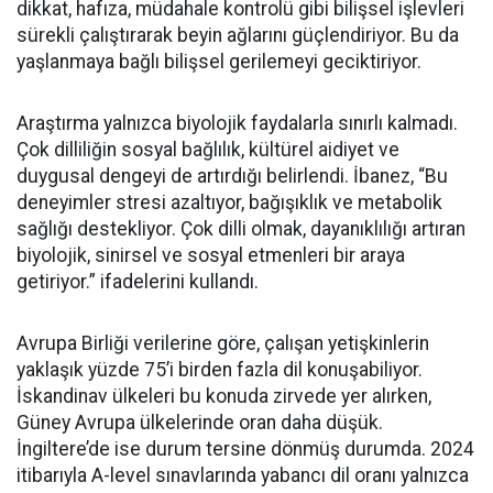
dikkat, hafıza, müdahale kontrolü gibi bilişsel işlevleri
sürekli çalıştırarak beyin ağlarını güçlendiriyor. Bu da
yaşlanmaya bağlı bilişsel gerilemeyi geciktiriyor.
Araştırma yalnızca biyolojik faydalarla sınırlı kalmadı.
Çok dilliliğin sosyal bağlılık, kültürel aidiyet ve
duygusal dengeyi de artırdığı belirlendi. İbanez, “Bu
deneyimler stresi azaltıyor, bağışıklık ve metabolik
sağlığı destekliyor. Çok dilli olmak, dayanıklılığı artıran
biyolojik, sinirsel ve sosyal etmenleri bir araya
getiriyor.” ifadelerini kullandı.
Avrupa Birliği verilerine göre, çalışan yetişkinlerin
yaklaşık yüzde 75’i birden fazla dil konuşabiliyor.
İskandinav ülkeleri bu konuda zirvede yer alırken,
Güney Avrupa ülkelerinde oran daha düşük.
İngiltere’de ise durum tersine dönmüş durumda. 2024
itibarıyla A-level sınavlarında yabancı dil oranı yalnızca