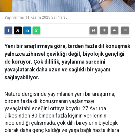
Yayınlanma:
11 Kasım 2025 Salı 13:35
Yeni bir araştırmaya göre, birden fazla dil konuşmak
yalnızca zihinsel çevikliği değil, biyolojik gençliği
de koruyor. Çok dillilik, yaşlanma sürecini
yavaşlatarak daha uzun ve sağlıklı bir yaşam
sağlayabiliyor.
Nature dergisinde yayımlanan yeni bir araştırma,
birden fazla dil konuşmanın yaşlanmayı
yavaşlatabileceğini ortaya koydu. 27 Avrupa
ülkesinden 80 binden fazla kişinin verilerinin
incelendiği çalışmada, çok dilli bireylerin biyolojik
olarak daha genç kaldığı ve yaşa bağlı hastalıklara