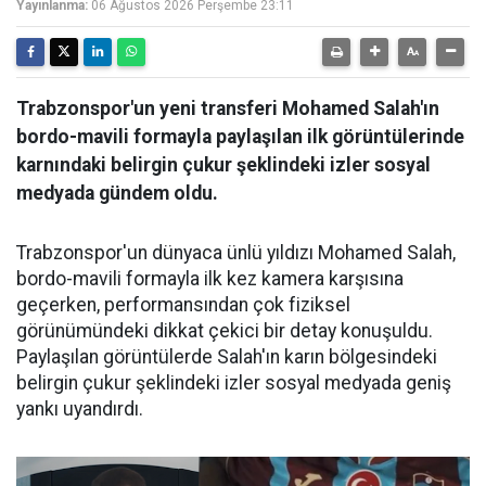
Yayınlanma:
06 Ağustos 2026 Perşembe 23:11
Trabzonspor'un yeni transferi Mohamed Salah'ın
bordo-mavili formayla paylaşılan ilk görüntülerinde
karnındaki belirgin çukur şeklindeki izler sosyal
medyada gündem oldu.
Trabzonspor'un dünyaca ünlü yıldızı Mohamed Salah,
bordo-mavili formayla ilk kez kamera karşısına
geçerken, performansından çok fiziksel
görünümündeki dikkat çekici bir detay konuşuldu.
Paylaşılan görüntülerde Salah'ın karın bölgesindeki
belirgin çukur şeklindeki izler sosyal medyada geniş
yankı uyandırdı.