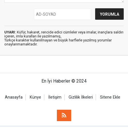
UYARI:
Küfür, hakaret, rencide edici cümleler veya imalar, inançlara saldırı
içeren, imla kuralları ile yazılmamış,
Türkçe karakter kullanılmayan ve büyük harflerle yazılmış yorumlar
onaylanmamaktadır.
En İyi Haberler © 2024
Anasayfa
Künye
İletişim
Gizlilik İlkeleri
Sitene Ekle