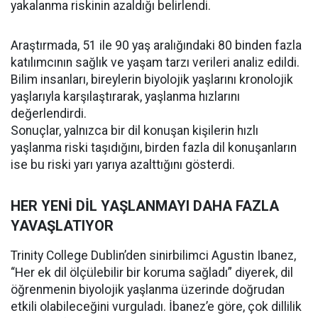
yakalanma riskinin azaldığı belirlendi.
Araştırmada, 51 ile 90 yaş aralığındaki 80 binden fazla
katılımcının sağlık ve yaşam tarzı verileri analiz edildi.
Bilim insanları, bireylerin biyolojik yaşlarını kronolojik
yaşlarıyla karşılaştırarak, yaşlanma hızlarını
değerlendirdi.
Sonuçlar, yalnızca bir dil konuşan kişilerin hızlı
yaşlanma riski taşıdığını, birden fazla dil konuşanların
ise bu riski yarı yarıya azalttığını gösterdi.
HER YENİ DİL YAŞLANMAYI DAHA FAZLA
YAVAŞLATIYOR
Trinity College Dublin’den sinirbilimci Agustin Ibanez,
“Her ek dil ölçülebilir bir koruma sağladı” diyerek, dil
öğrenmenin biyolojik yaşlanma üzerinde doğrudan
etkili olabileceğini vurguladı. İbanez’e göre, çok dillilik