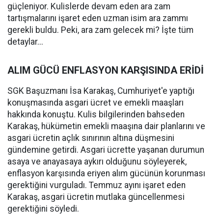
güçleniyor. Kulislerde devam eden ara zam
tartışmalarını işaret eden uzman isim ara zammı
gerekli buldu. Peki, ara zam gelecek mi? İşte tüm
detaylar...
ALIM GÜCÜ ENFLASYON KARŞISINDA ERİDİ
SGK Başuzmanı İsa Karakaş, Cumhuriyet'e yaptığı
konuşmasında asgari ücret ve emekli maaşları
hakkında konuştu. Kulis bilgilerinden bahseden
Karakaş, hükümetin emekli maaşına dair planlarını ve
asgari ücretin açlık sınırının altına düşmesini
gündemine getirdi. Asgari ücrette yaşanan durumun
asaya ve anayasaya aykırı olduğunu söyleyerek,
enflasyon karşısında eriyen alım gücünün korunması
gerektiğini vurguladı. Temmuz ayını işaret eden
Karakaş, asgari ücretin mutlaka güncellenmesi
gerektiğini söyledi.