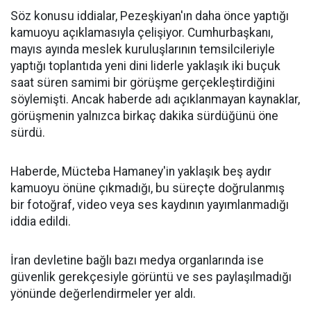
Söz konusu iddialar, Pezeşkiyan'ın daha önce yaptığı
kamuoyu açıklamasıyla çelişiyor. Cumhurbaşkanı,
mayıs ayında meslek kuruluşlarının temsilcileriyle
yaptığı toplantıda yeni dini liderle yaklaşık iki buçuk
saat süren samimi bir görüşme gerçekleştirdiğini
söylemişti. Ancak haberde adı açıklanmayan kaynaklar,
görüşmenin yalnızca birkaç dakika sürdüğünü öne
sürdü.
Haberde, Mücteba Hamaney'in yaklaşık beş aydır
kamuoyu önüne çıkmadığı, bu süreçte doğrulanmış
bir fotoğraf, video veya ses kaydının yayımlanmadığı
iddia edildi.
İran devletine bağlı bazı medya organlarında ise
güvenlik gerekçesiyle görüntü ve ses paylaşılmadığı
yönünde değerlendirmeler yer aldı.