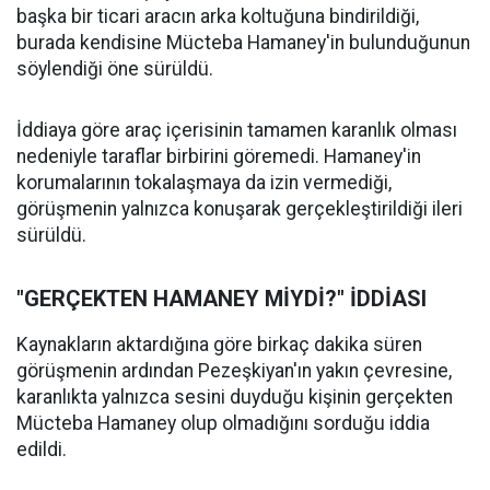
başka bir ticari aracın arka koltuğuna bindirildiği,
burada kendisine Mücteba Hamaney'in bulunduğunun
söylendiği öne sürüldü.
İddiaya göre araç içerisinin tamamen karanlık olması
nedeniyle taraflar birbirini göremedi. Hamaney'in
korumalarının tokalaşmaya da izin vermediği,
görüşmenin yalnızca konuşarak gerçekleştirildiği ileri
sürüldü.
"GERÇEKTEN HAMANEY MİYDİ?" İDDİASI
Kaynakların aktardığına göre birkaç dakika süren
görüşmenin ardından Pezeşkiyan'ın yakın çevresine,
karanlıkta yalnızca sesini duyduğu kişinin gerçekten
Mücteba Hamaney olup olmadığını sorduğu iddia
edildi.