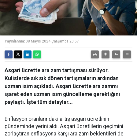
Yayınlanma:
08 Mayıs 2024 Çarşamba 20:57
Asgari ücrette ara zam tartışması sürüyor.
Kulislerde sık sık dönen tartışmaların ardından
uzman isim açıkladı. Asgari ücrette ara zammı
işaret eden uzman isim güncelleme gerektiğini
paylaştı. İşte tüm detaylar...
Enflasyon oranlarındaki artış asgari ücretlinin
gündeminde yerini aldı. Asgari ücretlilerin geçimini
zorlaştıran enflasyona karşı ara zam beklentileri de