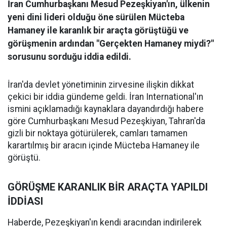
İran Cumhurbaşkanı Mesud Pezeşkiyan'ın, ülkenin
yeni dini lideri olduğu öne sürülen Mücteba
Hamaney ile karanlık bir araçta görüştüğü ve
görüşmenin ardından "Gerçekten Hamaney miydi?"
sorusunu sorduğu iddia edildi.
İran'da devlet yönetiminin zirvesine ilişkin dikkat
çekici bir iddia gündeme geldi. İran International'ın
ismini açıklamadığı kaynaklara dayandırdığı habere
göre Cumhurbaşkanı Mesud Pezeşkiyan, Tahran'da
gizli bir noktaya götürülerek, camları tamamen
karartılmış bir aracın içinde Mücteba Hamaney ile
görüştü.
GÖRÜŞME KARANLIK BİR ARAÇTA YAPILDI
İDDİASI
Haberde, Pezeşkiyan'ın kendi aracından indirilerek