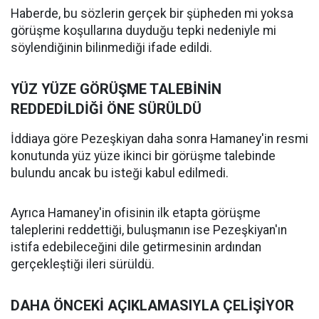
Haberde, bu sözlerin gerçek bir şüpheden mi yoksa
görüşme koşullarına duyduğu tepki nedeniyle mi
söylendiğinin bilinmediği ifade edildi.
YÜZ YÜZE GÖRÜŞME TALEBİNİN
REDDEDİLDİĞİ ÖNE SÜRÜLDÜ
İddiaya göre Pezeşkiyan daha sonra Hamaney'in resmi
konutunda yüz yüze ikinci bir görüşme talebinde
bulundu ancak bu isteği kabul edilmedi.
Ayrıca Hamaney'in ofisinin ilk etapta görüşme
taleplerini reddettiği, buluşmanın ise Pezeşkiyan'ın
istifa edebileceğini dile getirmesinin ardından
gerçekleştiği ileri sürüldü.
DAHA ÖNCEKİ AÇIKLAMASIYLA ÇELİŞİYOR