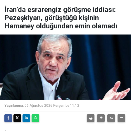
İran’da esrarengiz görüşme iddiası:
Pezeşkiyan, görüştüğü kişinin
Hamaney olduğundan emin olamadı
Yayınlanma:
06 Ağustos 2026 Perşembe 11:12