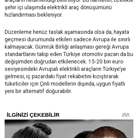
araçların hedeflendiği belirtiliyor. Bu hamlenin, özellikle
şehir içi ulaşımda elektrikli araç dönüşümünü
hızlandırması bekleniyor.
Düzenleme henüz taslak aşamasında olsa da, hayata
geçmesi durumunda etkileri sadece Avrupa ile sınırlı
kalmayacak. Gümrük Birliği anlaşması gereği Avrupa
standartlarını takip eden Türkiye otomotiv pazarı da bu
değişimden doğrudan etkilenecek. 15-20 bin euro
seviyesindeki Avrupalı elektrikli araçların Türkiye’ye
gelmesi, iç pazardaki fiyat rekabetini kızıştırarak
tüketiciler için Çinli modellerin dışında, uygun fiyatlı
yeni bir alternatif doğurabilir.