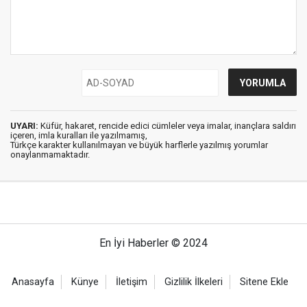
UYARI:
Küfür, hakaret, rencide edici cümleler veya imalar, inançlara saldırı
içeren, imla kuralları ile yazılmamış,
Türkçe karakter kullanılmayan ve büyük harflerle yazılmış yorumlar
onaylanmamaktadır.
En İyi Haberler © 2024
Anasayfa
Künye
İletişim
Gizlilik İlkeleri
Sitene Ekle