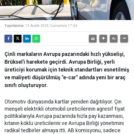
Yayınlanma:
13 Aralık 2025 Cumartesi 17:04
Çinli markaların Avrupa pazarındaki hızlı yükselişi,
Brüksel'i harekete geçirdi. Avrupa Birliği, yerli
üreticiyi korumak için teknik standartları esnetilmiş
ve maliyeti düşürülmüş "e-car" adında yeni bir araç
sınıfı oluşturuyor.
Otomotiv dünyasında kartlar yeniden dağıtılıyor. Çin
menşeli elektrikli otomobil üreticilerinin agresif fiyat
politikalarıyla Avrupa pazarında hızla pay kazanması,
kıtanın köklü üreticilerini ve Avrupa Birliği yönetimini
radikal tedbirler almaya itti. AB komisyonu, sadece