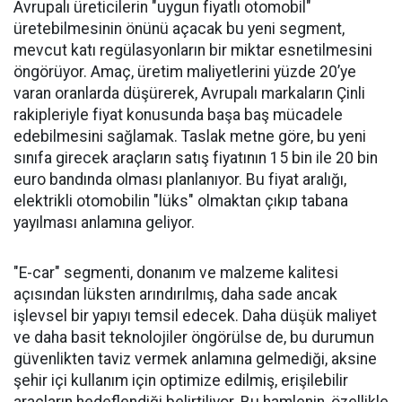
Avrupalı üreticilerin "uygun fiyatlı otomobil"
üretebilmesinin önünü açacak bu yeni segment,
mevcut katı regülasyonların bir miktar esnetilmesini
öngörüyor. Amaç, üretim maliyetlerini yüzde 20’ye
varan oranlarda düşürerek, Avrupalı markaların Çinli
rakipleriyle fiyat konusunda başa baş mücadele
edebilmesini sağlamak. Taslak metne göre, bu yeni
sınıfa girecek araçların satış fiyatının 15 bin ile 20 bin
euro bandında olması planlanıyor. Bu fiyat aralığı,
elektrikli otomobilin "lüks" olmaktan çıkıp tabana
yayılması anlamına geliyor.
"E-car" segmenti, donanım ve malzeme kalitesi
açısından lüksten arındırılmış, daha sade ancak
işlevsel bir yapıyı temsil edecek. Daha düşük maliyet
ve daha basit teknolojiler öngörülse de, bu durumun
güvenlikten taviz vermek anlamına gelmediği, aksine
şehir içi kullanım için optimize edilmiş, erişilebilir