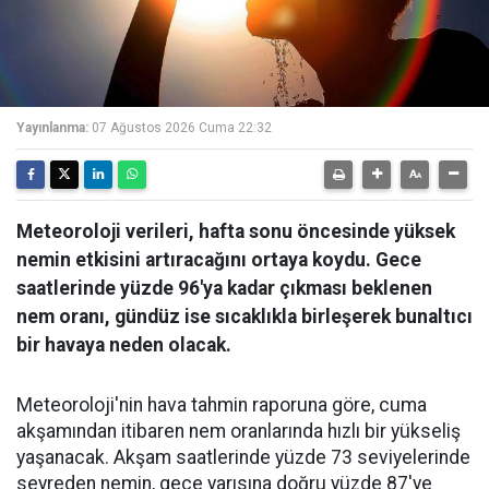
Yayınlanma:
07 Ağustos 2026 Cuma 22:32
Meteoroloji verileri, hafta sonu öncesinde yüksek
nemin etkisini artıracağını ortaya koydu. Gece
saatlerinde yüzde 96'ya kadar çıkması beklenen
nem oranı, gündüz ise sıcaklıkla birleşerek bunaltıcı
bir havaya neden olacak.
Meteoroloji'nin hava tahmin raporuna göre, cuma
akşamından itibaren nem oranlarında hızlı bir yükseliş
yaşanacak. Akşam saatlerinde yüzde 73 seviyelerinde
seyreden nemin, gece yarısına doğru yüzde 87'ye