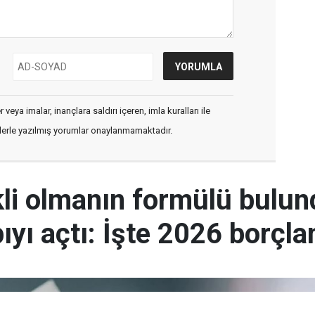
veya imalar, inançlara saldırı içeren, imla kuralları ile
flerle yazılmış yorumlar onaylanmamaktadır.
i olmanın formülü bulun
pıyı açtı: İşte 2026 borçl