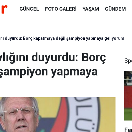
GÜNCEL
FOTO GALERI
YAŞAM
GÜNDEM
ğını duyurdu: Borç kapatmaya değil şampiyon yapmaya geliyorum
ylığını duyurdu: Borç
Sp
 şampiyon yapmaya
Fe