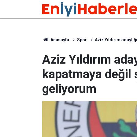
Anasayfa
Spor
Aziz Yıldırım adaylı
Aziz Yıldırım ada
kapatmaya değil
geliyorum