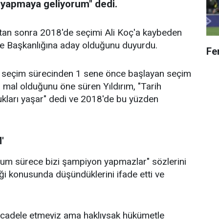
 yapmaya geliyorum" dedi.
ktan sonra 2018'de seçimi Ali Koç'a kaybeden
çe Başkanlığına aday olduğunu duyurdu.
Fen
8 seçim sürecinden 1 sene önce başlayan seçim
a mal olduğunu öne süren Yıldırım, "Tarih
ukları yaşar" dedi ve 2018'de bu yüzden
'
um sürece bizi şampiyon yapmazlar" sözlerini
iği konusunda düşündüklerini ifade etti ve
mücadele etmeyiz ama haklıysak hükümetle