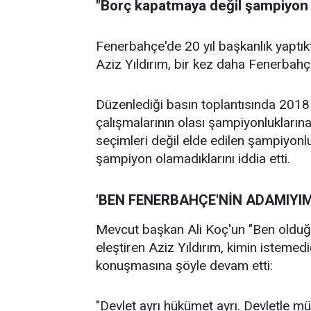
"Borç kapatmaya değil şampiyon
Fenerbahçe'de 20 yıl başkanlık yaptı
Aziz Yıldırım, bir kez daha Fenerbah
Düzenlediği basın toplantısında 201
çalışmalarının olası şampiyonlukların
seçimleri değil elde edilen şampiyonl
şampiyon olamadıklarını iddia etti.
'BEN FENERBAHÇE'NİN ADAMIYIM
Mevcut başkan Ali Koç'un "Ben olduğ
eleştiren Aziz Yıldırım, kimin istemed
konuşmasına şöyle devam etti:
"Devlet ayrı hükümet ayrı. Devletle 