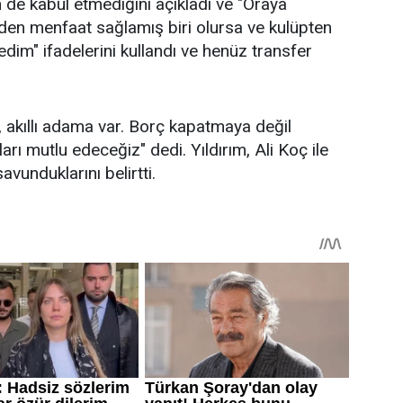
in de kabul etmediğini açıkladı ve "Oraya
'den menfaat sağlamış biri olursa ve kulüpten
im" ifadelerini kullandı ve henüz transfer
, akıllı adama var. Borç kapatmaya değil
 mutlu edeceğiz" dedi. Yıldırım, Ali Koç ile
savunduklarını belirtti.