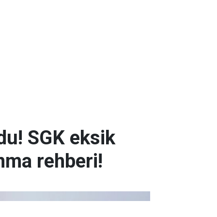
du! SGK eksik
anma rehberi!