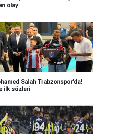
en olay
hamed Salah Trabzonspor'da!
e ilk sözleri