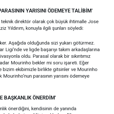
ARASININ YARISINI ÖDEMEYE TALİBİM'
teknik direktör olarak çok büyük ihtimalle Jose
z Yıldırım, konuyla ilgili şunları söyledi:
çeker. Aşağıda olduğunda sizi yukarı götürmez.
 Ligi'nde ve ligde başarıyı takım arkadaşlarına
ivasyonla oldu. Parasal olarak bir sıkıntımız
adar Mourinho bekler mi soru işareti. Eğer
 bizim ekibimizle birlikte gitsinler ve Mourinho
ek Mourinho'nun parasının yarısını ödemeye
'E BAŞKANLIK ÖNERDİM'
lık önerdiğini, kendisinin de yanında