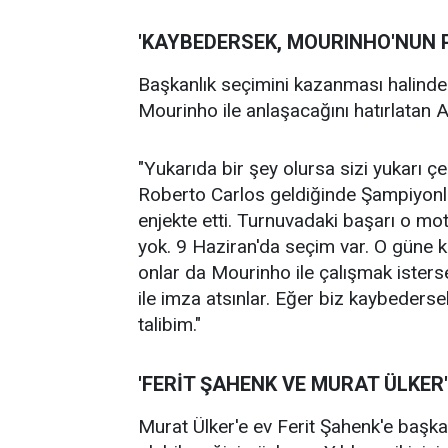
'KAYBEDERSEK, MOURINHO'NUN P
Başkanlık seçimini kazanması halinde 
Mourinho ile anlaşacağını hatırlatan Azi
"Yukarıda bir şey olursa sizi yukarı 
Roberto Carlos geldiğinde Şampiyonlar
enjekte etti. Turnuvadaki başarı o mot
yok. 9 Haziran'da seçim var. O güne k
onlar da Mourinho ile çalışmak isterse
ile imza atsınlar. Eğer biz kaybeders
talibim."
'FERİT ŞAHENK VE MURAT ÜLKER
Murat Ülker'e ev Ferit Şahenk'e başkan