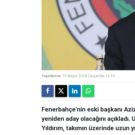
Yayınlanma:
15 Mayıs 2024 Çarşamba 15:19
Fenerbahçe'nin eski başkanı Aziz 
yeniden aday olacağını açıkladı. 
Yıldırım, takımın üzerinde uzun y