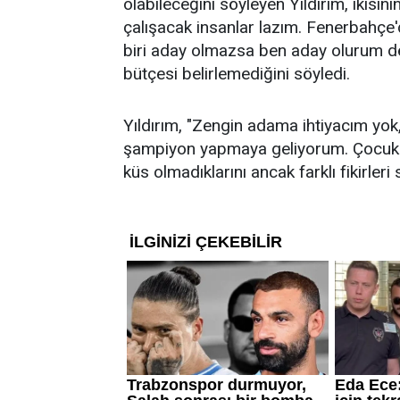
olabileceğini söyleyen Yıldırım, ikisin
çalışacak insanlar lazım. Fenerbahçe
biri aday olmazsa ben aday olurum ded
bütçesi belirlemediğini söyledi.
Yıldırım, "Zengin adama ihtiyacım yok
şampiyon yapmaya geliyorum. Çocukları
küs olmadıklarını ancak farklı fikirleri 