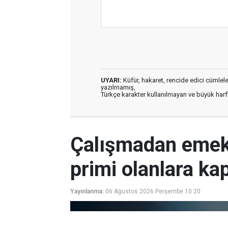
UYARI:
Küfür, hakaret, rencide edici cümleler 
yazılmamış,
Türkçe karakter kullanılmayan ve büyük har
Çalışmadan emekl
primi olanlara ka
Yayınlanma:
06 Ağustos 2026 Perşembe 10:20