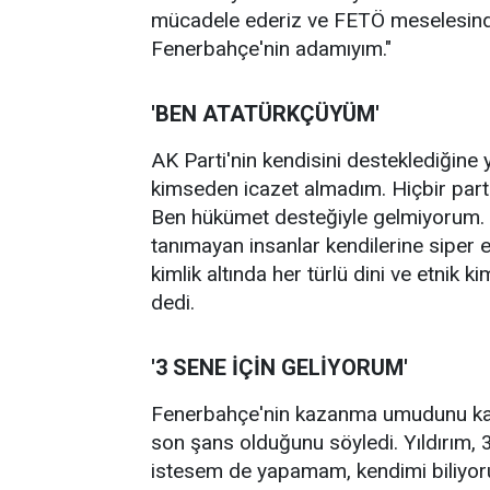
mücadele ederiz ve FETÖ meselesinde
Fenerbahçe'nin adamıyım."
'BEN ATATÜRKÇÜYÜM'
AK Parti'nin kendisini desteklediğine 
kimseden icazet almadım. Hiçbir parti
Ben hükümet desteğiyle gelmiyorum. 
tanımayan insanlar kendilerine siper 
kimlik altında her türlü dini ve etnik 
dedi.
'3 SENE İÇİN GELİYORUM'
Fenerbahçe'nin kazanma umudunu kaybe
son şans olduğunu söyledi. Yıldırım, 3
istesem de yapamam, kendimi biliyor