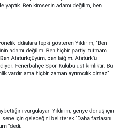
 yaptık. Ben kimsenin adamı değilim, ben
yönelik iddialara tepki gösteren Yıldırım, "Ben
nin adamı değilim. Ben hiçbir partiyi tutmam.
Ben Atatürkçüyüm, ben laiğim. Atatürk'ü
ediyor. Fenerbahçe Spor Kulübü üst kimliktir. Bu
kimlik vardır ama hiçbir zaman ayrımcılık olmaz"
ttiğini vurgulayan Yıldırım, geriye dönüş için
 sene için geleceğini belirterek "Daha fazlasını
um "dedi.