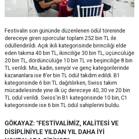
Festivalin son gününde düzenlenen ödül töreninde
dereceye giren sporcular toplam 252 bin TL ile
ödüllendirildi. Açık ikili kategorisinde birinciliği elde
eden takıma 40 bin TL, ikinciliğe 30 bin TL, üçüncülüğe
20 bin TL, dördüncülüğe 10 bin TL ve beşinciliğe 8 bin
TL verildi. Mix, kadın, senyör ve genç kategorilerinde
kazananlara ise 8'er bin TL ödül takdim edildi. B1
kategorisinde 6 bin TL dağıtılırken, Swiss takım
mücadelesinde yine ilk üç dereceye 40, 30 ve 20 bin
TL ödül verildi. Swiss'in B1 kategorisinde 10 bin, C1
kategorisinde ise 6 bin TL ödül sahiplerini buldu.
GÖKAYAZ: "FESTİVALİMİZ, KALİTESİ VE
DİSİPLİNİYLE YILDAN YIL DAHA İYİ