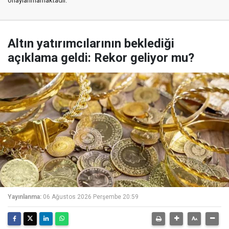
onaylanmamaktadır.
Altın yatırımcılarının beklediği
açıklama geldi: Rekor geliyor mu?
Yayınlanma:
06 Ağustos 2026 Perşembe 20:59