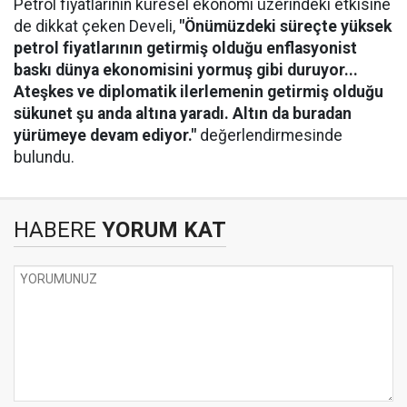
Petrol fiyatlarının küresel ekonomi üzerindeki etkisine
de dikkat çeken Develi,
"Önümüzdeki süreçte yüksek
petrol fiyatlarının getirmiş olduğu enflasyonist
baskı dünya ekonomisini yormuş gibi duruyor...
Ateşkes ve diplomatik ilerlemenin getirmiş olduğu
sükunet şu anda altına yaradı. Altın da buradan
yürümeye devam ediyor."
değerlendirmesinde
bulundu.
HABERE
YORUM KAT