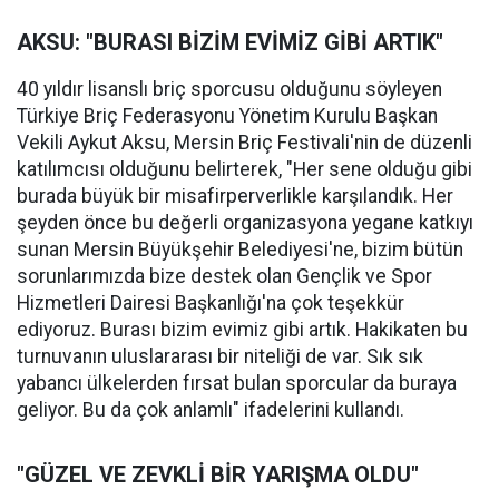
AKSU: "BURASI BİZİM EVİMİZ GİBİ ARTIK"
40 yıldır lisanslı briç sporcusu olduğunu söyleyen
Türkiye Briç Federasyonu Yönetim Kurulu Başkan
Vekili Aykut Aksu, Mersin Briç Festivali'nin de düzenli
katılımcısı olduğunu belirterek, "Her sene olduğu gibi
burada büyük bir misafirperverlikle karşılandık. Her
şeyden önce bu değerli organizasyona yegane katkıyı
sunan Mersin Büyükşehir Belediyesi'ne, bizim bütün
sorunlarımızda bize destek olan Gençlik ve Spor
Hizmetleri Dairesi Başkanlığı'na çok teşekkür
ediyoruz. Burası bizim evimiz gibi artık. Hakikaten bu
turnuvanın uluslararası bir niteliği de var. Sık sık
yabancı ülkelerden fırsat bulan sporcular da buraya
geliyor. Bu da çok anlamlı" ifadelerini kullandı.
"GÜZEL VE ZEVKLİ BİR YARIŞMA OLDU"