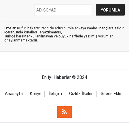
UYARI:
Küfür, hakaret, rencide edici cümleler veya imalar, inançlara saldırı
içeren, imla kuralları ile yazılmamış,
Türkçe karakter kullanılmayan ve büyük harflerle yazılmış yorumlar
onaylanmamaktadır.
En İyi Haberler © 2024
Anasayfa
Künye
İletişim
Gizlilik İlkeleri
Sitene Ekle