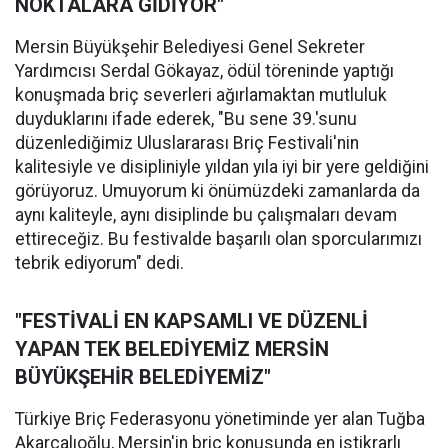
NOKTALARA GİDİYOR"
Mersin Büyükşehir Belediyesi Genel Sekreter
Yardımcısı Serdal Gökayaz, ödül töreninde yaptığı
konuşmada briç severleri ağırlamaktan mutluluk
duyduklarını ifade ederek, "Bu sene 39.'sunu
düzenlediğimiz Uluslararası Briç Festivali'nin
kalitesiyle ve disipliniyle yıldan yıla iyi bir yere geldiğini
görüyoruz. Umuyorum ki önümüzdeki zamanlarda da
aynı kaliteyle, aynı disiplinde bu çalışmaları devam
ettireceğiz. Bu festivalde başarılı olan sporcularımızı
tebrik ediyorum" dedi.
"FESTİVALİ EN KAPSAMLI VE DÜZENLİ
YAPAN TEK BELEDİYEMİZ MERSİN
BÜYÜKŞEHİR BELEDİYEMİZ"
Türkiye Briç Federasyonu yönetiminde yer alan Tuğba
Akarcalıoğlu, Mersin'in briç konusunda en istikrarlı