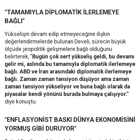
"TAMAMIYLA DİPLOMATİK İLERLEMEYE
BAĞLI"
Yükselişin devam edip etmeyeceğine ilişkin
değerlendirmelerde bulunan Develi, sürecin büyük
ölçüde jeopolitik gelişmelere bağlı olduğunu
belirterek, "
Bugün çok sert yükseliş geldi, bu devamı
gelir mi, aslında bu tamamıyla diplomatik ilerlemeye
bağlı. ABD ve İran arasındaki diplomatik ilerlemeye
bağlı. Zaman zaman tansiyon düşüyor ama zaman
zaman tansiyon yükseliyor ve buna bağlı olarak da
piyasalar kendi yönünü burada bulmaya çalışıyor."
diye konuştu.
"ENFLASYONİST BASKI DÜNYA EKONOMİSİNİ
YORMUŞ GİBİ DURUYOR"