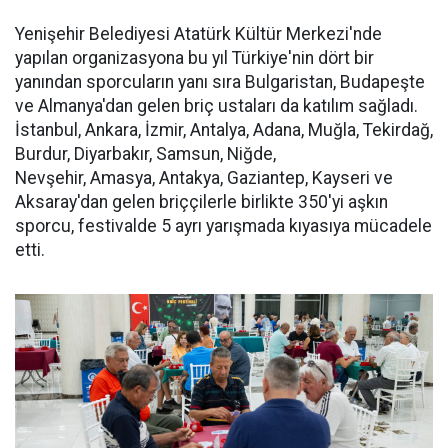
Yenişehir Belediyesi Atatürk Kültür Merkezi'nde
yapılan organizasyona bu yıl Türkiye'nin dört bir
yanından sporcuların yanı sıra Bulgaristan, Budapeşte
ve Almanya'dan gelen briç ustaları da katılım sağladı.
İstanbul, Ankara, İzmir, Antalya, Adana, Muğla, Tekirdağ,
Burdur, Diyarbakır, Samsun, Niğde,
Nevşehir, Amasya, Antakya, Gaziantep, Kayseri ve
Aksaray'dan gelen briççilerle birlikte 350'yi aşkın
sporcu, festivalde 5 ayrı yarışmada kıyasıya mücadele
etti.