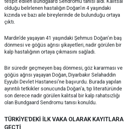
tespit edilen Bundgaard Sendromu tanısı aldı. Kalıtsal
olduğu belirlenen hastalığın Doğan'ın 4 yaşındaki
kızında ve bazı aile bireylerinde de bulunduğu ortaya
çıktı.
Mardin'de yaşayan 41 yaşındaki Şehmus Doğan'ın baş
dönmesi ve göğüs ağrısı şikayetleri, nadir görülen bir
kalp hastalığının ortaya çıkmasını sağladı.
Bir süredir geçmeyen baş dönmesi, göz kararması ve
göğüs ağrısı yaşayan Doğan, Diyarbakır Selahaddin
Eyyubi Devlet Hastanesi'ne başvurdu. Burada yapılan
ayrıntılı tetkikler sonucunda Doğan'a, tıp literatüründe
son derece nadir görülen kalıtsal bir kalp rahatsızlığı
olan Bundgaard Sendromu tanısı konuldu.
TÜRKİYE'DEKİ İLK VAKA OLARAK KAYITLARA
GEÇTİ