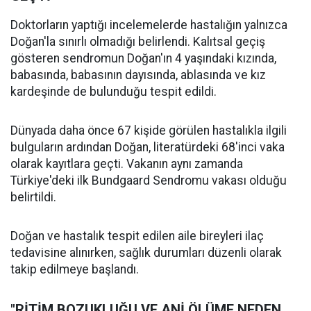
Doktorların yaptığı incelemelerde hastalığın yalnızca
Doğan'la sınırlı olmadığı belirlendi. Kalıtsal geçiş
gösteren sendromun Doğan'ın 4 yaşındaki kızında,
babasında, babasının dayısında, ablasında ve kız
kardeşinde de bulunduğu tespit edildi.
Dünyada daha önce 67 kişide görülen hastalıkla ilgili
bulguların ardından Doğan, literatürdeki 68'inci vaka
olarak kayıtlara geçti. Vakanın aynı zamanda
Türkiye'deki ilk Bundgaard Sendromu vakası olduğu
belirtildi.
Doğan ve hastalık tespit edilen aile bireyleri ilaç
tedavisine alınırken, sağlık durumları düzenli olarak
takip edilmeye başlandı.
"RİTİM BOZUKLUĞU VE ANİ ÖLÜME NEDEN