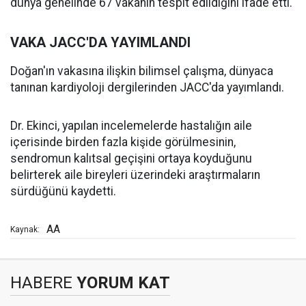
dünya genelinde 67 vakanın tespit edildiğini ifade etti.
VAKA JACC'DA YAYIMLANDI
Doğan'ın vakasına ilişkin bilimsel çalışma, dünyaca
tanınan kardiyoloji dergilerinden JACC'da yayımlandı.
Dr. Ekinci, yapılan incelemelerde hastalığın aile
içerisinde birden fazla kişide görülmesinin,
sendromun kalıtsal geçişini ortaya koyduğunu
belirterek aile bireyleri üzerindeki araştırmaların
sürdüğünü kaydetti.
AA
Kaynak:
HABERE
YORUM KAT