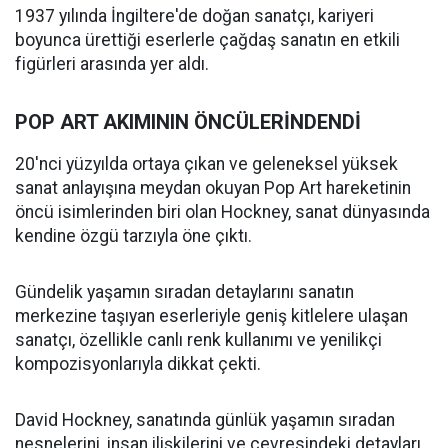
1937 yılında İngiltere'de doğan sanatçı, kariyeri
boyunca ürettiği eserlerle çağdaş sanatın en etkili
figürleri arasında yer aldı.
POP ART AKIMININ ÖNCÜLERİNDENDİ
20'nci yüzyılda ortaya çıkan ve geleneksel yüksek
sanat anlayışına meydan okuyan Pop Art hareketinin
öncü isimlerinden biri olan Hockney, sanat dünyasında
kendine özgü tarzıyla öne çıktı.
Gündelik yaşamın sıradan detaylarını sanatın
merkezine taşıyan eserleriyle geniş kitlelere ulaşan
sanatçı, özellikle canlı renk kullanımı ve yenilikçi
kompozisyonlarıyla dikkat çekti.
David Hockney, sanatında günlük yaşamın sıradan
nesnelerini, insan ilişkilerini ve çevresindeki detayları