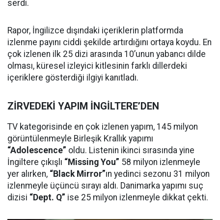
serdi.
Rapor, İngilizce dışındaki içeriklerin platformda
izlenme payını ciddi şekilde artırdığını ortaya koydu. En
çok izlenen ilk 25 dizi arasında 10’unun yabancı dilde
olması, küresel izleyici kitlesinin farklı dillerdeki
içeriklere gösterdiği ilgiyi kanıtladı.
ZİRVEDEKİ YAPIM İNGİLTERE’DEN
TV kategorisinde en çok izlenen yapım, 145 milyon
görüntülenmeyle Birleşik Krallık yapımı
“Adolescence”
oldu. Listenin ikinci sırasında yine
İngiltere çıkışlı
“Missing You”
58 milyon izlenmeyle
yer alırken,
“Black Mirror”
ın yedinci sezonu 31 milyon
izlenmeyle üçüncü sırayı aldı. Danimarka yapımı suç
dizisi
“Dept. Q”
ise 25 milyon izlenmeyle dikkat çekti.