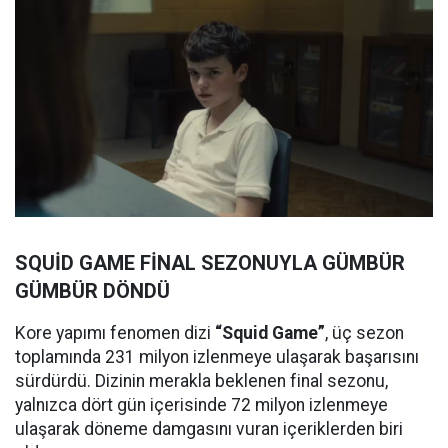
SQUİD GAME FİNAL SEZONUYLA GÜMBÜR
GÜMBÜR DÖNDÜ
Kore yapımı fenomen dizi
“Squid Game”
, üç sezon
toplamında 231 milyon izlenmeye ulaşarak başarısını
sürdürdü. Dizinin merakla beklenen final sezonu,
yalnızca dört gün içerisinde 72 milyon izlenmeye
ulaşarak döneme damgasını vuran içeriklerden biri