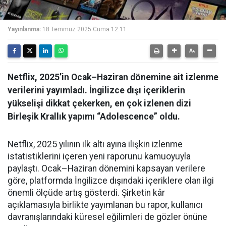
Yayınlanma:
18 Temmuz 2025 Cuma 12:11
Netflix, 2025’in Ocak–Haziran dönemine ait izlenme
verilerini yayımladı. İngilizce dışı içeriklerin
yükselişi dikkat çekerken, en çok izlenen dizi
Birleşik Krallık yapımı “Adolescence” oldu.
Netflix, 2025 yılının ilk altı ayına ilişkin izlenme
istatistiklerini içeren yeni raporunu kamuoyuyla
paylaştı. Ocak–Haziran dönemini kapsayan verilere
göre, platformda İngilizce dışındaki içeriklere olan ilgi
önemli ölçüde artış gösterdi. Şirketin kâr
açıklamasıyla birlikte yayımlanan bu rapor, kullanıcı
davranışlarındaki küresel eğilimleri de gözler önüne