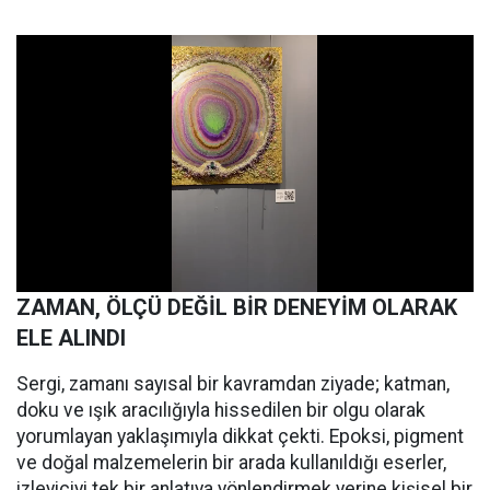
ZAMAN, ÖLÇÜ DEĞİL BİR DENEYİM OLARAK
ELE ALINDI
Sergi, zamanı sayısal bir kavramdan ziyade; katman,
doku ve ışık aracılığıyla hissedilen bir olgu olarak
yorumlayan yaklaşımıyla dikkat çekti. Epoksi, pigment
ve doğal malzemelerin bir arada kullanıldığı eserler,
izleyiciyi tek bir anlatıya yönlendirmek yerine kişisel bir