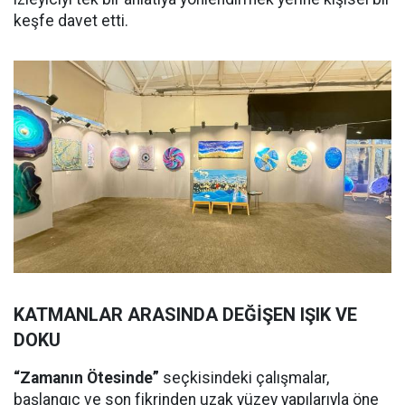
keşfe davet etti.
KATMANLAR ARASINDA DEĞİŞEN IŞIK VE
DOKU
“Zamanın Ötesinde”
seçkisindeki çalışmalar,
başlangıç ve son fikrinden uzak yüzey yapılarıyla öne