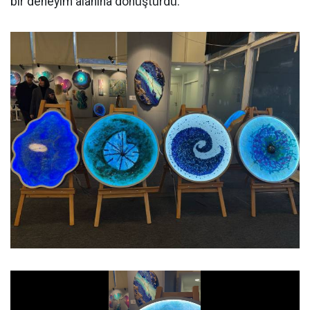
bir deneyim alanına dönüştürdü.