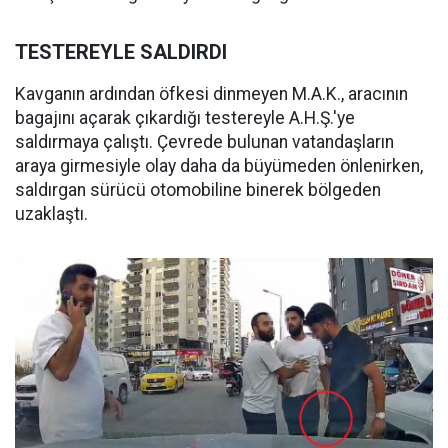
TESTEREYLE SALDIRDI
Kavganın ardından öfkesi dinmeyen M.A.K., aracının
bagajını açarak çıkardığı testereyle A.H.Ş.'ye
saldırmaya çalıştı. Çevrede bulunan vatandaşların
araya girmesiyle olay daha da büyümeden önlenirken,
saldırgan sürücü otomobiline binerek bölgeden
uzaklaştı.