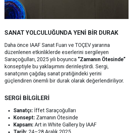
SANAT YOLCULUĞUNDA YENİ BİR DURAK
Daha önce IAAF Sanat Fuarı ve TOÇEV yararına
düzenlenen etkinliklerde eserlerini sergileyen
Saraçoğulları, 2025 yılı boyunca
“Zamanın Ötesinde”
konseptiyle bu yaklaşımını derinleştirdi. Sergi,
sanatçının çağdaş sanat pratiğindeki yerini
güçlendiren önemli bir durak olarak değerlendiriliyor.
SERGİ BİLGİLERİ
Sanatçı:
İffet Saraçoğulları
Konsept:
Zamanın Ötesinde
Kapsam:
Art in White Gallery by IAAF
Tarih:
24–28 Aralık 2025