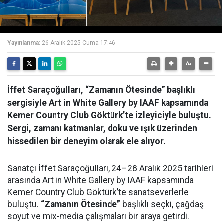
Video
Yayınlanma:
26 Aralık 2025 Cuma 17:46
İffet Saraçoğulları, “Zamanın Ötesinde” başlıklı
sergisiyle Art in White Gallery by IAAF kapsamında
Kemer Country Club Göktürk’te izleyiciyle buluştu.
Sergi, zamanı katmanlar, doku ve ışık üzerinden
hissedilen bir deneyim olarak ele alıyor.
Sanatçı İffet Saraçoğulları, 24–28 Aralık 2025 tarihleri
arasında Art in White Gallery by IAAF kapsamında
Kemer Country Club Göktürk’te sanatseverlerle
buluştu.
“Zamanın Ötesinde”
başlıklı seçki, çağdaş
soyut ve mix-media çalışmaları bir araya getirdi.