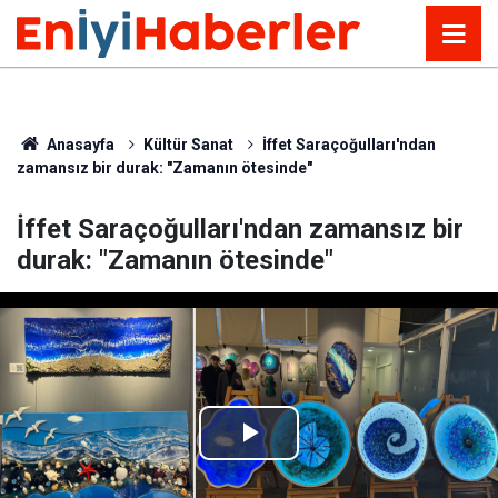
Anasayfa
Kültür Sanat
İffet Saraçoğulları'ndan
zamansız bir durak: "Zamanın ötesinde"
İffet Saraçoğulları'ndan zamansız bir
durak: "Zamanın ötesinde"
Play