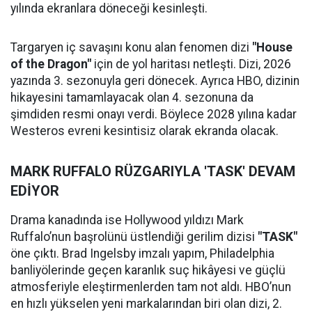
yılında ekranlara döneceği kesinleşti.
Targaryen iç savaşını konu alan fenomen dizi
"House
of the Dragon"
için de yol haritası netleşti. Dizi, 2026
yazında 3. sezonuyla geri dönecek. Ayrıca HBO, dizinin
hikayesini tamamlayacak olan 4. sezonuna da
şimdiden resmi onayı verdi. Böylece 2028 yılına kadar
Westeros evreni kesintisiz olarak ekranda olacak.
MARK RUFFALO RÜZGARIYLA 'TASK' DEVAM
EDİYOR
Drama kanadında ise Hollywood yıldızı Mark
Ruffalo’nun başrolünü üstlendiği gerilim dizisi
"TASK"
öne çıktı. Brad Ingelsby imzalı yapım, Philadelphia
banliyölerinde geçen karanlık suç hikâyesi ve güçlü
atmosferiyle eleştirmenlerden tam not aldı. HBO’nun
en hızlı yükselen yeni markalarından biri olan dizi, 2.