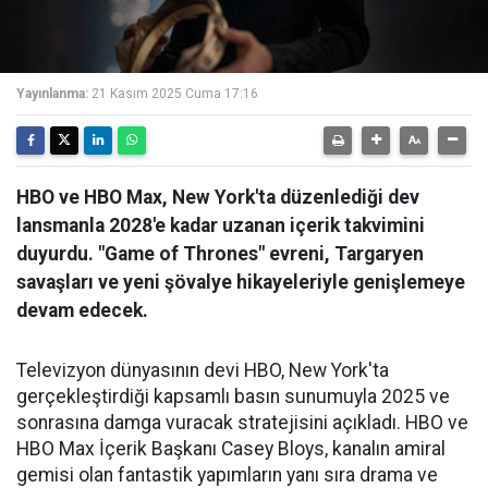
Yayınlanma:
21 Kasım 2025 Cuma 17:16
HBO ve HBO Max, New York'ta düzenlediği dev
lansmanla 2028'e kadar uzanan içerik takvimini
duyurdu. "Game of Thrones" evreni, Targaryen
savaşları ve yeni şövalye hikayeleriyle genişlemeye
devam edecek.
Televizyon dünyasının devi HBO, New York'ta
gerçekleştirdiği kapsamlı basın sunumuyla 2025 ve
sonrasına damga vuracak stratejisini açıkladı. HBO ve
HBO Max İçerik Başkanı Casey Bloys, kanalın amiral
gemisi olan fantastik yapımların yanı sıra drama ve