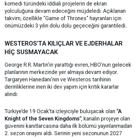
komedi türündeki iddialı projelerin de ekran
yolculuğuna devam edeceğini müjdeledi. Açıklanan
takvim, özellikle "Game of Thrones" hayranları için
önümüzdeki 3 yılın dolu dolu geçeceğini garantiledi.
WESTEROS'TA KILIÇLAR VE EJDERHALAR
HİÇ SUSMAYACAK
George R.R. Martin'in yarattığı evren, HBO'nun gelecek
planlarının merkezinde yer almaya devam ediyor.
Targaryen Hanedanı'nın ve Westeros tarihinin
derinliklerine inen iki dev yapım için kritik kararlar
alındı:
Türkiye’de 19 Ocak’ta izleyiciyle buluşacak olan
"A
Knight of the Seven Kingdoms"
, kanalın projeye olan
güvenini kanıtlarcasına daha ilk bölümü yayınlanmadan
2. sezon onayını aldı. Serinin yeni sezonunun 2027