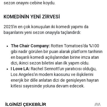
sezon onayını cebine koydu.
KOMEDİNİN YENİ ZİRVESİ
2025’in en çok konuşulan iki komedi yapımı da
başarılarını yeni sezon onayıyla taçlandırdı:
The Chair Company:
Rotten Tomatoes’da %100
gibi nadir görülen bir puan alarak platform tarihinin
en başarılı komedi açılışlarından birine imza atan
dizi, ikinci sezon biletini alan ilk yapım oldu.
I Love LA:
Rachel Sennott’un yaratıcısı olduğu,
Los Angeles’ın modern kaosunu ve ilişkilerini
enerjik bir dille anlatan dizi de genişleyen hayran
kitlesi sayesinde yoluna devam edecek.