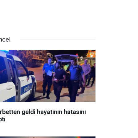
ncel
rbetten geldi hayatının hatasını
ptı