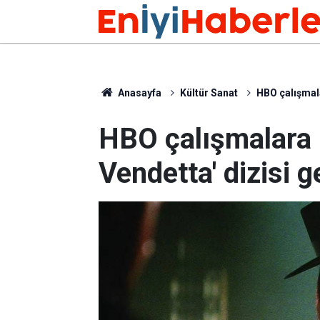
Anasayfa
Kültür Sanat
HBO çalışmalar
HBO çalışmalara b
Vendetta' dizisi g