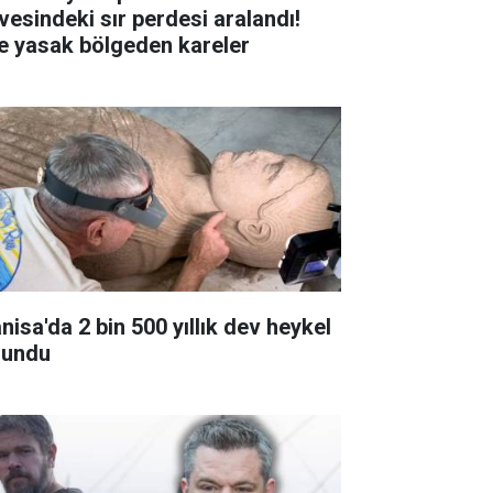
rvesindeki sır perdesi aralandı!
te yasak bölgeden kareler
nisa'da 2 bin 500 yıllık dev heykel
lundu