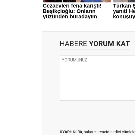
HABERE
YORUM KAT
UYARI:
Küfür, hakaret, rencide edici cümleler 