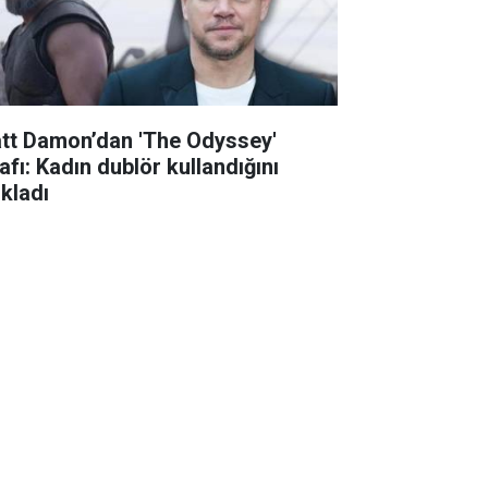
tt Damon’dan 'The Odyssey'
rafı: Kadın dublör kullandığını
ıkladı