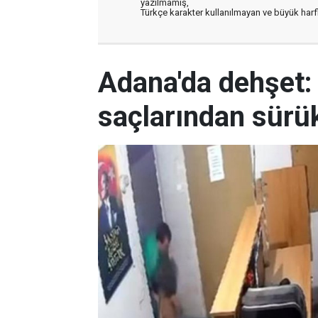
yazılmamış,
Türkçe karakter kullanılmayan ve büyük har
Adana'da dehşet:
saçlarından sürük