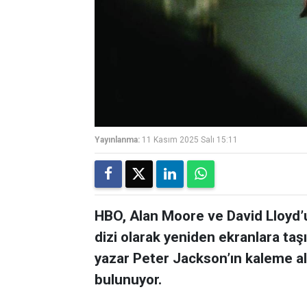
Yayınlanma:
11 Kasım 2025 Salı 15:11
HBO, Alan Moore ve David Lloyd’u
dizi olarak yeniden ekranlara taş
yazar Peter Jackson’ın kaleme al
bulunuyor.