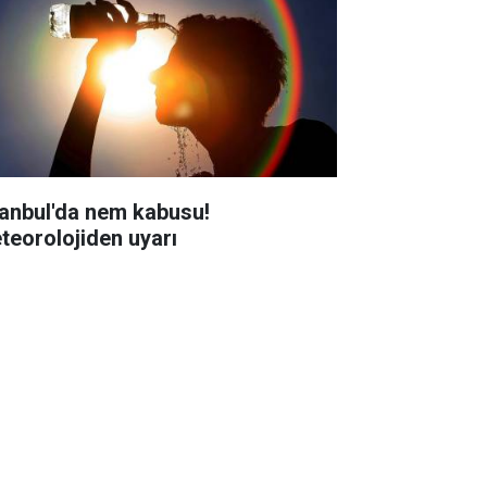
tanbul'da nem kabusu!
teorolojiden uyarı