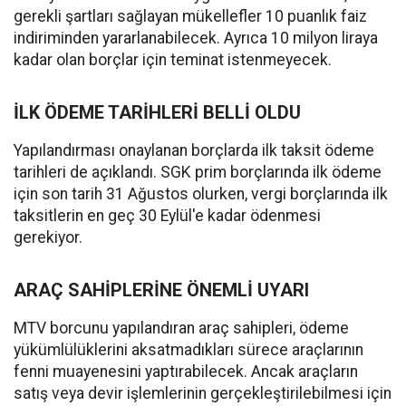
gerekli şartları sağlayan mükellefler 10 puanlık faiz
indiriminden yararlanabilecek. Ayrıca 10 milyon liraya
kadar olan borçlar için teminat istenmeyecek.
İLK ÖDEME TARİHLERİ BELLİ OLDU
Yapılandırması onaylanan borçlarda ilk taksit ödeme
tarihleri de açıklandı. SGK prim borçlarında ilk ödeme
için son tarih 31 Ağustos olurken, vergi borçlarında ilk
taksitlerin en geç 30 Eylül'e kadar ödenmesi
gerekiyor.
ARAÇ SAHİPLERİNE ÖNEMLİ UYARI
MTV borcunu yapılandıran araç sahipleri, ödeme
yükümlülüklerini aksatmadıkları sürece araçlarının
fenni muayenesini yaptırabilecek. Ancak araçların
satış veya devir işlemlerinin gerçekleştirilebilmesi için