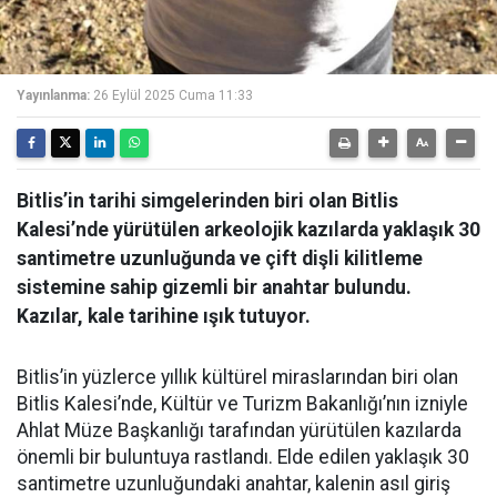
Yayınlanma:
26 Eylül 2025 Cuma 11:33
Bitlis’in tarihi simgelerinden biri olan Bitlis
Kalesi’nde yürütülen arkeolojik kazılarda yaklaşık 30
santimetre uzunluğunda ve çift dişli kilitleme
sistemine sahip gizemli bir anahtar bulundu.
Kazılar, kale tarihine ışık tutuyor.
Bitlis’in yüzlerce yıllık kültürel miraslarından biri olan
Bitlis Kalesi’nde, Kültür ve Turizm Bakanlığı’nın izniyle
Ahlat Müze Başkanlığı tarafından yürütülen kazılarda
önemli bir buluntuya rastlandı. Elde edilen yaklaşık 30
santimetre uzunluğundaki anahtar, kalenin asıl giriş