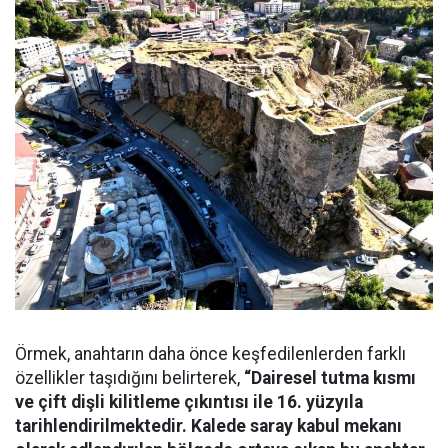
Örmek, anahtarın daha önce keşfedilenlerden farklı
özellikler taşıdığını belirterek,
“Dairesel tutma kısmı
ve çift dişli kilitleme çıkıntısı ile 16. yüzyıla
tarihlendirilmektedir. Kalede saray kabul mekanı