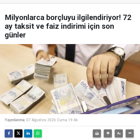
Milyonlarca borçluyu ilgilendiriyor! 72
ay taksit ve faiz indirimi için son
günler
Yayınlanma:
07 Ağustos 2026 Cuma 19:46