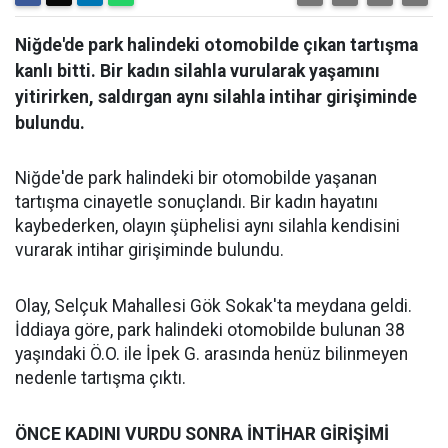
Niğde'de park halindeki otomobilde çıkan tartışma
kanlı bitti. Bir kadın silahla vurularak yaşamını
yitirirken, saldırgan aynı silahla intihar girişiminde
bulundu.
Niğde'de park halindeki bir otomobilde yaşanan
tartışma cinayetle sonuçlandı. Bir kadın hayatını
kaybederken, olayın şüphelisi aynı silahla kendisini
vurarak intihar girişiminde bulundu.
Olay, Selçuk Mahallesi Gök Sokak'ta meydana geldi.
İddiaya göre, park halindeki otomobilde bulunan 38
yaşındaki Ö.O. ile İpek G. arasında henüz bilinmeyen
nedenle tartışma çıktı.
ÖNCE
KADINI
VURDU
SONRA
İNTİHAR
GİRİŞİMİ