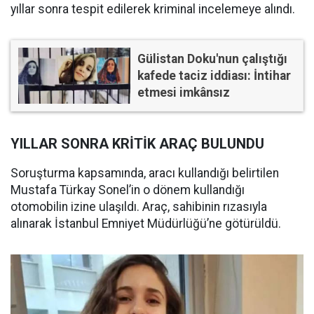
yıllar sonra tespit edilerek kriminal incelemeye alındı.
Gülistan Doku'nun çalıştığı
kafede taciz iddiası: İntihar
etmesi imkânsız
YILLAR SONRA KRİTİK ARAÇ BULUNDU
Soruşturma kapsamında, aracı kullandığı belirtilen
Mustafa Türkay Sonel’in o dönem kullandığı
otomobilin izine ulaşıldı. Araç, sahibinin rızasıyla
alınarak İstanbul Emniyet Müdürlüğü’ne götürüldü.