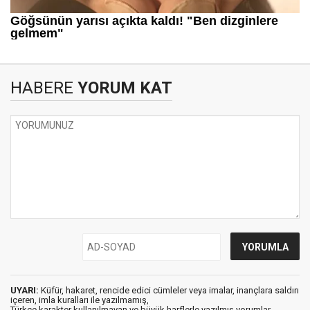
HABERE
YORUM KAT
UYARI:
Küfür, hakaret, rencide edici cümleler veya imalar, inançlara saldırı
içeren, imla kuralları ile yazılmamış,
Türkçe karakter kullanılmayan ve büyük harflerle yazılmış yorumlar