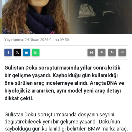
Yayınlanma:
24 Nisan 2026 Cuma 09:50
Gülistan Doku soruşturmasında yıllar sonra kritik
bir gelişme yaşandı. Kaybolduğu gün kullanıldığı
öne sürülen araç incelemeye alındı. Araçta DNA ve
biyolojik iz aranırken, aynı model yeni araç detayı
dikkat çekti.
Gülistan Doku soruşturmasında dosyanın seyrini
değiştirebilecek yeni bir gelişme yaşandı. Doku’nun
kaybolduğu gün kullanıldığı belirtilen BMW marka araç,