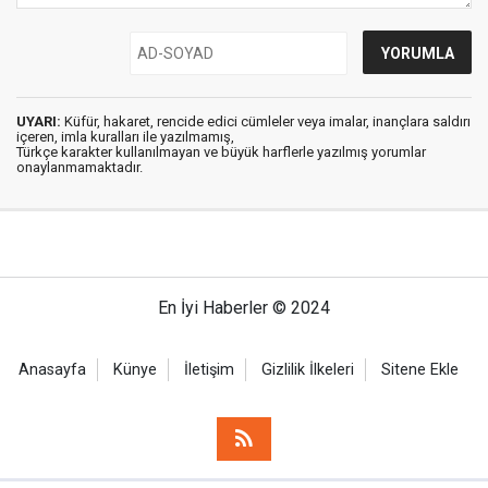
UYARI:
Küfür, hakaret, rencide edici cümleler veya imalar, inançlara saldırı
içeren, imla kuralları ile yazılmamış,
Türkçe karakter kullanılmayan ve büyük harflerle yazılmış yorumlar
onaylanmamaktadır.
En İyi Haberler © 2024
Anasayfa
Künye
İletişim
Gizlilik İlkeleri
Sitene Ekle