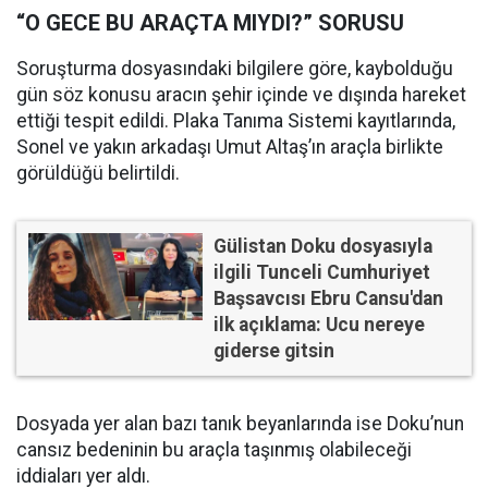
“O GECE BU ARAÇTA MIYDI?” SORUSU
Soruşturma dosyasındaki bilgilere göre, kaybolduğu
gün söz konusu aracın şehir içinde ve dışında hareket
ettiği tespit edildi. Plaka Tanıma Sistemi kayıtlarında,
Sonel ve yakın arkadaşı Umut Altaş’ın araçla birlikte
görüldüğü belirtildi.
Gülistan Doku dosyasıyla
ilgili Tunceli Cumhuriyet
Başsavcısı Ebru Cansu'dan
ilk açıklama: Ucu nereye
giderse gitsin
Dosyada yer alan bazı tanık beyanlarında ise Doku’nun
cansız bedeninin bu araçla taşınmış olabileceği
iddiaları yer aldı.