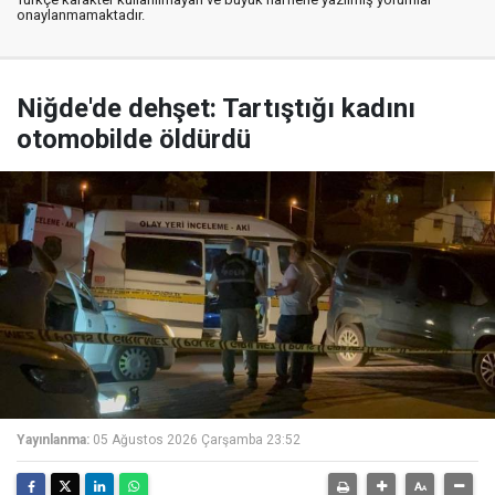
onaylanmamaktadır.
Niğde'de dehşet: Tartıştığı kadını
otomobilde öldürdü
Yayınlanma:
05 Ağustos 2026 Çarşamba 23:52