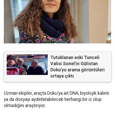
Tutuklanan eski Tunceli
Valisi Sonel'in Gülistan
Doku'yu arama görüntüleri
ortaya çıktı
Uzman ekipler, araçta Doku’ya ait DNA, biyolojik kalıntı
ya da dosyayı aydınlatabilecek herhangi bir iz olup
olmadığını araştırıyor.