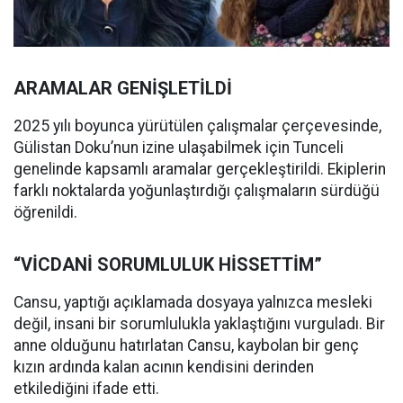
ARAMALAR GENİŞLETİLDİ
2025 yılı boyunca yürütülen çalışmalar çerçevesinde,
Gülistan Doku’nun izine ulaşabilmek için Tunceli
genelinde kapsamlı aramalar gerçekleştirildi. Ekiplerin
farklı noktalarda yoğunlaştırdığı çalışmaların sürdüğü
öğrenildi.
“VİCDANİ SORUMLULUK HİSSETTİM”
Cansu, yaptığı açıklamada dosyaya yalnızca mesleki
değil, insani bir sorumlulukla yaklaştığını vurguladı. Bir
anne olduğunu hatırlatan Cansu, kaybolan bir genç
kızın ardında kalan acının kendisini derinden
etkilediğini ifade etti.