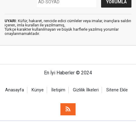
UYARI:
Küfür, hakaret, rencide edici cümleler veya imalar, inançlara saldırı
içeren, imla kuralları ile yazılmamış,
Türkçe karakter kullanılmayan ve büyük harflerle yazılmış yorumlar
onaylanmamaktadır.
En İyi Haberler © 2024
Anasayfa
Künye
İletişim
Gizlilik İlkeleri
Sitene Ekle
Haber Portalı Yazılımı