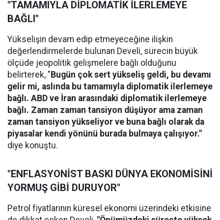
"TAMAMIYLA DİPLOMATİK İLERLEMEYE
BAĞLI"
Yükselişin devam edip etmeyeceğine ilişkin
değerlendirmelerde bulunan Develi, sürecin büyük
ölçüde jeopolitik gelişmelere bağlı olduğunu
belirterek, "
Bugün çok sert yükseliş geldi, bu devamı
gelir mi, aslında bu tamamıyla diplomatik ilerlemeye
bağlı. ABD ve İran arasındaki diplomatik ilerlemeye
bağlı. Zaman zaman tansiyon düşüyor ama zaman
zaman tansiyon yükseliyor ve buna bağlı olarak da
piyasalar kendi yönünü burada bulmaya çalışıyor."
diye konuştu.
"ENFLASYONİST BASKI DÜNYA EKONOMİSİNİ
YORMUŞ GİBİ DURUYOR"
Petrol fiyatlarının küresel ekonomi üzerindeki etkisine
de dikkat çeken Develi,
"Önümüzdeki süreçte yüksek