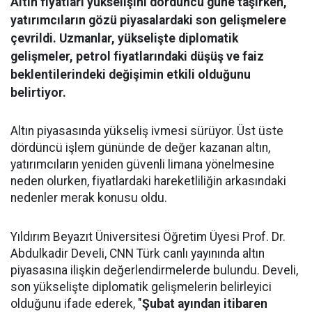
Altın fiyatları yükselişini dördüncü güne taşırken,
yatırımcıların gözü piyasalardaki son gelişmelere
çevrildi. Uzmanlar, yükselişte diplomatik
gelişmeler, petrol fiyatlarındaki düşüş ve faiz
beklentilerindeki değişimin etkili olduğunu
belirtiyor.
Altın piyasasında yükseliş ivmesi sürüyor. Üst üste
dördüncü işlem gününde de değer kazanan altın,
yatırımcıların yeniden güvenli limana yönelmesine
neden olurken, fiyatlardaki hareketliliğin arkasındaki
nedenler merak konusu oldu.
Yıldırım Beyazıt Üniversitesi Öğretim Üyesi Prof. Dr.
Abdulkadir Develi, CNN Türk canlı yayınında altın
piyasasına ilişkin değerlendirmelerde bulundu. Develi,
son yükselişte diplomatik gelişmelerin belirleyici
olduğunu ifade ederek, "
Şubat ayından itibaren