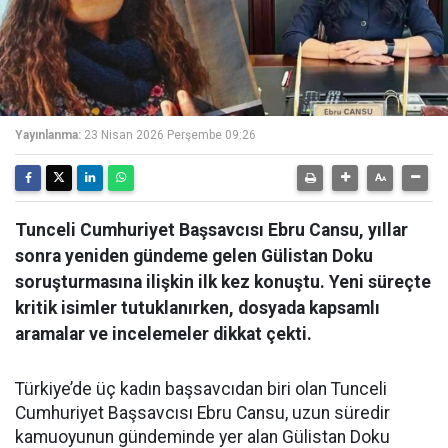
Yayınlanma:
23 Nisan 2026 Perşembe 09:26
Tunceli Cumhuriyet Başsavcısı Ebru Cansu, yıllar
sonra yeniden gündeme gelen Gülistan Doku
soruşturmasına ilişkin ilk kez konuştu. Yeni süreçte
kritik isimler tutuklanırken, dosyada kapsamlı
aramalar ve incelemeler dikkat çekti.
Türkiye’de üç kadın başsavcıdan biri olan Tunceli
Cumhuriyet Başsavcısı Ebru Cansu, uzun süredir
kamuoyunun gündeminde yer alan Gülistan Doku