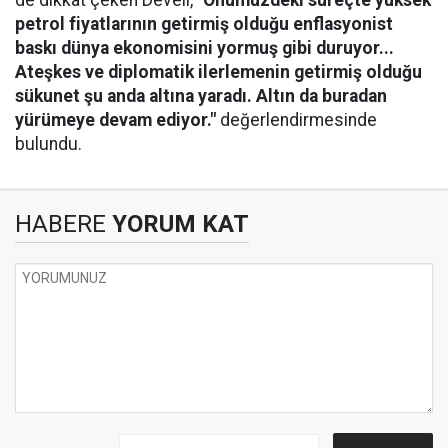
petrol fiyatlarının getirmiş olduğu enflasyonist
baskı dünya ekonomisini yormuş gibi duruyor...
Ateşkes ve diplomatik ilerlemenin getirmiş olduğu
sükunet şu anda altına yaradı. Altın da buradan
yürümeye devam ediyor."
değerlendirmesinde
bulundu.
HABERE
YORUM KAT