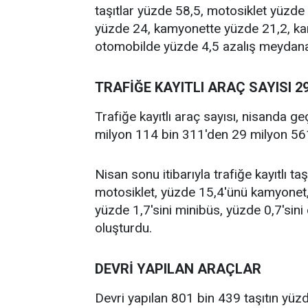
taşıtlar yüzde 58,5, motosiklet yüzde
yüzde 24, kamyonette yüzde 21,2, ka
otomobilde yüzde 4,5 azalış meydana
TRAFİĞE KAYITLI ARAÇ SAYISI 2
Trafiğe kayıtlı araç sayısı, nisanda g
milyon 114 bin 311'den 29 milyon 561
Nisan sonu itibarıyla trafiğe kayıtlı t
motosiklet, yüzde 15,4'ünü kamyonet, 
yüzde 1,7'sini minibüs, yüzde 0,7'sini
oluşturdu.
DEVRİ YAPILAN ARAÇLAR
Devri yapılan 801 bin 439 taşıtın yü