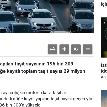
iç
apılan taşıt sayısının 196 bin 309
İst
id
iğe kayıtlı toplam taşıt sayısı 29 milyon
ar
 ayına ilişkin motorlu kara taşıtları
sanda trafiğe kaydı yapılan taşıt sayısı geçen yılın
96 bin 309'a yükseldi.