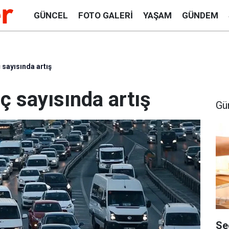
GÜNCEL
FOTO GALERI
YAŞAM
GÜNDEM
ç sayısında artış
aç sayısında artış
Gü
Se