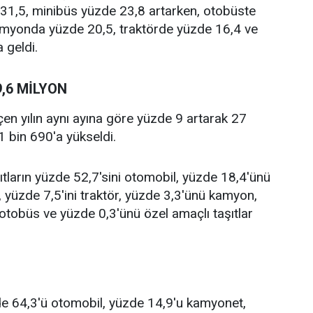
 31,5, minibüs yüzde 23,8 artarken, otobüste
myonda yüzde 20,5, traktörde yüzde 16,4 ve
 geldi.
9,6 MİLYON
eçen yılın aynı ayına göre yüzde 9 artarak 27
 bin 690'a yükseldi.
aşıtların yüzde 52,7'sini otomobil, yüzde 18,4'ünü
yüzde 7,5'ini traktör, yüzde 3,3'ünü kamyon,
 otobüs ve yüzde 0,3'ünü özel amaçlı taşıtlar
zde 64,3'ü otomobil, yüzde 14,9'u kamyonet,