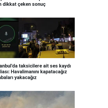
in dikkat çeken sonuç
anbul'da taksicilere ait ses kaydı
diası: Havalimanını kapatacağız
abaları yakacağız