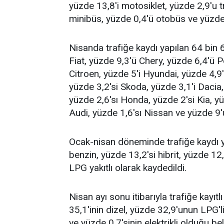
yüzde 13,8'i motosiklet, yüzde 2,9'u 
minibüs, yüzde 0,4'ü otobüs ve yüzde 0
Nisanda trafiğe kaydı yapılan 64 bin 6
Fiat, yüzde 9,3'ü Chery, yüzde 6,4'ü 
Citroen, yüzde 5'i Hyundai, yüzde 4,9'
yüzde 3,2'si Skoda, yüzde 3,1'i Daci
yüzde 2,6'sı Honda, yüzde 2'si Kia, y
Audi, yüzde 1,6'sı Nissan ve yüzde 9'
Ocak-nisan döneminde trafiğe kaydı 
benzin, yüzde 13,2'si hibrit, yüzde 12,8
LPG yakıtlı olarak kaydedildi.
Nisan ayı sonu itibarıyla trafiğe kayı
35,1'inin dizel, yüzde 32,9'unun LPG'li
ve yüzde 0,7'sinin elektrikli olduğu bel