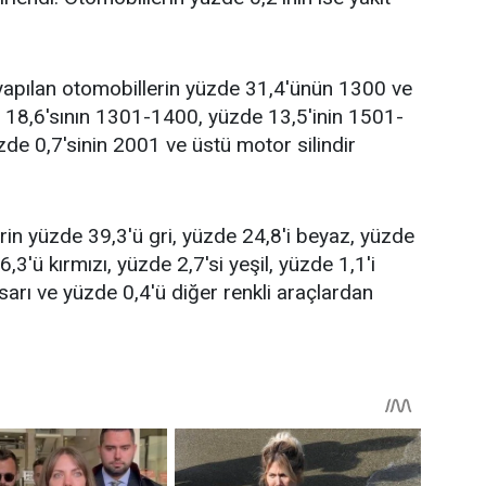
yapılan otomobillerin yüzde 31,4'ünün 1300 ve
e 18,6'sının 1301-1400, yüzde 13,5'inin 1501-
e 0,7'sinin 2001 ve üstü motor silindir
in yüzde 39,3'ü gri, yüzde 24,8'i beyaz, yüzde
,3'ü kırmızı, yüzde 2,7'si yeşil, yüzde 1,1'i
sarı ve yüzde 0,4'ü diğer renkli araçlardan