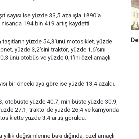
t sayısı ise yüzde 33,5 azalışla 1890'a
ı, nisanda 194 bin 419 artış kaydetti.
De
 taşıtların yüzde 54,3'ünü motosiklet, yüzde
net, yüzde 3,2'sini traktör, yüzde 1,6'sını
0,3'ünü otobüs ve yüzde 0,1'ini özel amaçlı
yısı bir önceki aya göre ise yüzde 13,4 azaldı.
43, otobüste yüzde 40,7, minibüste yüzde 30,9,
yüzde 27,1, traktörde yüzde 26,4 ve kamyonda
osiklette yüzde 3,4 artış görüldü.
a yıllık değişimlerine bakıldığında, özel amaçlı