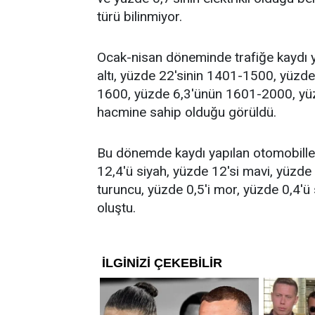
türü bilinmiyor.
Ocak-nisan döneminde trafiğe kaydı 
altı, yüzde 22'sinin 1401-1500, yüzd
1600, yüzde 6,3'ünün 1601-2000, yüzd
hacmine sahip olduğu görüldü.
Bu dönemde kaydı yapılan otomobiller
12,4'ü siyah, yüzde 12'si mavi, yüzde 6
turuncu, yüzde 0,5'i mor, yüzde 0,4'ü 
oluştu.