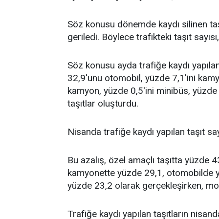
Söz konusu dönemde kaydı silinen taşı
geriledi. Böylece trafikteki taşıt sayıs
Söz konusu ayda trafiğe kaydı yapılan
32,9'unu otomobil, yüzde 7,1'ini kamyo
kamyon, yüzde 0,5'ini minibüs, yüzde 
taşıtlar oluşturdu.
Nisanda trafiğe kaydı yapılan taşıt sa
Bu azalış, özel amaçlı taşıtta yüzde 
kamyonette yüzde 29,1, otomobilde 
yüzde 23,2 olarak gerçekleşirken, mot
Trafiğe kaydı yapılan taşıtların nisand