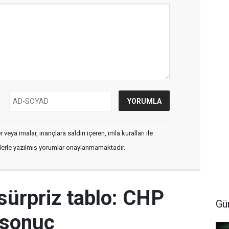
veya imalar, inançlara saldırı içeren, imla kuralları ile
flerle yazılmış yorumlar onaylanmamaktadır.
sürpriz tablo: CHP
Gü
 sonuç