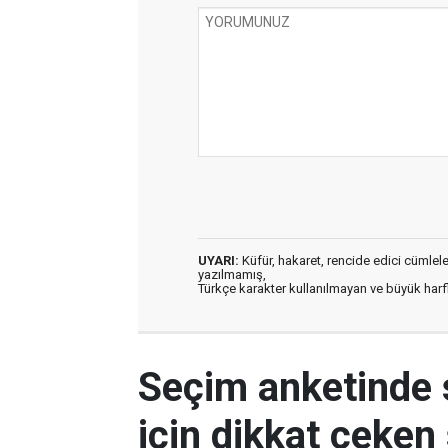
UYARI:
Küfür, hakaret, rencide edici cümleler 
yazılmamış,
Türkçe karakter kullanılmayan ve büyük har
Seçim anketinde 
için dikkat çeken