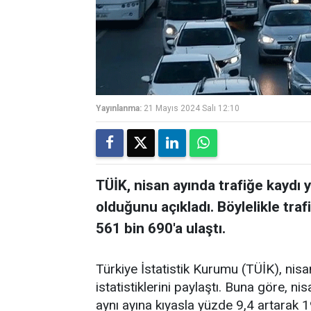
Yayınlanma:
21 Mayıs 2024 Salı 12:10
TÜİK, nisan ayında trafiğe kaydı y
olduğunu açıkladı. Böylelikle traf
561 bin 690'a ulaştı.
Türkiye İstatistik Kurumu (TÜİK), nisan
istatistiklerini paylaştı. Buna göre, ni
aynı ayına kıyasla yüzde 9,4 artarak 1