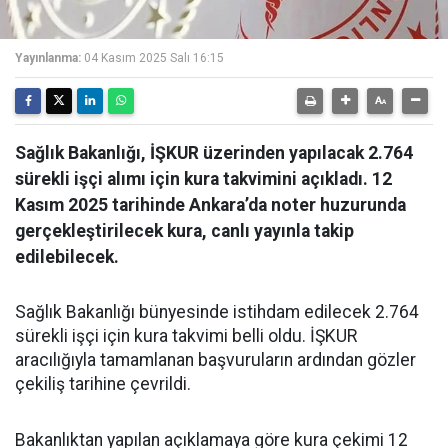
Yayınlanma:
04 Kasım 2025 Salı 16:15
Sağlık Bakanlığı, İŞKUR üzerinden yapılacak 2.764
sürekli işçi alımı için kura takvimini açıkladı. 12
Kasım 2025 tarihinde Ankara’da noter huzurunda
gerçekleştirilecek kura, canlı yayınla takip
edilebilecek.
Sağlık Bakanlığı bünyesinde istihdam edilecek 2.764
sürekli işçi için kura takvimi belli oldu. İŞKUR
aracılığıyla tamamlanan başvuruların ardından gözler
çekiliş tarihine çevrildi.
Bakanlıktan yapılan açıklamaya göre kura çekimi 12