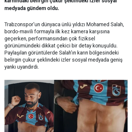
karnındaki belirgin çukur şeklindeki izler sosyal
medyada gündem oldu.
Trabzonspor'un dünyaca ünlü yıldızı Mohamed Salah,
bordo-mavili formayla ilk kez kamera karşısına
geçerken, performansından çok fiziksel
görünümündeki dikkat çekici bir detay konuşuldu.
Paylaşılan görüntülerde Salah'ın karın bölgesindeki
belirgin çukur şeklindeki izler sosyal medyada geniş
yankı uyandırdı.