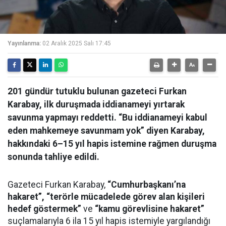
Yayınlanma:
02 Aralık 2025 Salı 17:45
201 gündür tutuklu bulunan gazeteci Furkan
Karabay, ilk duruşmada iddianameyi yırtarak
savunma yapmayı reddetti. “Bu iddianameyi kabul
eden mahkemeye savunmam yok” diyen Karabay,
hakkındaki 6–15 yıl hapis istemine rağmen duruşma
sonunda tahliye edildi.
Gazeteci Furkan Karabay,
“Cumhurbaşkanı’na
hakaret”, “terörle mücadelede görev alan kişileri
hedef göstermek”
ve
“kamu görevlisine hakaret”
suçlamalarıyla 6 ila 15 yıl hapis istemiyle yargılandığı