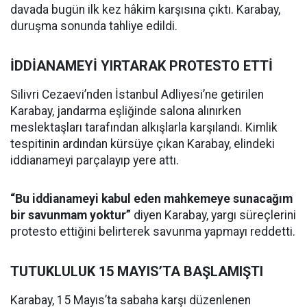
davada bugün ilk kez hâkim karşısına çıktı. Karabay,
duruşma sonunda tahliye edildi.
İDDİANAMEYİ YIRTARAK PROTESTO ETTİ
Silivri Cezaevi’nden İstanbul Adliyesi’ne getirilen
Karabay, jandarma eşliğinde salona alınırken
meslektaşları tarafından alkışlarla karşılandı. Kimlik
tespitinin ardından kürsüye çıkan Karabay, elindeki
iddianameyi parçalayıp yere attı.
“Bu iddianameyi kabul eden mahkemeye sunacağım
bir savunmam yoktur”
diyen Karabay, yargı süreçlerini
protesto ettiğini belirterek savunma yapmayı reddetti.
TUTUKLULUK 15 MAYIS’TA BAŞLAMIŞTI
Karabay, 15 Mayıs’ta sabaha karşı düzenlenen