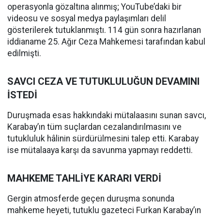
operasyonla gözaltına alınmış; YouTube’daki bir
videosu ve sosyal medya paylaşımları delil
gösterilerek tutuklanmıştı. 114 gün sonra hazırlanan
iddianame 25. Ağır Ceza Mahkemesi tarafından kabul
edilmişti.
SAVCI CEZA VE TUTUKLULUĞUN DEVAMINI
İSTEDİ
Duruşmada esas hakkındaki mütalaasını sunan savcı,
Karabay’ın tüm suçlardan cezalandırılmasını ve
tutukluluk hâlinin sürdürülmesini talep etti. Karabay
ise mütalaaya karşı da savunma yapmayı reddetti.
MAHKEME TAHLİYE KARARI VERDİ
Gergin atmosferde geçen duruşma sonunda
mahkeme heyeti, tutuklu gazeteci Furkan Karabay’ın