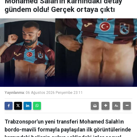
Mohamed Salah'ın karnındaki detay
gündem oldu! Gerçek ortaya çıktı
Yayınlanma:
06 Ağustos 2026 Perşembe 23:11
Trabzonspor'un yeni transferi Mohamed Salah'ın
bordo-mavili formayla paylaşılan ilk görüntülerinde