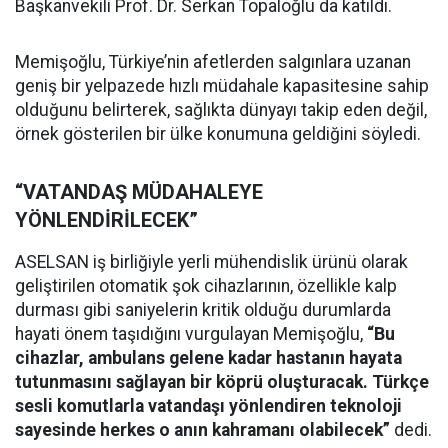
Başkanvekili Prof. Dr. Serkan Topaloğlu da katıldı.
Memişoğlu, Türkiye’nin afetlerden salgınlara uzanan
geniş bir yelpazede hızlı müdahale kapasitesine sahip
olduğunu belirterek, sağlıkta dünyayı takip eden değil,
örnek gösterilen bir ülke konumuna geldiğini söyledi.
“VATANDAŞ MÜDAHALEYE
YÖNLENDİRİLECEK”
ASELSAN iş birliğiyle yerli mühendislik ürünü olarak
geliştirilen otomatik şok cihazlarının, özellikle kalp
durması gibi saniyelerin kritik olduğu durumlarda
hayati önem taşıdığını vurgulayan Memişoğlu,
“Bu
cihazlar, ambulans gelene kadar hastanın hayata
tutunmasını sağlayan bir köprü oluşturacak. Türkçe
sesli komutlarla vatandaşı yönlendiren teknoloji
sayesinde herkes o anın kahramanı olabilecek”
dedi.