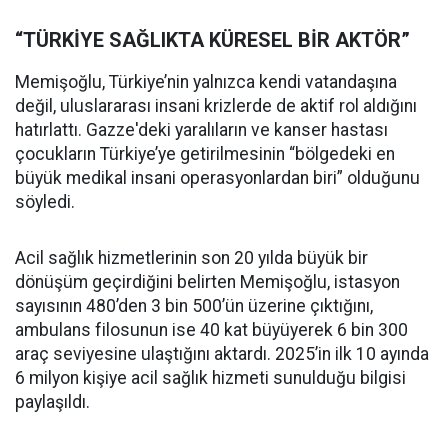
“TÜRKİYE SAĞLIKTA KÜRESEL BİR AKTÖR”
Memişoğlu, Türkiye’nin yalnızca kendi vatandaşına
değil, uluslararası insani krizlerde de aktif rol aldığını
hatırlattı. Gazze'deki yaralıların ve kanser hastası
çocukların Türkiye’ye getirilmesinin “bölgedeki en
büyük medikal insani operasyonlardan biri” olduğunu
söyledi.
Acil sağlık hizmetlerinin son 20 yılda büyük bir
dönüşüm geçirdiğini belirten Memişoğlu, istasyon
sayısının 480’den 3 bin 500’ün üzerine çıktığını,
ambulans filosunun ise 40 kat büyüyerek 6 bin 300
araç seviyesine ulaştığını aktardı. 2025’in ilk 10 ayında
6 milyon kişiye acil sağlık hizmeti sunulduğu bilgisi
paylaşıldı.