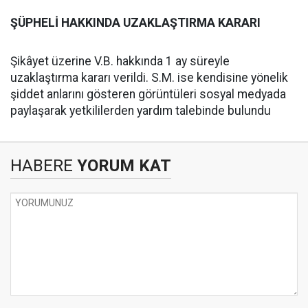
ŞÜPHELİ HAKKINDA UZAKLAŞTIRMA KARARI
Şikâyet üzerine V.B. hakkında 1 ay süreyle
uzaklaştırma kararı verildi. S.M. ise kendisine yönelik
şiddet anlarını gösteren görüntüleri sosyal medyada
paylaşarak yetkililerden yardım talebinde bulundu
HABERE
YORUM KAT