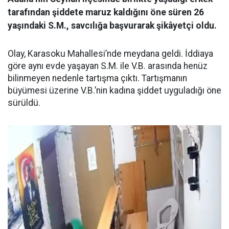
tarafından şiddete maruz kaldığını öne süren 26
yaşındaki S.M., savcılığa başvurarak şikâyetçi oldu.
Olay, Karasoku Mahallesi’nde meydana geldi. İddiaya
göre aynı evde yaşayan S.M. ile V.B. arasında henüz
bilinmeyen nedenle tartışma çıktı. Tartışmanın
büyümesi üzerine V.B.’nin kadına şiddet uyguladığı öne
sürüldü.