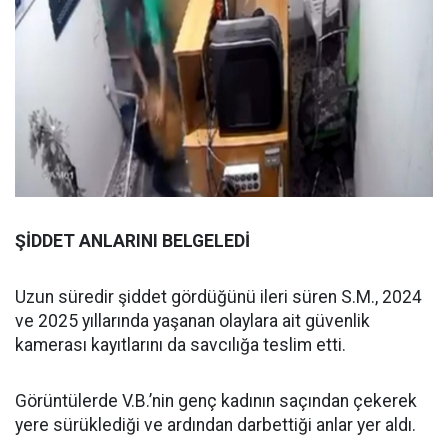
ŞİDDET ANLARINI BELGELEDİ
Uzun süredir şiddet gördüğünü ileri süren S.M., 2024
ve 2025 yıllarında yaşanan olaylara ait güvenlik
kamerası kayıtlarını da savcılığa teslim etti.
Görüntülerde V.B.’nin genç kadının saçından çekerek
yere sürüklediği ve ardından darbettiği anlar yer aldı.