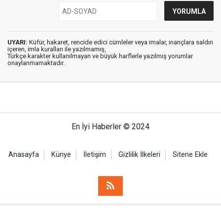
UYARI:
Küfür, hakaret, rencide edici cümleler veya imalar, inançlara saldırı
içeren, imla kuralları ile yazılmamış,
Türkçe karakter kullanılmayan ve büyük harflerle yazılmış yorumlar
onaylanmamaktadır.
En İyi Haberler © 2024
Anasayfa
Künye
İletişim
Gizlilik İlkeleri
Sitene Ekle
Haber Portalı Yazılımı