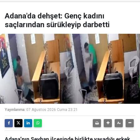
Adana'da dehşet: Genç kadını
saçlarından sürükleyip darbetti
Yayınlanma:
07 Ağustos 2026 Cuma 23:21
Adana’nın Seyhan ilçesinde birlikte yaşadığı erkek