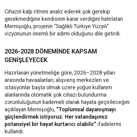
Cihazın kalp ritmini analiz ederek şok gerekip
gerekmediğine kendisinin karar verdiğini hatırlatan
Memişoğlu, projenin “Sağlıklı Türkiye Yüzyılı”
vizyonunun önemli bir adımı olduğunu dile getirdi.
2026-2028 DÖNEMİNDE KAPSAM
GENİŞLEYECEK
Hazırlanan yönetmeliğe göre, 2026–2028 yılları
arasında havaalanları, alışveriş merkezleri ve
istasyonlar başta olmak üzere yoğun kullanım
alanlarında otomatik şok cihazı bulundurma
zorunluluğunun kademeli olarak hayata geçirileceğini
açıklayan Memişoğlu,
“Toplumsal dayanışmayı
güçlendirmek istiyoruz. Her vatandaşımız
potansiyel bir hayat kurtarıcı olabilir”
ifadelerini
kullandı.