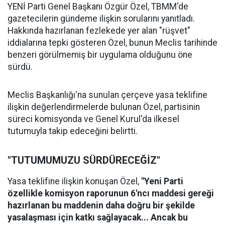
YENİ Parti Genel Başkanı Özgür Özel, TBMM'de
gazetecilerin gündeme ilişkin sorularını yanıtladı.
Hakkında hazırlanan fezlekede yer alan "rüşvet"
iddialarına tepki gösteren Özel, bunun Meclis tarihinde
benzeri görülmemiş bir uygulama olduğunu öne
sürdü.
Meclis Başkanlığı'na sunulan çerçeve yasa teklifine
ilişkin değerlendirmelerde bulunan Özel, partisinin
süreci komisyonda ve Genel Kurul'da ilkesel
tutumuyla takip edeceğini belirtti.
"TUTUMUMUZU SÜRDÜRECEĞİZ"
Yasa teklifine ilişkin konuşan Özel,
"Yeni Parti
özellikle komisyon raporunun 6'ncı maddesi gereği
hazırlanan bu maddenin daha doğru bir şekilde
yasalaşması için katkı sağlayacak... Ancak bu