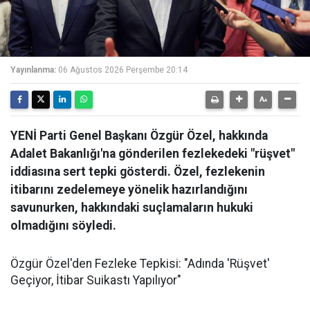
Yayınlanma:
06 Ağustos 2026 Perşembe 20:14
YENİ Parti Genel Başkanı Özgür Özel, hakkında
Adalet Bakanlığı'na gönderilen fezlekedeki "rüşvet"
iddiasına sert tepki gösterdi. Özel, fezlekenin
itibarını zedelemeye yönelik hazırlandığını
savunurken, hakkındaki suçlamaların hukuki
olmadığını söyledi.
Özgür Özel'den Fezleke Tepkisi: "Adında 'Rüşvet'
Geçiyor, İtibar Suikastı Yapılıyor"