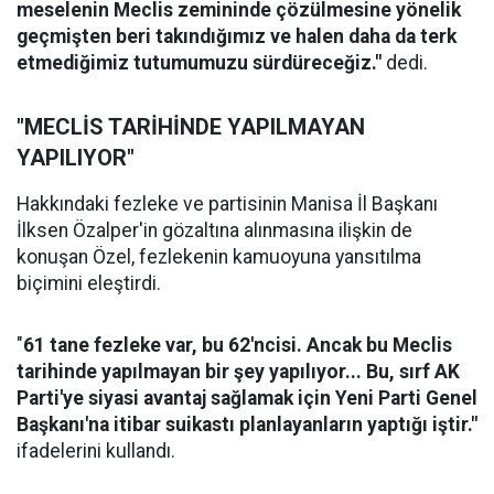
meselenin Meclis zemininde çözülmesine yönelik
geçmişten beri takındığımız ve halen daha da terk
etmediğimiz tutumumuzu sürdüreceğiz."
dedi.
"MECLİS TARİHİNDE YAPILMAYAN
YAPILIYOR"
Hakkındaki fezleke ve partisinin Manisa İl Başkanı
İlksen Özalper'in gözaltına alınmasına ilişkin de
konuşan Özel, fezlekenin kamuoyuna yansıtılma
biçimini eleştirdi.
"
61 tane fezleke var, bu 62'ncisi. Ancak bu Meclis
tarihinde yapılmayan bir şey yapılıyor... Bu, sırf AK
Parti'ye siyasi avantaj sağlamak için Yeni Parti Genel
Başkanı'na itibar suikastı planlayanların yaptığı iştir."
ifadelerini kullandı.