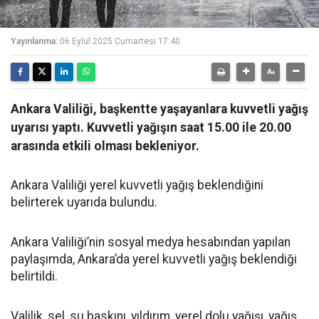
Yayınlanma:
06 Eylül 2025 Cumartesi 17:40
Ankara Valiliği, başkentte yaşayanlara kuvvetli yağış
uyarısı yaptı. Kuvvetli yağışın saat 15.00 ile 20.00
arasında etkili olması bekleniyor.
Ankara Valiliği yerel kuvvetli yağış beklendiğini
belirterek uyarıda bulundu.
Ankara Valiliği’nin sosyal medya hesabından yapılan
paylaşımda, Ankara’da yerel kuvvetli yağış beklendiği
belirtildi.
Valilik, sel, su baskını, yıldırım, yerel dolu yağışı, yağış