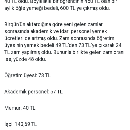
40 TL oldu. Böylelikle bir öğrencinin 450 TL olan bir
aylık öğle yemeği bedeli, 600 TL'ye çıkmış oldu.
Birgün'ün aktardığına göre yeni gelen zamlar
sonrasında akademik ve idari personel yemek
ücretleri de artmış oldu. Zam sonrasında öğretim
üyesinin yemek bedeli 49 TL'den 73 TL'ye çıkarak 24
TL zam yapılmış oldu. Bununla birlikte gelen zam oranı
ise, yüzde 48 oldu.
Öğretim üyesi: 73 TL
Akademik personel: 57 TL
Memur: 40 TL
İşçi: 143,69 TL