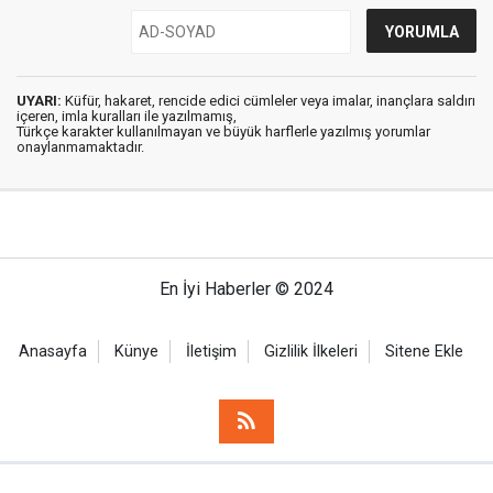
UYARI:
Küfür, hakaret, rencide edici cümleler veya imalar, inançlara saldırı
içeren, imla kuralları ile yazılmamış,
Türkçe karakter kullanılmayan ve büyük harflerle yazılmış yorumlar
onaylanmamaktadır.
En İyi Haberler © 2024
Anasayfa
Künye
İletişim
Gizlilik İlkeleri
Sitene Ekle