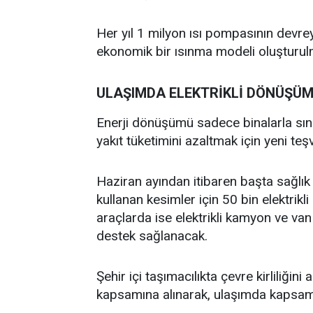
Her yıl 1 milyon ısı pompasının devr
ekonomik bir ısınma modeli oluşturul
ULAŞIMDA ELEKTRİKLİ DÖNÜŞÜ
Enerji dönüşümü sadece binalarla sını
yakıt tüketimini azaltmak için yeni teşv
Haziran ayından itibaren başta sağlık
kullanan kesimler için 50 bin elektrikl
araçlarda ise elektrikli kamyon ve va
destek sağlanacak.
Şehir içi taşımacılıkta çevre kirliliğin
kapsamına alınarak, ulaşımda kapsam