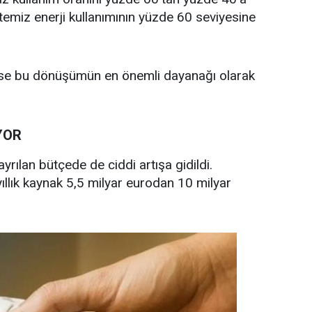
emiz enerji kullanımının yüzde 60 seviyesine
ı ise bu dönüşümün en önemli dayanağı olarak
YOR
rılan bütçede de ciddi artışa gidildi.
 yıllık kaynak 5,5 milyar eurodan 10 milyar