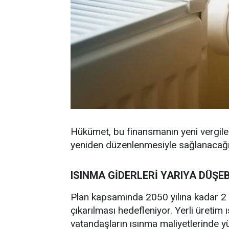
Hükümet, bu finansmanın yeni vergile
yeniden düzenlenmesiyle sağlanacağını
ISINMA GİDERLERİ YARIYA DÜŞEB
Plan kapsamında 2050 yılına kadar 2
çıkarılması hedefleniyor. Yerli üretim ı
vatandaşların ısınma maliyetlerinde 