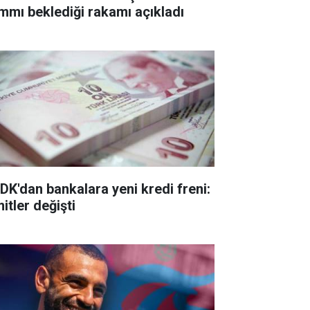
mmı beklediği rakamı açıkladı
DK'dan bankalara yeni kredi freni:
itler değişti