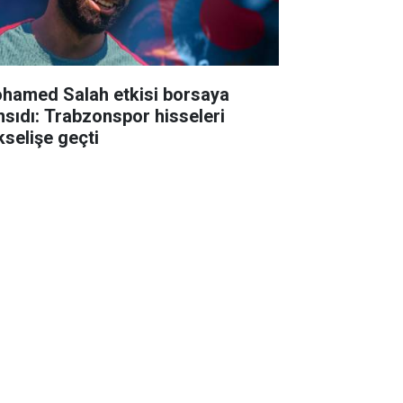
hamed Salah etkisi borsaya
nsıdı: Trabzonspor hisseleri
kselişe geçti