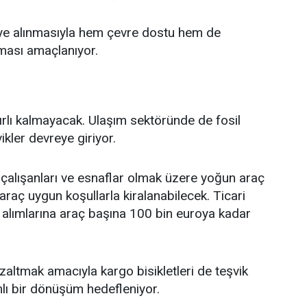
eye alınmasıyla hem çevre dostu hem de
ması amaçlanıyor.
M
rlı kalmayacak. Ulaşım sektöründe de fosil
ikler devreye giriyor.
 çalışanları ve esnaflar olmak üzere yoğun araç
i araç uygun koşullarla kiralanabilecek. Ticari
n alımlarına araç başına 100 bin euroya kadar
i azaltmak amacıyla kargo bisikletleri de teşvik
lı bir dönüşüm hedefleniyor.