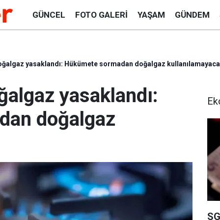
GÜNCEL
FOTO GALERI
YAŞAM
GÜNDEM
doğalgaz yasaklandı: Hükümete sormadan doğalgaz kullanılamayac
ğalgaz yasaklandı:
Ek
dan doğalgaz
SG