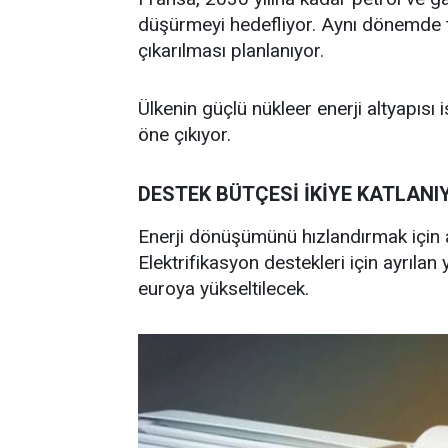
düşürmeyi hedefliyor. Aynı dönemde t
çıkarılması planlanıyor.
Ülkenin güçlü nükleer enerji altyapıs
öne çıkıyor.
DESTEK BÜTÇESİ İKİYE KATLANI
Enerji dönüşümünü hızlandırmak için ay
Elektrifikasyon destekleri için ayrılan
euroya yükseltilecek.