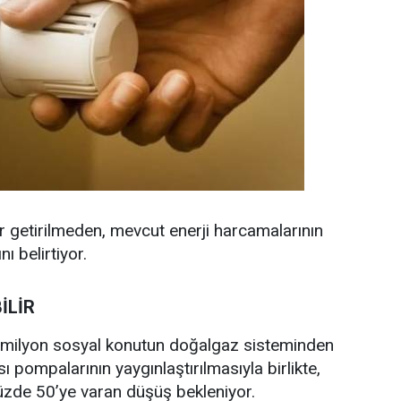
r getirilmeden, mevcut enerji harcamalarının
 belirtiyor.
İLİR
 milyon sosyal konutun doğalgaz sisteminden
sı pompalarının yaygınlaştırılmasıyla birlikte,
yüzde 50’ye varan düşüş bekleniyor.