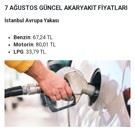
7 AĞUSTOS GÜNCEL AKARYAKIT FİYATLARI
İstanbul Avrupa Yakası
Benzin
: 67,24 TL
Motorin
: 80,01 TL
LPG
: 33,79 TL