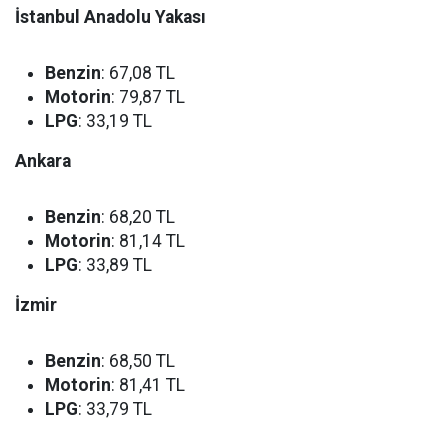
İstanbul Anadolu Yakası
Benzin
: 67,08 TL
Motorin
: 79,87 TL
LPG
: 33,19 TL
Ankara
Benzin
: 68,20 TL
Motorin
: 81,14 TL
LPG
: 33,89 TL
İzmir
Benzin
: 68,50 TL
Motorin
: 81,41 TL
LPG
: 33,79 TL