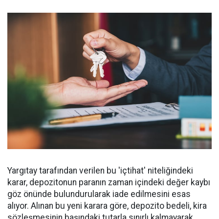
Yargıtay tarafından verilen bu 'içtihat' niteliğindeki
karar, depozitonun paranın zaman içindeki değer kaybı
göz önünde bulundurularak iade edilmesini esas
alıyor. Alınan bu yeni karara göre, depozito bedeli, kira
sözleşmesinin başındaki tutarla sınırlı kalmayarak,