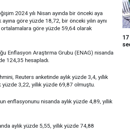
eğişim 2024 yılı Nisan ayında bir önceki aya
k ayına göre yüzde 18,72, bir önceki yılın aynı
k ortalamalara göre yüzde 59,64 olarak
17 
se
uğu Enflasyon Araştırma Grubu (ENAG) nisanda
zde 124,35 hesapladı.
ini, Reuters anketinde aylık yüzde 3,4, yıllık
 yüzde 3,22, yıllık yüzde 69,87 olmuştu.
'un enflasyonunu nisanda aylık yüzde 4,89, yıllık
nda aylık yüzde 5,55, yıllık yüzde 74,88