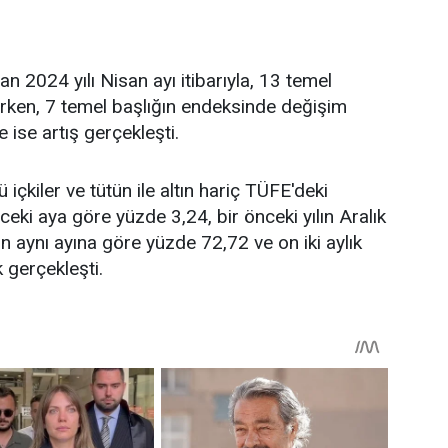
 2024 yılı Nisan ayı itibarıyla, 13 temel
rken, 7 temel başlığın endeksinde değişim
ise artış gerçekleşti.
ü içkiler ve tütün ile altın hariç TÜFE'deki
ceki aya göre yüzde 3,24, bir önceki yılın Aralık
ın aynı ayına göre yüzde 72,72 ve on iki aylık
 gerçekleşti.