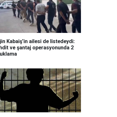
in Kabaiş’in ailesi de listedeydi:
hdit ve şantaj operasyonunda 2
tuklama