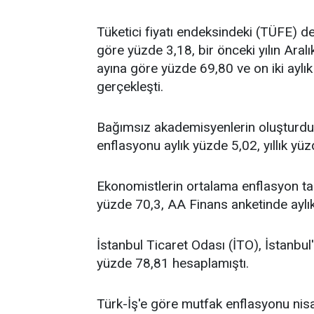
Tüketici fiyatı endeksindeki (TÜFE) d
göre yüzde 3,18, bir önceki yılın Aralı
ayına göre yüzde 69,80 ve on iki aylı
gerçekleşti.
Bağımsız akademisyenlerin oluşturd
enflasyonu aylık yüzde 5,02, yıllık yü
Ekonomistlerin ortalama enflasyon tahm
yüzde 70,3, AA Finans anketinde aylık
İstanbul Ticaret Odası (İTO), İstanbul
yüzde 78,81 hesaplamıştı.
Türk-İş'e göre mutfak enflasyonu nisa