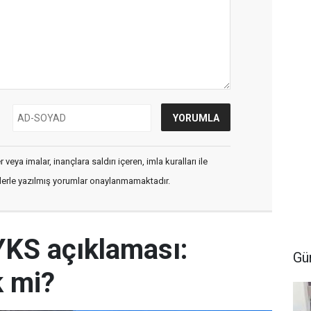
veya imalar, inançlara saldırı içeren, imla kuralları ile
flerle yazılmış yorumlar onaylanmamaktadır.
YKS açıklaması:
Gü
k mi?