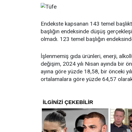
Endekste kapsanan 143 temel başlıktan
başlığın endeksinde düşüş gerçekleşi
olmadı. 123 temel başlığın endeksinde 
İşlenmemiş gıda ürünleri, enerji, alkoll
değişim, 2024 yılı Nisan ayında bir ön
ayına göre yüzde 18,58, bir önceki yıl
ortalamalara göre yüzde 64,57 olarak