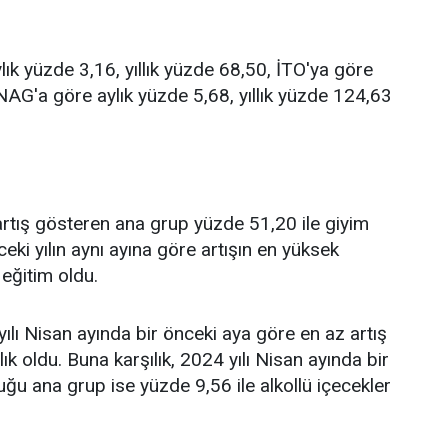
ık yüzde 3,16, yıllık yüzde 68,50, İTO'ya göre
ENAG'a göre aylık yüzde 5,68, yıllık yüzde 124,63
 artış gösteren ana grup yüzde 51,20 ile giyim
ceki yılın aynı ayına göre artışın en yüksek
eğitim oldu.
ılı Nisan ayında bir önceki aya göre en az artış
k oldu. Buna karşılık, 2024 yılı Nisan ayında bir
ğu ana grup ise yüzde 9,56 ile alkollü içecekler