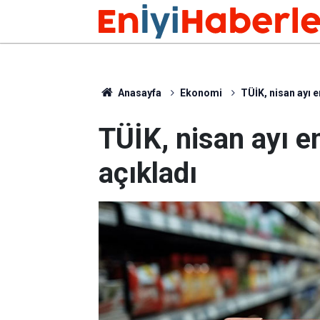
Anasayfa
Ekonomi
TÜİK, nisan ayı e
TÜİK, nisan ayı en
açıkladı