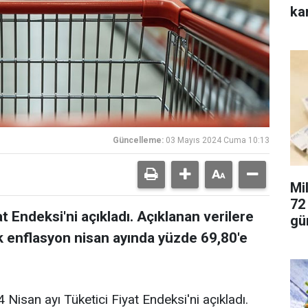
ka
Güncelleme:
03 Mayıs 2024 Cuma 10:13
Mi
72 
t Endeksi'ni açıkladı. Açıklanan verilere
gü
ık enflasyon nisan ayında yüzde 69,80'e
 Nisan ayı Tüketici Fiyat Endeksi'ni açıkladı.