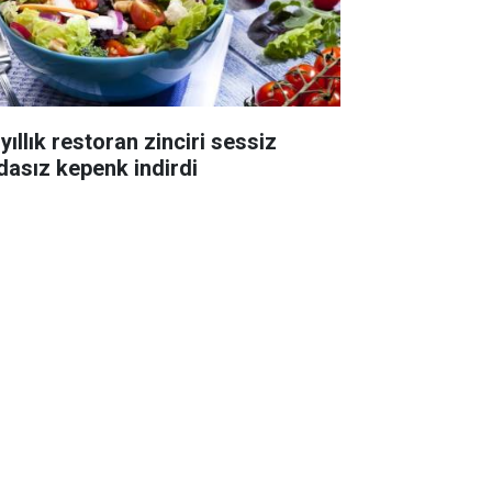
yıllık restoran zinciri sessiz
dasız kepenk indirdi