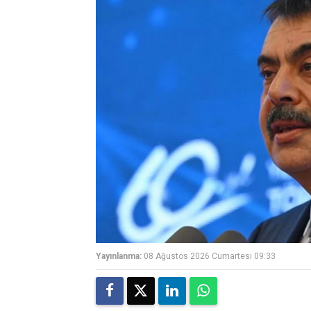
Yayınlanma:
08 Ağustos 2026 Cumartesi 09:33