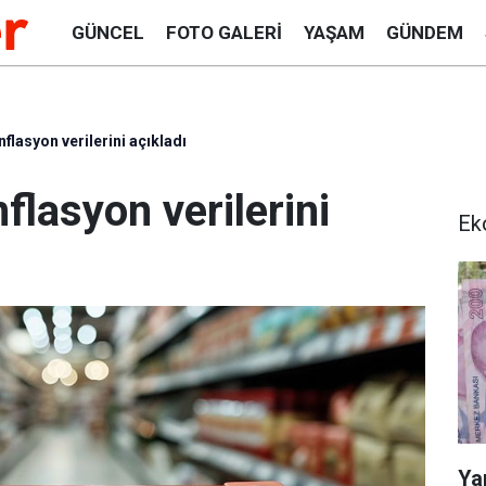
GÜNCEL
FOTO GALERI
YAŞAM
GÜNDEM
nflasyon verilerini açıkladı
flasyon verilerini
Ek
Ya