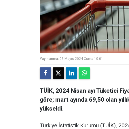
Yayınlanma:
03 Mayıs 2024 Cuma 10:01
TÜİK, 2024 Nisan ayı Tüketici Fiya
göre; mart ayında 69,50 olan yıll
yükseldi.
Türkiye İstatistik Kurumu (TÜİK), 2024