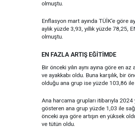
olmuştu.
Enflasyon mart ayında TÜİK'e göre ayl
aylık yüzde 3,93, yıllık yüzde 78,25, 
olmuştu.
EN FAZLA ARTIŞ EĞİTİMDE
Bir önceki yılın aynı ayına göre en az
ve ayakkabı oldu. Buna karşılık, bir ön
olduğu ana grup ise yüzde 103,86 ile 
Ana harcama grupları itibarıyla 2024 y
gösteren ana grup yüzde 1,03 ile sağlı
önceki aya göre artışın en yüksek oldu
ve tütün oldu.