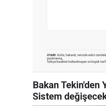
UYARI:
Küfür, hakaret, rencide edici cümleler 
yazılmamış,
Türkçe karakter kullanılmayan ve büyük har
Bakan Tekin'den 
Sistem değişece