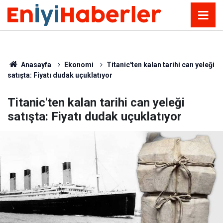
Anasayfa
Ekonomi
Titanic'ten kalan tarihi can yeleği
satışta: Fiyatı dudak uçuklatıyor
Titanic'ten kalan tarihi can yeleği
satışta: Fiyatı dudak uçuklatıyor