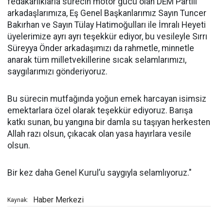
fedakarlıklarla sürecin motor gücü olan DEM Partili
arkadaşlarımıza, Eş Genel Başkanlarımız Sayın Tuncer
Bakırhan ve Sayın Tülay Hatimoğulları ile İmralı Heyeti
üyelerimize ayrı ayrı teşekkür ediyor, bu vesileyle Sırrı
Süreyya Önder arkadaşımızı da rahmetle, minnetle
anarak tüm milletvekillerine sıcak selamlarımızı,
saygılarımızı gönderiyoruz.
Bu sürecin mutfağında yoğun emek harcayan isimsiz
emektarlara özel olarak teşekkür ediyoruz. Barışa
katkı sunan, bu yangına bir damla su taşıyan herkesten
Allah razı olsun, çıkacak olan yasa hayırlara vesile
olsun.
Bir kez daha Genel Kurul’u saygıyla selamlıyoruz."
Haber Merkezi
Kaynak: