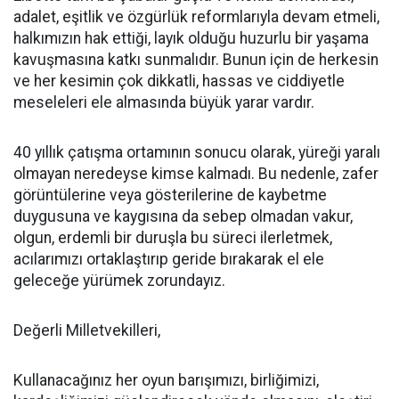
adalet, eşitlik ve özgürlük reformlarıyla devam etmeli,
halkımızın hak ettiği, layık olduğu huzurlu bir yaşama
kavuşmasına katkı sunmalıdır. Bunun için de herkesin
ve her kesimin çok dikkatli, hassas ve ciddiyetle
meseleleri ele almasında büyük yarar vardır.
40 yıllık çatışma ortamının sonucu olarak, yüreği yaralı
olmayan neredeyse kimse kalmadı. Bu nedenle, zafer
görüntülerine veya gösterilerine de kaybetme
duygusuna ve kaygısına da sebep olmadan vakur,
olgun, erdemli bir duruşla bu süreci ilerletmek,
acılarımızı ortaklaştırıp geride bırakarak el ele
geleceğe yürümek zorundayız.
Değerli Milletvekilleri,
Kullanacağınız her oyun barışımızı, birliğimizi,