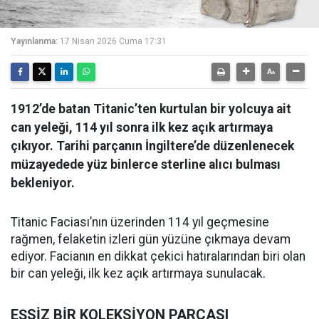
Yayınlanma:
17 Nisan 2026 Cuma 17:31
1912’de batan Titanic’ten kurtulan bir yolcuya ait
can yeleği, 114 yıl sonra ilk kez açık artırmaya
çıkıyor. Tarihi parçanın İngiltere’de düzenlenecek
müzayedede yüz binlerce sterline alıcı bulması
bekleniyor.
Titanic Faciası’nın üzerinden 114 yıl geçmesine
rağmen, felaketin izleri gün yüzüne çıkmaya devam
ediyor. Facianın en dikkat çekici hatıralarından biri olan
bir can yeleği, ilk kez açık artırmaya sunulacak.
EŞSİZ BİR KOLEKSİYON PARÇASI