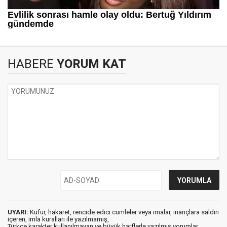
HABERE
YORUM KAT
UYARI:
Küfür, hakaret, rencide edici cümleler veya imalar, inançlara saldırı
içeren, imla kuralları ile yazılmamış,
Türkçe karakter kullanılmayan ve büyük harflerle yazılmış yorumlar