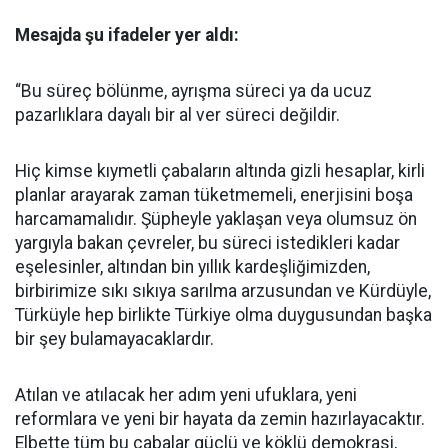
Mesajda şu ifadeler yer aldı:
“Bu süreç bölünme, ayrışma süreci ya da ucuz
pazarlıklara dayalı bir al ver süreci değildir.
Hiç kimse kıymetli çabaların altında gizli hesaplar, kirli
planlar arayarak zaman tüketmemeli, enerjisini boşa
harcamamalıdır. Şüpheyle yaklaşan veya olumsuz ön
yargıyla bakan çevreler, bu süreci istedikleri kadar
eşelesinler, altından bin yıllık kardeşliğimizden,
birbirimize sıkı sıkıya sarılma arzusundan ve Kürdüyle,
Türküyle hep birlikte Türkiye olma duygusundan başka
bir şey bulamayacaklardır.
Atılan ve atılacak her adım yeni ufuklara, yeni
reformlara ve yeni bir hayata da zemin hazırlayacaktır.
Elbette tüm bu çabalar güçlü ve köklü demokrasi,