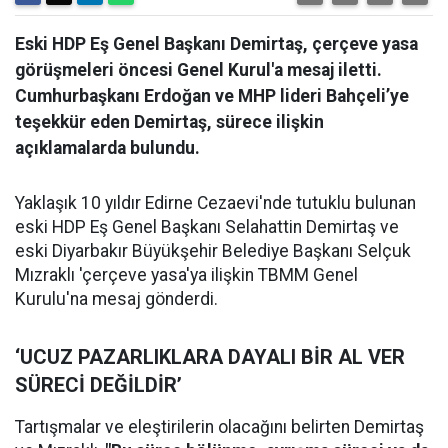
Eski HDP Eş Genel Başkanı Demirtaş, çerçeve yasa
görüşmeleri öncesi Genel Kurul'a mesaj iletti.
Cumhurbaşkanı Erdoğan ve MHP lideri Bahçeli’ye
teşekkür eden Demirtaş, sürece ilişkin
açıklamalarda bulundu.
Yaklaşık 10 yıldır Edirne Cezaevi'nde tutuklu bulunan
eski HDP Eş Genel Başkanı Selahattin Demirtaş ve
eski Diyarbakır Büyükşehir Belediye Başkanı Selçuk
Mızraklı 'çerçeve yasa'ya ilişkin TBMM Genel
Kurulu'na mesaj gönderdi.
‘UCUZ PAZARLIKLARA DAYALI BİR AL VER
SÜRECİ DEĞİLDİR’
Tartışmalar ve eleştirilerin olacağını belirten Demirtaş