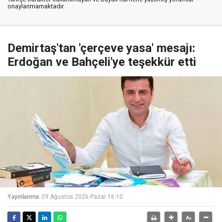
onaylanmamaktadır.
Demirtaş'tan 'çerçeve yasa' mesajı:
Erdoğan ve Bahçeli'ye teşekkür etti
Yayınlanma:
09 Ağustos 2026 Pazar 16:10