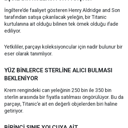
İngiltere’de faaliyet gösteren Henry Aldridge and Son
tarafından satışa çıkarılacak yeleğin, bir Titanic
kurtulanına ait olduğu bilinen tek örnek olduğu ifade
ediliyor.
Yetkililer, parçayı koleksiyoncular için nadir bulunur bir
eser olarak tanımlıyor.
YÜZ BİNLERCE STERLİNE ALICI BULMASI
BEKLENİYOR
Krem rengindeki can yeleğinin 250 bin ile 350 bin
sterlin arasında bir fiyatla satılması öngörülüyor. Bu da
parçayı, Titanic’e ait en değerli objelerden biri haline
getiriyor.
BİRİNCİ SINIF YOLCUYA AİT