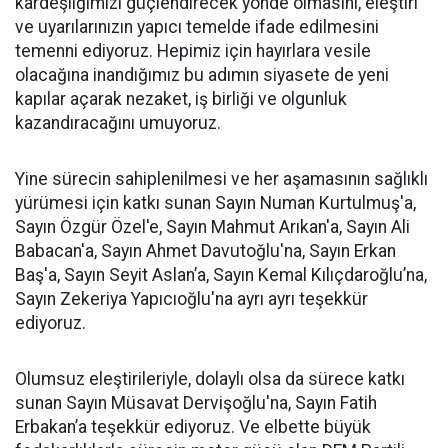
kardeşliğimizi güçlendirecek yönde olmasını, eleştiri
ve uyarılarınızın yapıcı temelde ifade edilmesini
temenni ediyoruz. Hepimiz için hayırlara vesile
olacağına inandığımız bu adımın siyasete de yeni
kapılar açarak nezaket, iş birliği ve olgunluk
kazandıracağını umuyoruz.
Yine sürecin sahiplenilmesi ve her aşamasının sağlıklı
yürümesi için katkı sunan Sayın Numan Kurtulmuş'a,
Sayın Özgür Özel'e, Sayın Mahmut Arıkan'a, Sayın Ali
Babacan'a, Sayın Ahmet Davutoğlu'na, Sayın Erkan
Baş'a, Sayın Seyit Aslan’a, Sayın Kemal Kılıçdaroğlu’na,
Sayın Zekeriya Yapıcıoğlu'na ayrı ayrı teşekkür
ediyoruz.
Olumsuz eleştirileriyle, dolaylı olsa da sürece katkı
sunan Sayın Müsavat Dervişoğlu'na, Sayın Fatih
Erbakan’a teşekkür ediyoruz. Ve elbette büyük