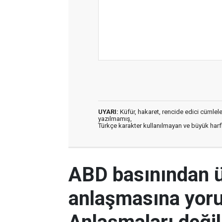
UYARI:
Küfür, hakaret, rencide edici cümleler 
yazılmamış,
Türkçe karakter kullanılmayan ve büyük har
ABD basınından 
anlaşmasına yor