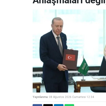
Anlaşmaları deği
Yayınlanma:
08 Ağustos 2026 Cumartesi 12:34