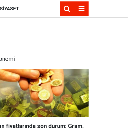
SIYASET
onomi
tın fiyatlarında son durum: Gram,