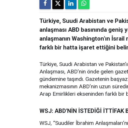
Türkiye, Suudi Arabistan ve Pak
anlaşması ABD basınında geniş ya
anlaşmanın Washington’ın İsrail
farklı bir hatta işaret ettiğini belir
Türkiye, Suudi Arabistan ve Pakistan
Anlaşması, ABD’nin önde gelen gazete
gündemine taşındı. Gazetenin başyazı
mekanizmasının ABD’nin uzun süredir d
Arap Emirlikleri ekseninden farklı bir
WSJ: ABD'NİN İSTEDİĞİ İTTİFAK 
WSJ, “Suudiler İbrahim Anlaşmaları’nı 