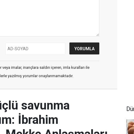
veya imalar, inançlara saldırı içeren, imla kuralları ile
flerle yazılmış yorumlar onaylanmamaktadır.
üçlü savunma
Dü
um: İbrahim