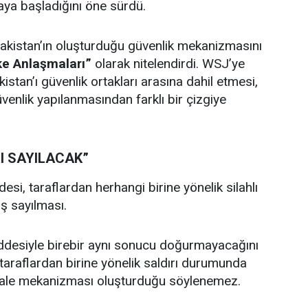
aya başladığını öne sürdü.
Pakistan’ın oluşturduğu güvenlik mekanizmasını
e Anlaşmaları”
olarak nitelendirdi. WSJ’ye
istan’ı güvenlik ortakları arasına dahil etmesi,
üvenlik yapılanmasından farklı bir çizgiye
RI SAYILACAK”
si, taraflardan herhangi birine yönelik silahlı
ş sayılması.
esiyle birebir aynı sonucu doğurmayacağını
araflardan birine yönelik saldırı durumunda
hale mekanizması oluşturduğu söylenemez.