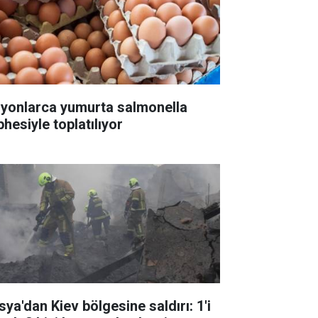
lyonlarca yumurta salmonella
hesiyle toplatılıyor
sya'dan Kiev bölgesine saldırı: 1'i