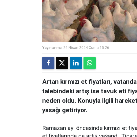
Yayınlanma:
26 Nisan 2024 Cuma 15:26
Artan kırmızı et fiyatları, vatand
talebindeki artış ise tavuk eti f
neden oldu. Konuyla ilgili hareke
yasağı getiriyor.
Ramazan ayı öncesinde kırmızı et fiy
et fiyatlarında da artış yaşandı. Ticare