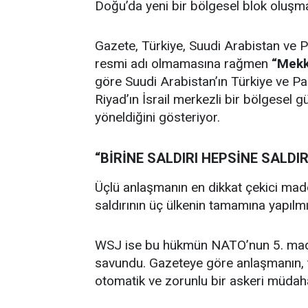
Doğu’da yeni bir bölgesel blok oluşm
Gazete, Türkiye, Suudi Arabistan ve 
resmi adı olmamasına rağmen
“Mekk
göre Suudi Arabistan’ın Türkiye ve Pak
Riyad’ın İsrail merkezli bir bölgesel g
yöneldiğini gösteriyor.
“BİRİNE SALDIRI HEPSİNE SALDI
Üçlü anlaşmanın en dikkat çekici madde
saldırının üç ülkenin tamamına yapılmı
WSJ ise bu hükmün NATO’nun 5. madd
savundu. Gazeteye göre anlaşmanın, t
otomatik ve zorunlu bir askeri müda