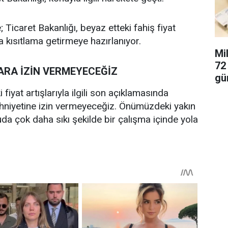
Ticaret Bakanlığı, beyaz etteki fahiş fiyat
 kısıtlama getirmeye hazırlanıyor.
Mi
72 
ARA İZİN VERMEYECEĞİZ
gü
iyat artışlarıyla ilgili son açıklamasında
zihniyetine izin vermeyeceğiz. Önümüzdeki yakın
a çok daha sıkı şekilde bir çalışma içinde yola