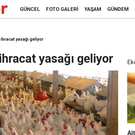
GÜNCEL
FOTO GALERI
YAŞAM
GÜNDEM
 ihracat yasağı geliyor
ihracat yasağı geliyor
Ek
Al