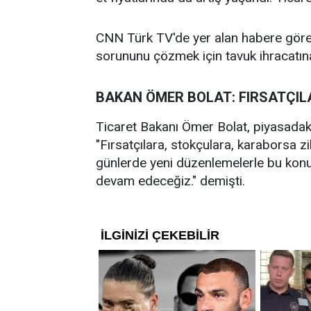
CNN Türk TV'de yer alan habere göre; 
sorununu çözmek için tavuk ihracatına
BAKAN ÖMER BOLAT: FIRSATÇIL
Ticaret Bakanı Ömer Bolat, piyasadaki f
"Fırsatçılara, stokçulara, karaborsa 
günlerde yeni düzenlemelerle bu konud
devam edeceğiz." demişti.