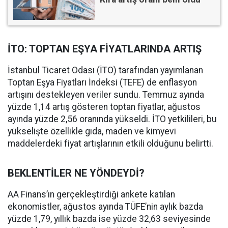
İTO: TOPTAN EŞYA FİYATLARINDA ARTIŞ
İstanbul Ticaret Odası (İTO) tarafından yayımlanan
Toptan Eşya Fiyatları İndeksi (TEFE) de enflasyon
artışını destekleyen veriler sundu. Temmuz ayında
yüzde 1,14 artış gösteren toptan fiyatlar, ağustos
ayında yüzde 2,56 oranında yükseldi. İTO yetkilileri, bu
yükselişte özellikle gıda, maden ve kimyevi
maddelerdeki fiyat artışlarının etkili olduğunu belirtti.
BEKLENTİLER NE YÖNDEYDİ?
AA Finans’ın gerçekleştirdiği ankete katılan
ekonomistler, ağustos ayında TÜFE’nin aylık bazda
yüzde 1,79, yıllık bazda ise yüzde 32,63 seviyesinde