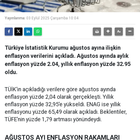
Yayınlanma:
03 Eylül 2025 Çarşamba 10:04
Türkiye İstatistik Kurumu ağustos ayına ilişkin
enflasyon verilerini açıkladı. Ağustos ayında aylık
enflasyon yüzde 2.04, yıllık enflasyon yüzde 32.95
oldu.
TÜİK’in açıkladığı verilere göre ağustos ayında
enflasyon yüzde 2,04 olarak gerçekleşti. Yıllık
enflasyon yüzde 32,95’e yükseldi. ENAG ise yıllık
enflasyonu yüzde 65,49 olarak açıkladı. Beklentiler,
TÜFE’nin yüzde 1,79 artması yönündeydi.
AĞUSTOS AYI ENFLASYON RAKAMLARI