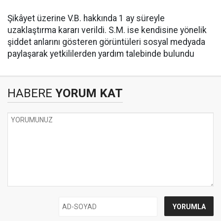
Şikâyet üzerine V.B. hakkında 1 ay süreyle
uzaklaştırma kararı verildi. S.M. ise kendisine yönelik
şiddet anlarını gösteren görüntüleri sosyal medyada
paylaşarak yetkililerden yardım talebinde bulundu
HABERE
YORUM KAT