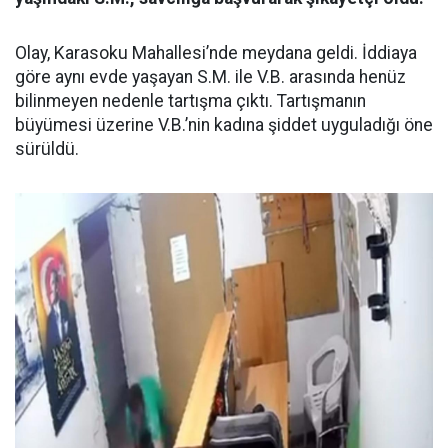
Olay, Karasoku Mahallesi’nde meydana geldi. İddiaya
göre aynı evde yaşayan S.M. ile V.B. arasında henüz
bilinmeyen nedenle tartışma çıktı. Tartışmanın
büyümesi üzerine V.B.’nin kadına şiddet uyguladığı öne
sürüldü.