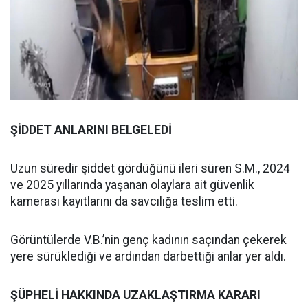
ŞİDDET ANLARINI BELGELEDİ
Uzun süredir şiddet gördüğünü ileri süren S.M., 2024
ve 2025 yıllarında yaşanan olaylara ait güvenlik
kamerası kayıtlarını da savcılığa teslim etti.
Görüntülerde V.B.’nin genç kadının saçından çekerek
yere sürüklediği ve ardından darbettiği anlar yer aldı.
ŞÜPHELİ HAKKINDA UZAKLAŞTIRMA KARARI