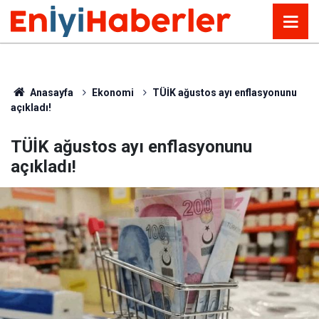
Anasayfa
Ekonomi
TÜİK ağustos ayı enflasyonunu
açıkladı!
TÜİK ağustos ayı enflasyonunu
açıkladı!