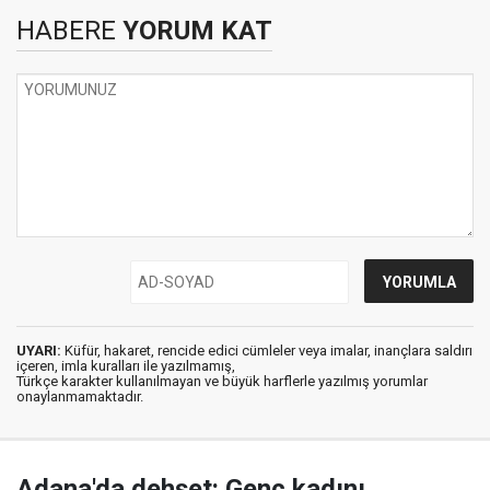
HABERE
YORUM KAT
UYARI:
Küfür, hakaret, rencide edici cümleler veya imalar, inançlara saldırı
içeren, imla kuralları ile yazılmamış,
Türkçe karakter kullanılmayan ve büyük harflerle yazılmış yorumlar
onaylanmamaktadır.
Adana'da dehşet: Genç kadını