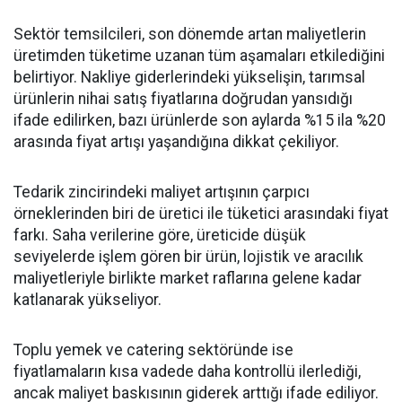
Sektör temsilcileri, son dönemde artan maliyetlerin
üretimden tüketime uzanan tüm aşamaları etkilediğini
belirtiyor. Nakliye giderlerindeki yükselişin, tarımsal
ürünlerin nihai satış fiyatlarına doğrudan yansıdığı
ifade edilirken, bazı ürünlerde son aylarda %15 ila %20
arasında fiyat artışı yaşandığına dikkat çekiliyor.
Tedarik zincirindeki maliyet artışının çarpıcı
örneklerinden biri de üretici ile tüketici arasındaki fiyat
farkı. Saha verilerine göre, üreticide düşük
seviyelerde işlem gören bir ürün, lojistik ve aracılık
maliyetleriyle birlikte market raflarına gelene kadar
katlanarak yükseliyor.
Toplu yemek ve catering sektöründe ise
fiyatlamaların kısa vadede daha kontrollü ilerlediği,
ancak maliyet baskısının giderek arttığı ifade ediliyor.