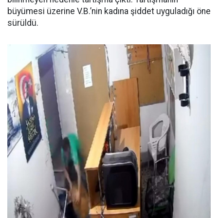
büyümesi üzerine V.B.’nin kadına şiddet uyguladığı öne
sürüldü.