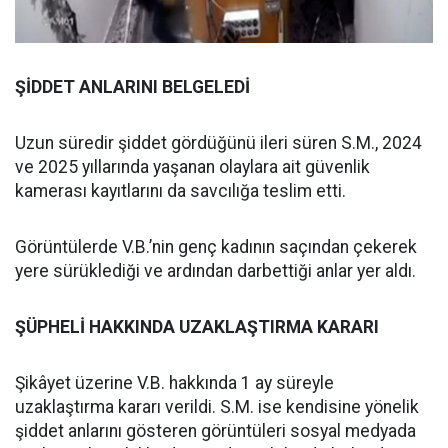
ŞİDDET ANLARINI BELGELEDİ
Uzun süredir şiddet gördüğünü ileri süren S.M., 2024
ve 2025 yıllarında yaşanan olaylara ait güvenlik
kamerası kayıtlarını da savcılığa teslim etti.
Görüntülerde V.B.’nin genç kadının saçından çekerek
yere sürüklediği ve ardından darbettiği anlar yer aldı.
ŞÜPHELİ HAKKINDA UZAKLAŞTIRMA KARARI
Şikâyet üzerine V.B. hakkında 1 ay süreyle
uzaklaştırma kararı verildi. S.M. ise kendisine yönelik
şiddet anlarını gösteren görüntüleri sosyal medyada