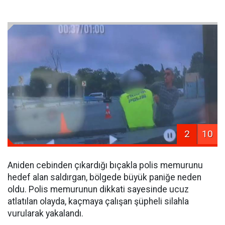
2
10
Aniden cebinden çıkardığı bıçakla polis memurunu
hedef alan saldırgan, bölgede büyük paniğe neden
oldu. Polis memurunun dikkati sayesinde ucuz
atlatılan olayda, kaçmaya çalışan şüpheli silahla
vurularak yakalandı.