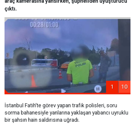
araç kamerasına yansırken, şüpheliden uyuşturucu
çıktı.
1
10
İstanbul Fatih’te görev yapan trafik polisleri, soru
sorma bahanesiyle yanlarına yaklaşan yabancı uyruklu
bir şahsın hain saldırısına uğradı.