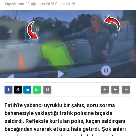
Yayınlanma:
09 Ağustos 2026 Pazar 23:28
Fatih'te yabancı uyruklu bir şahıs, soru sorma
bahanesiyle yaklaştığı trafik polisine bıçakla
saldırdı. Refleksle kurtulan polis, kaçan saldırganı
bacağından vurarak etkisiz hale getirdi. Şok anları