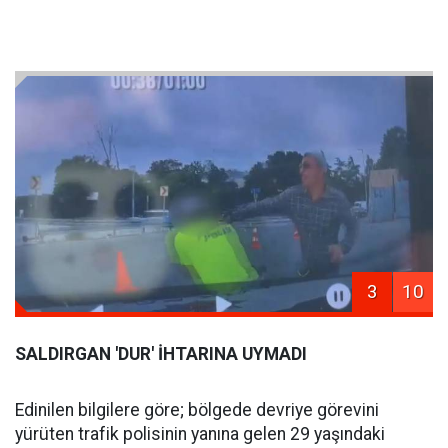
3
10
SALDIRGAN 'DUR' İHTARINA UYMADI
Edinilen bilgilere göre; bölgede devriye görevini
yürüten trafik polisinin yanına gelen 29 yaşındaki