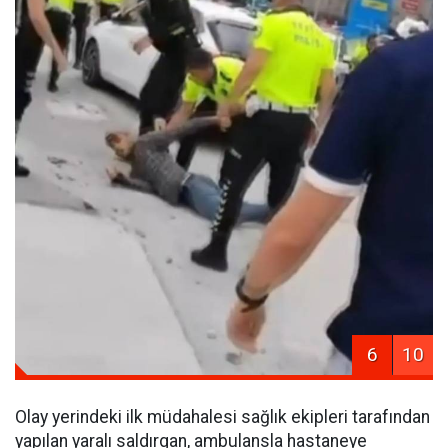
6
10
Olay yerindeki ilk müdahalesi sağlık ekipleri tarafından
yapılan yaralı saldırgan, ambulansla hastaneye