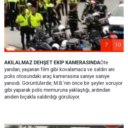
7
10
AKILALMAZ DEHŞET EKİP KAMERASINDA
Öte
yandan, yaşanan film gibi kovalamaca ve saldırı anı
polis otosundaki araç kamerasına saniye saniye
yansıdı. Görüntülerde; M.B.'nin önce bir şeyler soruyor
gibi yaparak polis memuruna yaklaştığı, ardından
aniden bıçakla saldırdığı görülüyor.