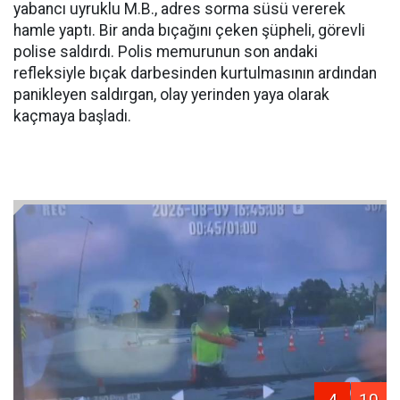
yabancı uyruklu M.B., adres sorma süsü vererek
hamle yaptı. Bir anda bıçağını çeken şüpheli, görevli
polise saldırdı. Polis memurunun son andaki
refleksiyle bıçak darbesinden kurtulmasının ardından
panikleyen saldırgan, olay yerinden yaya olarak
kaçmaya başladı.
4
10