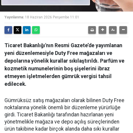
Yayınlanma:
18 Haziran 2026 Perşembe 11:01
Ticaret Bakanlığı'nın Resmi Gazete’de yayımlanan
yeni düzenlemesiyle Duty Free mağazaları ve
depolarına yönelik kurallar sıkılaştırıldı. Parfüm ve
kozmetik numunelerinin boş şişelerini ibraz
etmeyen işletmelerden gümrük vergisi tahsil
edilecek.
Gümrüksüz satış mağazaları olarak bilinen Duty Free
noktalarına yönelik önemli bir düzenleme yürürlüğe
girdi. Ticaret Bakanlığı tarafından hazırlanan yeni
yönetmelikle mağaza ve depo açılış süreçlerinden
ürün takibine kadar birçok alanda daha sıkı kurallar