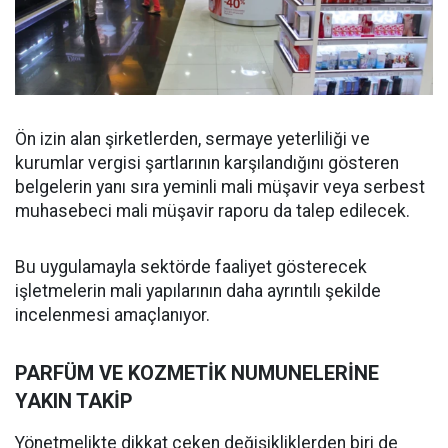
Ön izin alan şirketlerden, sermaye yeterliliği ve
kurumlar vergisi şartlarının karşılandığını gösteren
belgelerin yanı sıra yeminli mali müşavir veya serbest
muhasebeci mali müşavir raporu da talep edilecek.
Bu uygulamayla sektörde faaliyet gösterecek
işletmelerin mali yapılarının daha ayrıntılı şekilde
incelenmesi amaçlanıyor.
PARFÜM VE KOZMETİK NUMUNELERİNE
YAKIN TAKİP
Yönetmelikte dikkat çeken değişikliklerden biri de