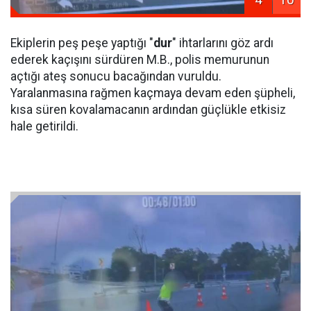
Ekiplerin peş peşe yaptığı "
dur
" ihtarlarını göz ardı
ederek kaçışını sürdüren M.B., polis memurunun
açtığı ateş sonucu bacağından vuruldu.
Yaralanmasına rağmen kaçmaya devam eden şüpheli,
kısa süren kovalamacanın ardından güçlükle etkisiz
hale getirildi.