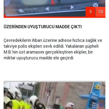
5
10
ÜZERİNDEN UYUŞTURUCU MADDE ÇIKTI
Çevredekilerin ihbarı üzerine adrese hızlıca sağlık ve
takviye polis ekipleri sevk edildi. Yakalanan şüpheli
M.B.’nin üst aramasını gerçekleştiren ekipler, bir
miktar uyuşturucu madde ele geçirdi.