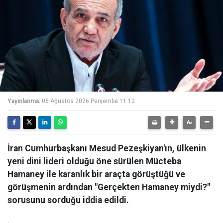
Yayınlanma:
06 Ağustos 2026 Perşembe 11:12
İran Cumhurbaşkanı Mesud Pezeşkiyan'ın, ülkenin
yeni dini lideri olduğu öne sürülen Mücteba
Hamaney ile karanlık bir araçta görüştüğü ve
görüşmenin ardından "Gerçekten Hamaney miydi?"
sorusunu sorduğu iddia edildi.