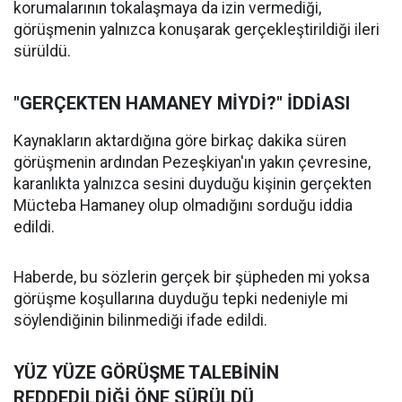
korumalarının tokalaşmaya da izin vermediği,
görüşmenin yalnızca konuşarak gerçekleştirildiği ileri
sürüldü.
"GERÇEKTEN HAMANEY MİYDİ?" İDDİASI
Kaynakların aktardığına göre birkaç dakika süren
görüşmenin ardından Pezeşkiyan'ın yakın çevresine,
karanlıkta yalnızca sesini duyduğu kişinin gerçekten
Mücteba Hamaney olup olmadığını sorduğu iddia
edildi.
Haberde, bu sözlerin gerçek bir şüpheden mi yoksa
görüşme koşullarına duyduğu tepki nedeniyle mi
söylendiğinin bilinmediği ifade edildi.
YÜZ YÜZE GÖRÜŞME TALEBİNİN
REDDEDİLDİĞİ ÖNE SÜRÜLDÜ