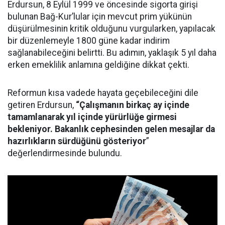
Erdursun, 8 Eylül 1999 ve öncesinde sigorta girişi
bulunan Bağ-Kur’lular için mevcut prim yükünün
düşürülmesinin kritik olduğunu vurgularken, yapılacak
bir düzenlemeyle 1800 güne kadar indirim
sağlanabileceğini belirtti. Bu adımın, yaklaşık 5 yıl daha
erken emeklilik anlamına geldiğine dikkat çekti.
Reformun kısa vadede hayata geçebileceğini dile
getiren Erdursun,
“Çalışmanın birkaç ay içinde
tamamlanarak yıl içinde yürürlüğe girmesi
bekleniyor. Bakanlık cephesinden gelen mesajlar da
hazırlıkların sürdüğünü gösteriyor
”
değerlendirmesinde bulundu.