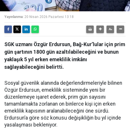
Yayınlanma:
20 Nisan 2026 Pazartesi 13:18
SGK uzmanı Özgür Erdursun, Bağ-Kur’lular için prim
gün şartının 1800 gün azaltılabileceğini ve bunun
yaklaşık 5 yıl erken emeklilik imkânı
sağlayabileceğini belirtti.
Sosyal güvenlik alanında değerlendirmeleriyle bilinen
Özgür Erdursun, emeklilik sisteminde yeni bir
düzenlemeye işaret ederek, prim gün sayısını
tamamlamakta zorlanan on binlerce kişi için erken
emeklilik kapısının aralanabileceğini öne sürdü.
Erdursun’a göre söz konusu değişikliğin bu yıl içinde
yasalaşması bekleniyor.