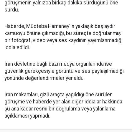
görüşmenin yalnızca birkaç dakika sürdüğünü öne
sürdü.
Haberde, Mücteba Hamaney'in yaklaşık beş aydır
kamuoyu önüne çıkmadığı, bu süreçte doğrulanmış
bir fotoğraf, video veya ses kaydının yayımlanmadığı
iddia edildi.
İran devletine bağlı bazı medya organlarında ise
güvenlik gerekçesiyle görüntü ve ses paylaşılmadığı
yönünde değerlendirmeler yer aldı.
İran makamları, gizli araçta yapıldığı öne sürülen
görüşme ve haberde yer alan diğer iddialar hakkında
şu ana kadar resmi bir doğrulama veya yalanlama
açıklaması yapmadı.