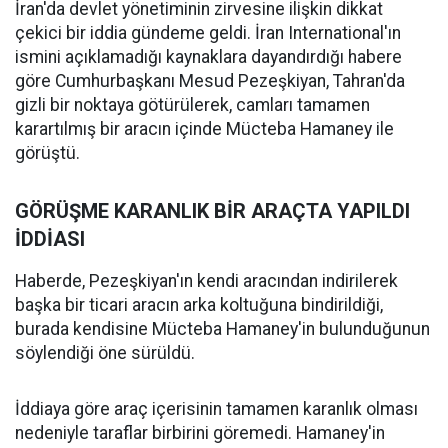
İran'da devlet yönetiminin zirvesine ilişkin dikkat
çekici bir iddia gündeme geldi. İran International'ın
ismini açıklamadığı kaynaklara dayandırdığı habere
göre Cumhurbaşkanı Mesud Pezeşkiyan, Tahran'da
gizli bir noktaya götürülerek, camları tamamen
karartılmış bir aracın içinde Mücteba Hamaney ile
görüştü.
GÖRÜŞME KARANLIK BİR ARAÇTA YAPILDI
İDDİASI
Haberde, Pezeşkiyan'ın kendi aracından indirilerek
başka bir ticari aracın arka koltuğuna bindirildiği,
burada kendisine Mücteba Hamaney'in bulunduğunun
söylendiği öne sürüldü.
İddiaya göre araç içerisinin tamamen karanlık olması
nedeniyle taraflar birbirini göremedi. Hamaney'in