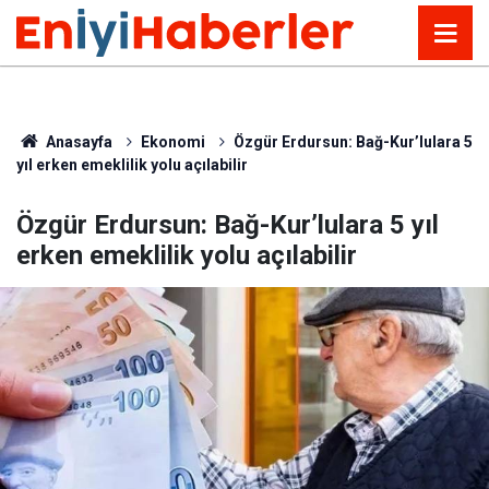
Anasayfa
Ekonomi
Özgür Erdursun: Bağ-Kur’lulara 5
yıl erken emeklilik yolu açılabilir
Özgür Erdursun: Bağ-Kur’lulara 5 yıl
erken emeklilik yolu açılabilir