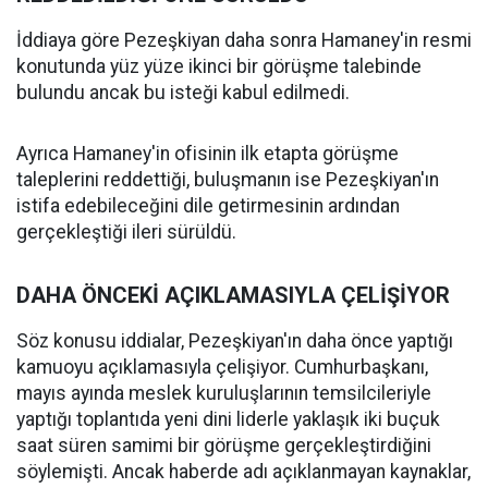
İddiaya göre Pezeşkiyan daha sonra Hamaney'in resmi
konutunda yüz yüze ikinci bir görüşme talebinde
bulundu ancak bu isteği kabul edilmedi.
Ayrıca Hamaney'in ofisinin ilk etapta görüşme
taleplerini reddettiği, buluşmanın ise Pezeşkiyan'ın
istifa edebileceğini dile getirmesinin ardından
gerçekleştiği ileri sürüldü.
DAHA ÖNCEKİ AÇIKLAMASIYLA ÇELİŞİYOR
Söz konusu iddialar, Pezeşkiyan'ın daha önce yaptığı
kamuoyu açıklamasıyla çelişiyor. Cumhurbaşkanı,
mayıs ayında meslek kuruluşlarının temsilcileriyle
yaptığı toplantıda yeni dini liderle yaklaşık iki buçuk
saat süren samimi bir görüşme gerçekleştirdiğini
söylemişti. Ancak haberde adı açıklanmayan kaynaklar,