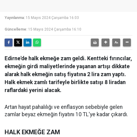
Yayınlanma:
15 Mayıs 2024 Çarşamba 16:03
Güncelleme:
15 Mayıs 2024 Çarşamba 16:10
Edirne'de halk ekmeğe zam geldi. Kentteki fırıncılar,
ekmeğin girdi maliyetlerinde yaşanan artışı dikkate
alarak halk ekmeğin satış fiyatına 2 lira zam yaptı.
Halk ekmek zamlı tarifeyle birlikte satışı 8 liradan
raflardaki yerini alacak.
Artan hayat pahalılığı ve enflasyon sebebiyle gelen
zamlar beyaz ekmeğin fiyatını 10 TL'ye kadar çıkardı.
HALK EKMEĞE ZAM