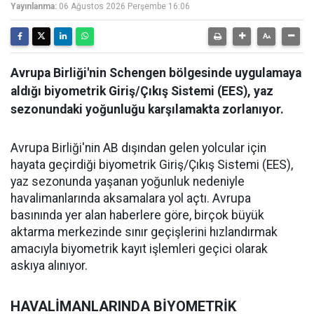
Yayınlanma:
06 Ağustos 2026 Perşembe 16:06
Avrupa Birliği'nin Schengen bölgesinde uygulamaya
aldığı biyometrik Giriş/Çıkış Sistemi (EES), yaz
sezonundaki yoğunluğu karşılamakta zorlanıyor.
Avrupa Birliği'nin AB dışından gelen yolcular için
hayata geçirdiği biyometrik Giriş/Çıkış Sistemi (EES),
yaz sezonunda yaşanan yoğunluk nedeniyle
havalimanlarında aksamalara yol açtı. Avrupa
basınında yer alan haberlere göre, birçok büyük
aktarma merkezinde sınır geçişlerini hızlandırmak
amacıyla biyometrik kayıt işlemleri geçici olarak
askıya alınıyor.
HAVALİMANLARINDA BİYOMETRİK