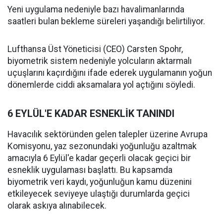
Yeni uygulama nedeniyle bazı havalimanlarında
saatleri bulan bekleme süreleri yaşandığı belirtiliyor.
Lufthansa Üst Yöneticisi (CEO) Carsten Spohr,
biyometrik sistem nedeniyle yolcuların aktarmalı
uçuşlarını kaçırdığını ifade ederek uygulamanın yoğun
dönemlerde ciddi aksamalara yol açtığını söyledi.
6 EYLÜL'E KADAR ESNEKLİK TANINDI
Havacılık sektöründen gelen talepler üzerine Avrupa
Komisyonu, yaz sezonundaki yoğunluğu azaltmak
amacıyla 6 Eylül'e kadar geçerli olacak geçici bir
esneklik uygulaması başlattı. Bu kapsamda
biyometrik veri kaydı, yoğunluğun kamu düzenini
etkileyecek seviyeye ulaştığı durumlarda geçici
olarak askıya alınabilecek.