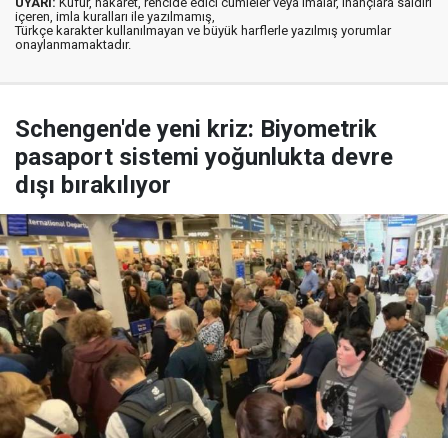
UYARI:
Küfür, hakaret, rencide edici cümleler veya imalar, inançlara saldırı
içeren, imla kuralları ile yazılmamış,
Türkçe karakter kullanılmayan ve büyük harflerle yazılmış yorumlar
onaylanmamaktadır.
Schengen'de yeni kriz: Biyometrik
pasaport sistemi yoğunlukta devre
dışı bırakılıyor