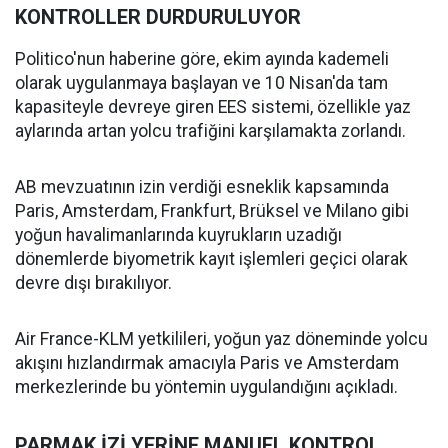
KONTROLLER DURDURULUYOR
Politico'nun haberine göre, ekim ayında kademeli
olarak uygulanmaya başlayan ve 10 Nisan'da tam
kapasiteyle devreye giren EES sistemi, özellikle yaz
aylarında artan yolcu trafiğini karşılamakta zorlandı.
AB mevzuatının izin verdiği esneklik kapsamında
Paris, Amsterdam, Frankfurt, Brüksel ve Milano gibi
yoğun havalimanlarında kuyrukların uzadığı
dönemlerde biyometrik kayıt işlemleri geçici olarak
devre dışı bırakılıyor.
Air France-KLM yetkilileri, yoğun yaz döneminde yolcu
akışını hızlandırmak amacıyla Paris ve Amsterdam
merkezlerinde bu yöntemin uygulandığını açıkladı.
PARMAK İZİ YERİNE MANUEL KONTROL