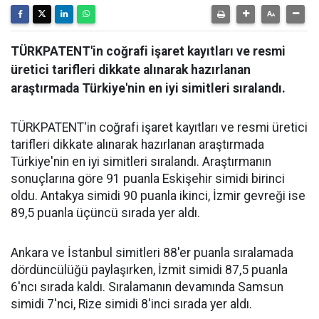
TÜRKPATENT'in coğrafi işaret kayıtları ve resmi
üretici tarifleri dikkate alınarak hazırlanan
araştırmada Türkiye'nin en iyi simitleri sıralandı.
TÜRKPATENT'in coğrafi işaret kayıtları ve resmi üretici
tarifleri dikkate alınarak hazırlanan araştırmada
Türkiye'nin en iyi simitleri sıralandı. Araştırmanın
sonuçlarına göre 91 puanla Eskişehir simidi birinci
oldu. Antakya simidi 90 puanla ikinci, İzmir gevreği ise
89,5 puanla üçüncü sırada yer aldı.
Ankara ve İstanbul simitleri 88'er puanla sıralamada
dördüncülüğü paylaşırken, İzmit simidi 87,5 puanla
6'ncı sırada kaldı. Sıralamanın devamında Samsun
simidi 7'nci, Rize simidi 8'inci sırada yer aldı.