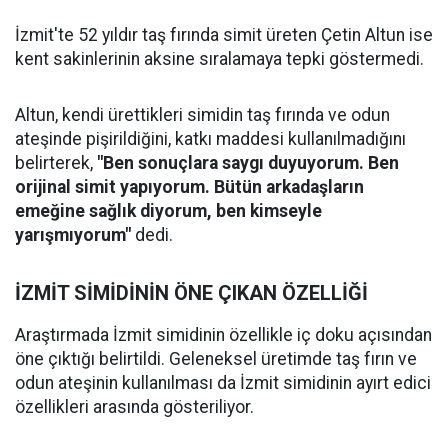
İzmit'te 52 yıldır taş fırında simit üreten Çetin Altun ise
kent sakinlerinin aksine sıralamaya tepki göstermedi.
Altun, kendi ürettikleri simidin taş fırında ve odun
ateşinde pişirildiğini, katkı maddesi kullanılmadığını
belirterek,
"Ben sonuçlara saygı duyuyorum. Ben
orijinal simit yapıyorum. Bütün arkadaşların
emeğine sağlık diyorum, ben kimseyle
yarışmıyorum"
dedi.
İZMİT SİMİDİNİN ÖNE ÇIKAN ÖZELLİĞİ
Araştırmada İzmit simidinin özellikle iç doku açısından
öne çıktığı belirtildi. Geleneksel üretimde taş fırın ve
odun ateşinin kullanılması da İzmit simidinin ayırt edici
özellikleri arasında gösteriliyor.