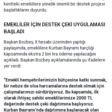
kentteki emeklilere yönelik önemli bir destek projesi
başlattıklarını duyurdu.
EMEKLİLER İÇİN DESTEK ÇEKİ UYGULAMASI
BAŞLADI
Başkan Bozbey, X hesabı üzerinden yaptığı
paylaşımda, emeklilere Kurban Bayramı harçlığı
kapsamında ekstra 2 bin lira ödeme yapılacağını
açıkladı. Başkan Bozbey açıklamalarında şu ifadelere
yer verdi:
“Emekli hemşehrilerimizin bütçesine katkı sunmak,
bir nebze de olsa harcamalarına destek olmak için
çalışmalarımızı sürdürüyoruz. Bu kapsamda, ilk
olarak ihtiyaç sahibi emeklilerimize 2000 TL
değerinde destek çeki dağıtımına başlıyoruz.
Kurban Bayramı’nda dağıtımına başlanacak olan