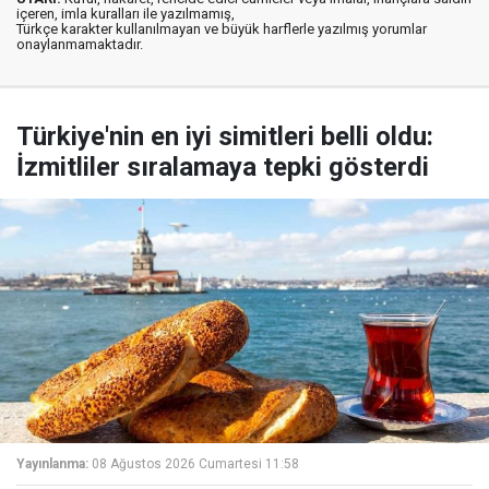
içeren, imla kuralları ile yazılmamış,
Türkçe karakter kullanılmayan ve büyük harflerle yazılmış yorumlar
onaylanmamaktadır.
Türkiye'nin en iyi simitleri belli oldu:
İzmitliler sıralamaya tepki gösterdi
Yayınlanma:
08 Ağustos 2026 Cumartesi 11:58