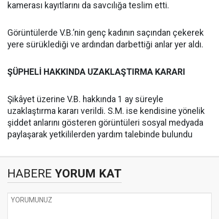
kamerası kayıtlarını da savcılığa teslim etti.
Görüntülerde V.B.’nin genç kadının saçından çekerek
yere sürüklediği ve ardından darbettiği anlar yer aldı.
ŞÜPHELİ HAKKINDA UZAKLAŞTIRMA KARARI
Şikâyet üzerine V.B. hakkında 1 ay süreyle
uzaklaştırma kararı verildi. S.M. ise kendisine yönelik
şiddet anlarını gösteren görüntüleri sosyal medyada
paylaşarak yetkililerden yardım talebinde bulundu
HABERE
YORUM KAT