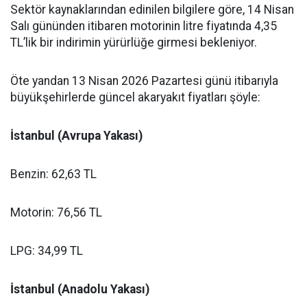
Sektör kaynaklarından edinilen bilgilere göre, 14 Nisan
Salı gününden itibaren motorinin litre fiyatında 4,35
TL’lik bir indirimin yürürlüğe girmesi bekleniyor.
Öte yandan 13 Nisan 2026 Pazartesi günü itibarıyla
büyükşehirlerde güncel akaryakıt fiyatları şöyle:
İstanbul (Avrupa Yakası)
Benzin: 62,63 TL
Motorin: 76,56 TL
LPG: 34,99 TL
İstanbul (Anadolu Yakası)