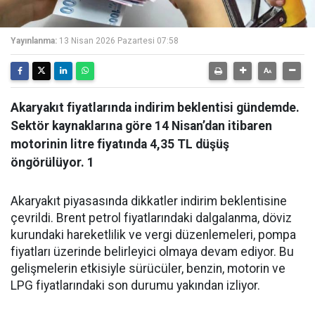
Yayınlanma:
13 Nisan 2026 Pazartesi 07:58
Akaryakıt fiyatlarında indirim beklentisi gündemde.
Sektör kaynaklarına göre 14 Nisan’dan itibaren
motorinin litre fiyatında 4,35 TL düşüş
öngörülüyor. 1
Akaryakıt piyasasında dikkatler indirim beklentisine
çevrildi. Brent petrol fiyatlarındaki dalgalanma, döviz
kurundaki hareketlilik ve vergi düzenlemeleri, pompa
fiyatları üzerinde belirleyici olmaya devam ediyor. Bu
gelişmelerin etkisiyle sürücüler, benzin, motorin ve
LPG fiyatlarındaki son durumu yakından izliyor.