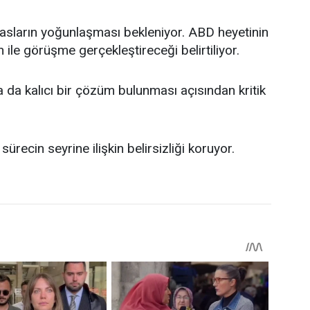
sların yoğunlaşması bekleniyor. ABD heyetinin
 ile görüşme gerçekleştireceği belirtiliyor.
a da kalıcı bir çözüm bulunması açısından kritik
ürecin seyrine ilişkin belirsizliği koruyor.