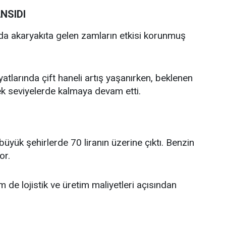
NSIDI
arda akaryakıta gelen zamların etkisi korunmuş
atlarında çift haneli artış yaşanırken, beklenen
ksek seviyelerde kalmaya devam etti.
büyük şehirlerde 70 liranın üzerine çıktı. Benzin
or.
 de lojistik ve üretim maliyetleri açısından