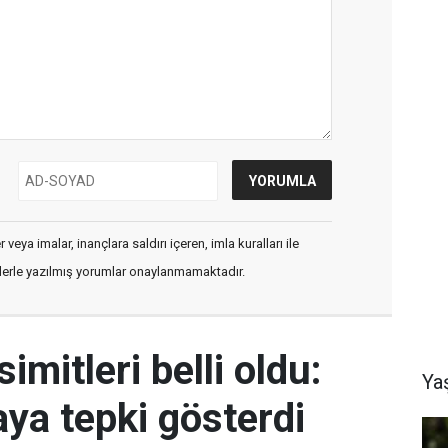
veya imalar, inançlara saldırı içeren, imla kuralları ile
flerle yazılmış yorumlar onaylanmamaktadır.
simitleri belli oldu:
Ya
aya tepki gösterdi