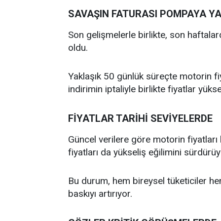
SAVAŞIN FATURASI POMPAYA YA
Son gelişmelerle birlikte, son haftal
oldu.
Yaklaşık 50 günlük süreçte motorin fiy
indirimin iptaliyle birlikte fiyatlar yü
FİYATLAR TARİHİ SEVİYELERDE
Güncel verilere göre motorin fiyatları 
fiyatları da yükseliş eğilimini sürdürüy
Bu durum, hem bireysel tüketiciler hem
baskıyı artırıyor.