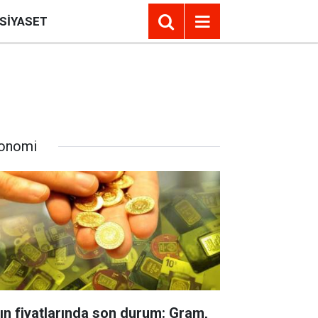
SIYASET
onomi
tın fiyatlarında son durum: Gram,