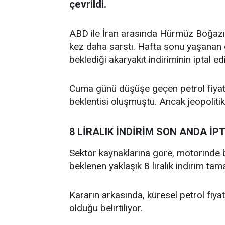
çevrildi.
ABD ile İran arasında Hürmüz Boğazı’n
kez daha sarstı. Hafta sonu yaşanan g
beklediği akaryakıt indiriminin iptal ed
Cuma günü düşüşe geçen petrol fiyatla
beklentisi oluşmuştu. Ancak jeopolitik
8 LİRALIK İNDİRİM SON ANDA İPT
Sektör kaynaklarına göre, motorinde b
beklenen yaklaşık 8 liralık indirim tam
Kararın arkasında, küresel petrol fiya
olduğu belirtiliyor.