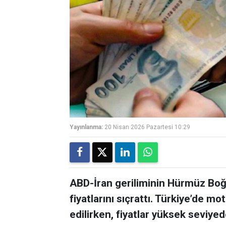
Yayınlanma:
20 Nisan 2026 Pazartesi 10:29
ABD-İran geriliminin Hürmüz Boğ
fiyatlarını sıçrattı. Türkiye’de mo
edilirken, fiyatlar yüksek seviyed