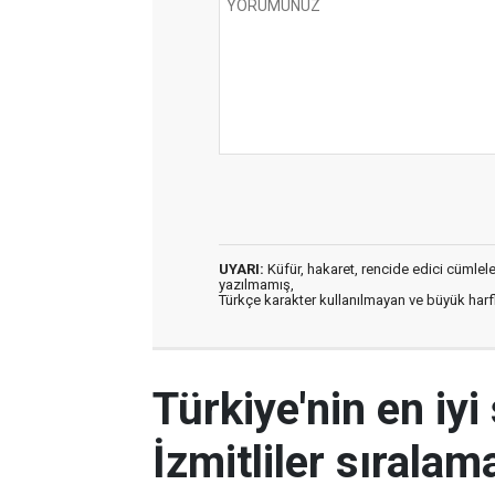
UYARI:
Küfür, hakaret, rencide edici cümleler 
yazılmamış,
Türkçe karakter kullanılmayan ve büyük har
Türkiye'nin en iyi 
İzmitliler sıralam