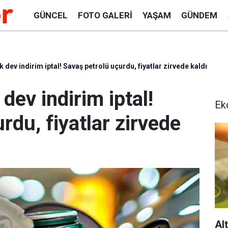
GÜNCEL
FOTO GALERI
YAŞAM
GÜNDEM
dev indirim iptal! Savaş petrolü uçurdu, fiyatlar zirvede kaldı
dev indirim iptal!
Ek
rdu, fiyatlar zirvede
Al