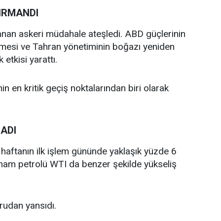
IRMANDI
şanan askeri müdahale ateşledi. ABD güçlerinin
tmesi ve Tahran yönetiminin boğazı yeniden
etkisi yarattı.
n en kritik geçiş noktalarından biri olarak
RADI
 haftanın ilk işlem gününde yaklaşık yüzde 6
 ham petrolü WTI da benzer şekilde yükseliş
ğrudan yansıdı.