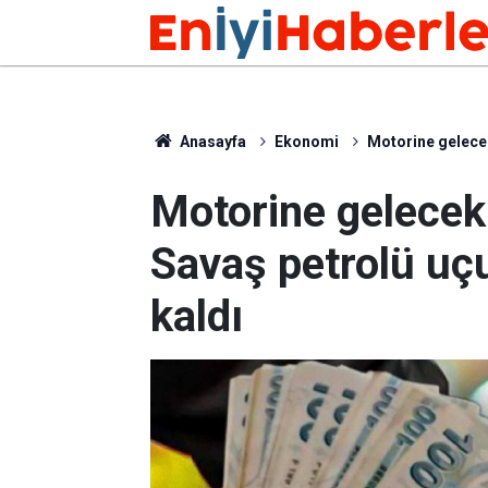
Anasayfa
Ekonomi
Motorine gelecek 
Motorine gelecek 
Savaş petrolü uçu
kaldı