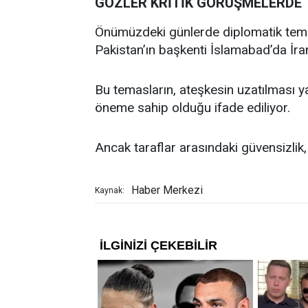
GÖZLER KRİTİK GÖRÜŞMELERDE
Önümüzdeki günlerde diplomatik tema
Pakistan’ın başkenti İslamabad’da İran
Bu temasların, ateşkesin uzatılması y
öneme sahip olduğu ifade ediliyor.
Ancak taraflar arasındaki güvensizlik, s
Haber Merkezi
Kaynak: