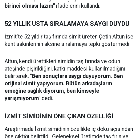
birinci olması lazım"
ifadelerini kullandı.
52 YILLIK USTA SIRALAMAYA SAYGI DUYDU
İzmit'te 52 yıldır taş fırında simit üreten Çetin Altun ise
kent sakinlerinin aksine sıralamaya tepki göstermedi.
Altun, kendi ürettikleri simidin taş fırında ve odun
ateşinde pişirildiğini, katkı maddesi kullanılmadığını
belirterek,
"Ben sonuçlara saygı duyuyorum. Ben
orijinal simit yapıyorum. Bütün arkadaşların
emeğine sağlık diyorum, ben kimseyle
yarışmıyorum"
dedi.
İZMİT SİMİDİNİN ÖNE ÇIKAN ÖZELLİĞİ
Araştırmada İzmit simidinin özellikle iç doku açısından
öne çıktığı belirtildi. Geleneksel üretimde taş fırın ve