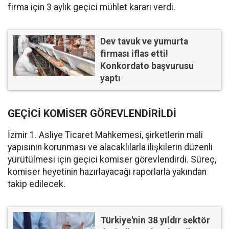
firma için 3 aylık geçici mühlet kararı verdi.
Dev tavuk ve yumurta
firması iflas etti!
Konkordato başvurusu
yaptı
GEÇİCİ KOMİSER GÖREVLENDİRİLDİ
İzmir 1. Asliye Ticaret Mahkemesi, şirketlerin mali
yapısının korunması ve alacaklılarla ilişkilerin düzenli
yürütülmesi için geçici komiser görevlendirdi. Süreç,
komiser heyetinin hazırlayacağı raporlarla yakından
takip edilecek.
Türkiye'nin 38 yıldır sektör