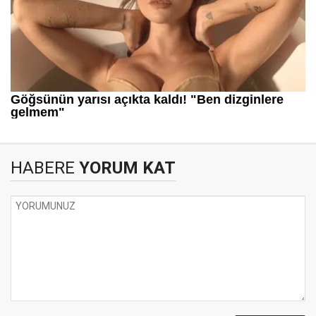
HABERE
YORUM KAT