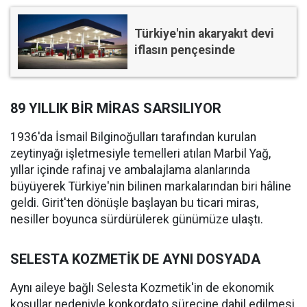
Türkiye'nin akaryakıt devi
iflasın pençesinde
89 YILLIK BİR MİRAS SARSILIYOR
1936'da İsmail Bilginoğulları tarafından kurulan
zeytinyağı işletmesiyle temelleri atılan Marbil Yağ,
yıllar içinde rafinaj ve ambalajlama alanlarında
büyüyerek Türkiye'nin bilinen markalarından biri hâline
geldi. Girit'ten dönüşle başlayan bu ticari miras,
nesiller boyunca sürdürülerek günümüze ulaştı.
SELESTA KOZMETİK DE AYNI DOSYADA
Aynı aileye bağlı Selesta Kozmetik'in de ekonomik
koşullar nedeniyle konkordato sürecine dahil edilmesi