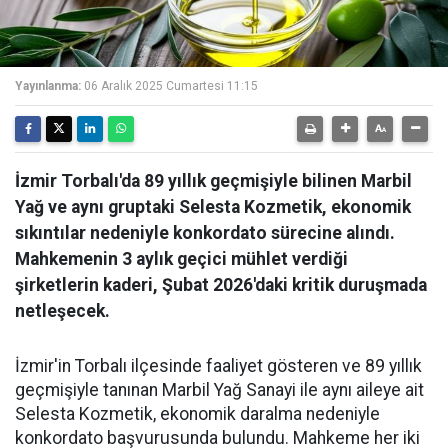
Yayınlanma:
06 Aralık 2025 Cumartesi 11:15
İzmir Torbalı'da 89 yıllık geçmişiyle bilinen Marbil
Yağ ve aynı gruptaki Selesta Kozmetik, ekonomik
sıkıntılar nedeniyle konkordato sürecine alındı.
Mahkemenin 3 aylık geçici mühlet verdiği
şirketlerin kaderi, Şubat 2026'daki kritik duruşmada
netleşecek.
İzmir'in Torbalı ilçesinde faaliyet gösteren ve 89 yıllık
geçmişiyle tanınan Marbil Yağ Sanayi ile aynı aileye ait
Selesta Kozmetik, ekonomik daralma nedeniyle
konkordato başvurusunda bulundu. Mahkeme her iki