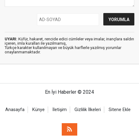
UYARI:
Küfür, hakaret, rencide edici cümleler veya imalar, inançlara saldırı
içeren, imla kuralları ile yazılmamış,
Türkçe karakter kullanılmayan ve büyük harflerle yazılmış yorumlar
onaylanmamaktadır.
En İyi Haberler © 2024
Anasayfa
Künye
İletişim
Gizlilik İlkeleri
Sitene Ekle