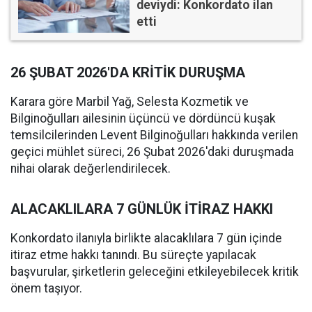
deviydi: Konkordato ilan
etti
26 ŞUBAT 2026'DA KRİTİK DURUŞMA
Karara göre Marbil Yağ, Selesta Kozmetik ve
Bilginoğulları ailesinin üçüncü ve dördüncü kuşak
temsilcilerinden Levent Bilginoğulları hakkında verilen
geçici mühlet süreci, 26 Şubat 2026'daki duruşmada
nihai olarak değerlendirilecek.
ALACAKLILARA 7 GÜNLÜK İTİRAZ HAKKI
Konkordato ilanıyla birlikte alacaklılara 7 gün içinde
itiraz etme hakkı tanındı. Bu süreçte yapılacak
başvurular, şirketlerin geleceğini etkileyebilecek kritik
önem taşıyor.