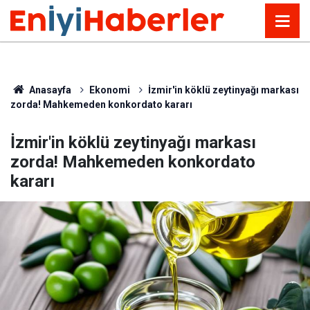
Anasayfa
Ekonomi
İzmir'in köklü zeytinyağı markası
zorda! Mahkemeden konkordato kararı
İzmir'in köklü zeytinyağı markası
zorda! Mahkemeden konkordato
kararı