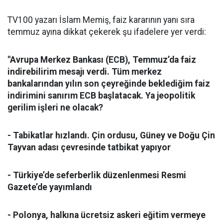
TV100 yazarı İslam Memiş, faiz kararının yanı sıra
temmuz ayına dikkat çekerek şu ifadelere yer verdi:
"Avrupa Merkez Bankası (ECB), Temmuz’da faiz
indirebilirim mesajı verdi. Tüm merkez
bankalarından yılın son çeyreğinde beklediğim faiz
indirimini sanırım ECB başlatacak. Ya jeopolitik
gerilim işleri ne olacak?
- Tabikatlar hızlandı. Çin ordusu, Güney ve Doğu Çin
Tayvan adası çevresinde tatbikat yapıyor
- Türkiye’de seferberlik düzenlenmesi Resmi
Gazete’de yayımlandı
- Polonya, halkına ücretsiz askeri eğitim vermeye