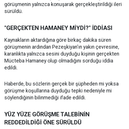
görüşmenin yalnızca konuşarak gerçekleştirildiği ileri
sürüldü.
"GERÇEKTEN HAMANEY MİYDİ?" İDDİASI
Kaynakların aktardığına göre birkaç dakika süren
görüşmenin ardından Pezeşkiyan'ın yakın çevresine,
karanlıkta yalnızca sesini duyduğu kişinin gerçekten
Mücteba Hamaney olup olmadığını sorduğu iddia
edildi.
Haberde, bu sözlerin gerçek bir şüpheden mi yoksa
görüşme koşullarına duyduğu tepki nedeniyle mi
söylendiğinin bilinmediği ifade edildi.
YÜZ YÜZE GÖRÜŞME TALEBİNİN
REDDEDİLDİĞİ ÖNE SÜRÜLDÜ