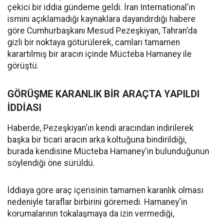
çekici bir iddia gündeme geldi. İran International'ın
ismini açıklamadığı kaynaklara dayandırdığı habere
göre Cumhurbaşkanı Mesud Pezeşkiyan, Tahran'da
gizli bir noktaya götürülerek, camları tamamen
karartılmış bir aracın içinde Mücteba Hamaney ile
görüştü.
GÖRÜŞME KARANLIK BİR ARAÇTA YAPILDI
İDDİASI
Haberde, Pezeşkiyan'ın kendi aracından indirilerek
başka bir ticari aracın arka koltuğuna bindirildiği,
burada kendisine Mücteba Hamaney'in bulunduğunun
söylendiği öne sürüldü.
İddiaya göre araç içerisinin tamamen karanlık olması
nedeniyle taraflar birbirini göremedi. Hamaney'in
korumalarının tokalaşmaya da izin vermediği,