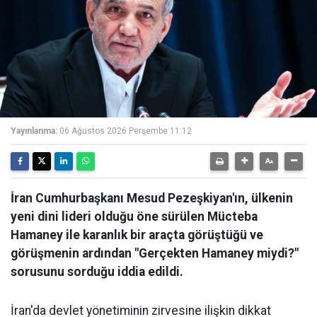
Yayınlanma:
06 Ağustos 2026 Perşembe 11:12
İran Cumhurbaşkanı Mesud Pezeşkiyan'ın, ülkenin
yeni dini lideri olduğu öne sürülen Mücteba
Hamaney ile karanlık bir araçta görüştüğü ve
görüşmenin ardından "Gerçekten Hamaney miydi?"
sorusunu sorduğu iddia edildi.
İran'da devlet yönetiminin zirvesine ilişkin dikkat