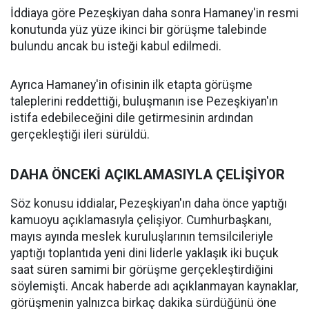
İddiaya göre Pezeşkiyan daha sonra Hamaney'in resmi
konutunda yüz yüze ikinci bir görüşme talebinde
bulundu ancak bu isteği kabul edilmedi.
Ayrıca Hamaney'in ofisinin ilk etapta görüşme
taleplerini reddettiği, buluşmanın ise Pezeşkiyan'ın
istifa edebileceğini dile getirmesinin ardından
gerçekleştiği ileri sürüldü.
DAHA ÖNCEKİ AÇIKLAMASIYLA ÇELİŞİYOR
Söz konusu iddialar, Pezeşkiyan'ın daha önce yaptığı
kamuoyu açıklamasıyla çelişiyor. Cumhurbaşkanı,
mayıs ayında meslek kuruluşlarının temsilcileriyle
yaptığı toplantıda yeni dini liderle yaklaşık iki buçuk
saat süren samimi bir görüşme gerçekleştirdiğini
söylemişti. Ancak haberde adı açıklanmayan kaynaklar,
görüşmenin yalnızca birkaç dakika sürdüğünü öne