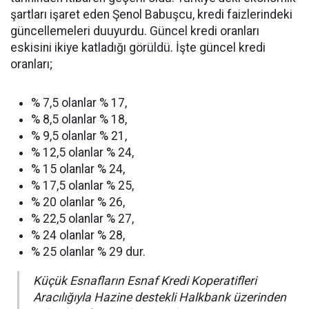
şartları işaret eden Şenol Babuşcu, kredi faizlerindeki
güncellemeleri duuyurdu. Güncel kredi oranları
eskisini ikiye katladığı görüldü. İşte güncel kredi
oranları;
% 7,5 olanlar % 17,
% 8,5 olanlar % 18,
% 9,5 olanlar % 21,
% 12,5 olanlar % 24,
% 15 olanlar % 24,
% 17,5 olanlar % 25,
% 20 olanlar % 26,
% 22,5 olanlar % 27,
% 24 olanlar % 28,
% 25 olanlar % 29 dur.
Küçük Esnafların Esnaf Kredi Koperatifleri
Aracılığıyla Hazine destekli Halkbank üzerinden