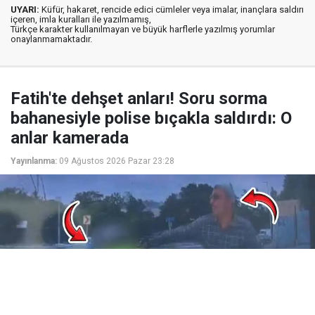
UYARI:
Küfür, hakaret, rencide edici cümleler veya imalar, inançlara saldırı
içeren, imla kuralları ile yazılmamış,
Türkçe karakter kullanılmayan ve büyük harflerle yazılmış yorumlar
onaylanmamaktadır.
Fatih'te dehşet anları! Soru sorma
bahanesiyle polise bıçakla saldırdı: O
anlar kamerada
Yayınlanma:
09 Ağustos 2026 Pazar 23:28