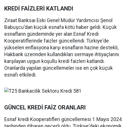
KREDİ FAİZLERİ KATLANDI
Ziraat Banksaı Eski Genel Müdür Yardımcısı Şenol
Babuşcu'dan küçük esnafa kötü haber geldi. Küçük
esnafların gündeminde yer alan Esnaf Kredi
Kooperatiflerinde faizler güncellendi. Türkiye'de
yükselen enflasyona karşı esnafların hazine destekli,
Hakbank üzerinden kullandıkları sermaye ihtiyaçlarını
karşılayan uygun koşullu kredi faizleri katlandı.
Oranlarda yapılan güncellemeler ise en çok küçük
esnafı etkiledi.
GÜNCEL KREDİ FAİZ ORANLARI
Esnaf kredi Kooperatifleri güncellemesi 1 Mayıs 2024
tarihinden itibaren geçerli oldu. Türkiye'deki ekonomik