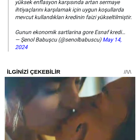
yüksek enflasyon karşısında artan sermaye
ihtiyaçlarını karşılamak için uygun koşullarda
mevcut kullandıkları kredinin faizi yükseltilmiştir.
Gunun ekonomik sartlarina gore Esnaf kredi…
— Şenol Babuşcu (@senolbabuscu)
May 14,
2024