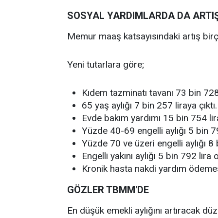
SOSYAL YARDIMLARDA DA ARTI
Memur maaş katsayısındaki artış birço
Yeni tutarlara göre;
Kıdem tazminatı tavanı 73 bin 728 
65 yaş aylığı 7 bin 257 liraya çıktı.
Evde bakım yardımı 15 bin 754 lir
Yüzde 40-69 engelli aylığı 5 bin 79
Yüzde 70 ve üzeri engelli aylığı 8 b
Engelli yakını aylığı 5 bin 792 lira
Kronik hasta nakdi yardım ödemesi
GÖZLER TBMM'DE
En düşük emekli aylığını artıracak dü