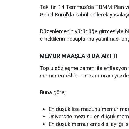
Teklifin 14 Temmuz'da TBMM Plan ve
Genel Kurul'da kabul edilerek yasalaş
Düzenlemenin yürürlüğe girmesiyle bir
emeklilerin hesaplarına yatırılması ön
MEMUR MAAŞLARI DA ARTTI
Toplu sözleşme zammı ile enflasyon
memur emeklilerinin zam oranı yüzde 
Buna göre;
En düşük lise mezunu memur maaş
Üniversite mezunu en düşük memu
En düşük memur emeklisi aylığı ise