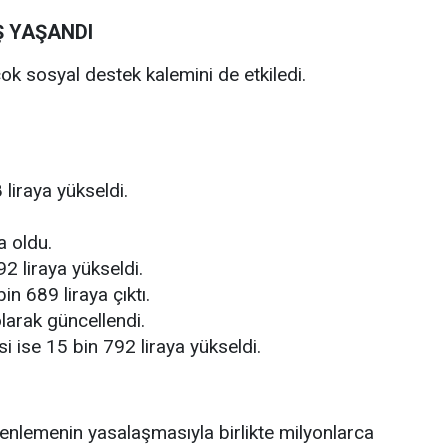
Ş YAŞANDI
k sosyal destek kalemini de etkiledi.
liraya yükseldi.
a oldu.
2 liraya yükseldi.
in 689 liraya çıktı.
 olarak güncellendi.
 ise 15 bin 792 liraya yükseldi.
zenlemenin yasalaşmasıyla birlikte milyonlarca