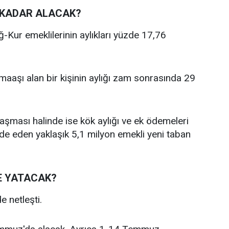
E KADAR ALACAK?
Kur emeklilerinin aylıkları yüzde 17,76
maaşı alan bir kişinin aylığı zam sonrasında 29
ması halinde ise kök aylığı ve ek ödemeleri
elde eden yaklaşık 5,1 milyon emekli yeni taban
E YATACAK?
 netleşti.