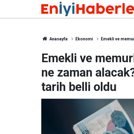
Anasayfa
Ekonomi
Emekli ve memurl
Emekli ve memurl
ne zaman alacak?
tarih belli oldu