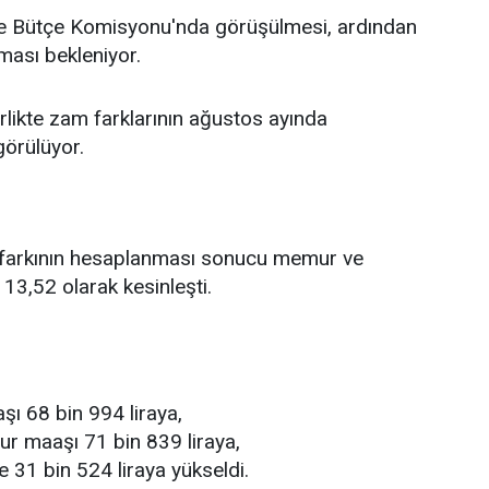
 Bütçe Komisyonu'nda görüşülmesi, ardından
ması bekleniyor.
likte zam farklarının ağustos ayında
görülüyor.
 farkının hesaplanması sonucu memur ve
13,52 olarak kesinleşti.
ı 68 bin 994 liraya,
r maaşı 71 bin 839 liraya,
 31 bin 524 liraya yükseldi.