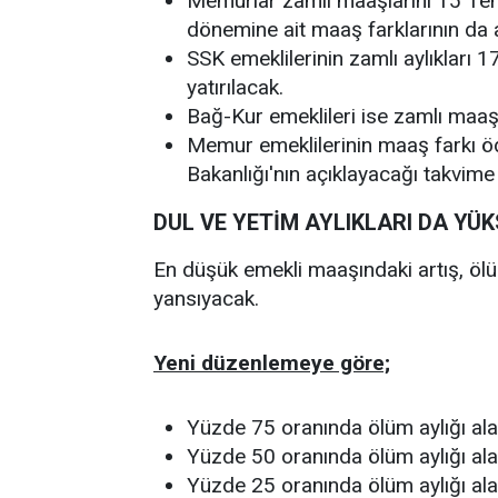
Memurlar zamlı maaşlarını 15 T
dönemine ait maaş farklarının da 
SSK emeklilerinin zamlı aylıkları
yatırılacak.
Bağ-Kur emeklileri ise zamlı maaş
Memur emeklilerinin maaş farkı ö
Bakanlığı'nın açıklayacağı takvime
DUL VE YETİM AYLIKLARI DA YÜ
En düşük emekli maaşındaki artış, ölü
yansıyacak.
Yeni düzenlemeye göre;
Yüzde 75 oranında ölüm aylığı alan
Yüzde 50 oranında ölüm aylığı alan
Yüzde 25 oranında ölüm aylığı ala