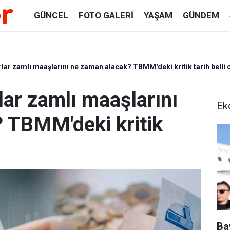
GÜNCEL
FOTO GALERI
YAŞAM
GÜNDEM
ar zamlı maaşlarını ne zaman alacak? TBMM'deki kritik tarih belli 
ar zamlı maaşlarını
Ek
 TBMM'deki kritik
Ba