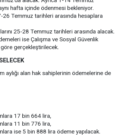
emmuz'da alacak. Ayrıca 1-14 Temmuz
aynı hafta içinde ödenmesi bekleniyor.
 17-26 Temmuz tarihleri arasında hesaplara
larını 25-28 Temmuz tarihleri arasında alacak.
demeleri ise Çalışma ve Sosyal Güvenlik
 göre gerçekleştirilecek.
KSELECEK
m aylığı alan hak sahiplerinin ödemelerine de
lara 17 bin 664 lira,
lara 11 bin 776 lira,
nlara ise 5 bin 888 lira ödeme yapılacak.