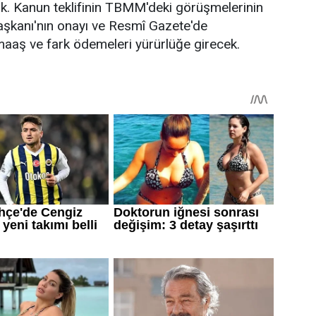
k. Kanun teklifinin TBMM'deki görüşmelerinin
kanı'nın onayı ve Resmî Gazete'de
maaş ve fark ödemeleri yürürlüğe girecek.