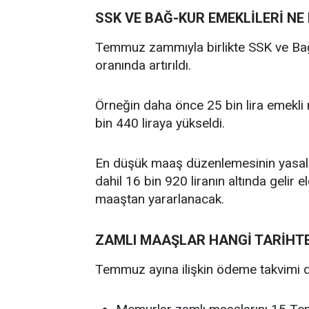
SSK VE BAĞ-KUR EMEKLİLERİ N
Temmuz zammıyla birlikte SSK ve Bağ-
oranında artırıldı.
Örneğin daha önce 25 bin lira emekli 
bin 440 liraya yükseldi.
En düşük maaş düzenlemesinin yasalaş
dahil 16 bin 920 liranın altında gelir 
maaştan yararlanacak.
ZAMLI MAAŞLAR HANGİ TARİHT
Temmuz ayına ilişkin ödeme takvimi de