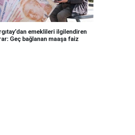
rgıtay’dan emeklileri ilgilendiren
rar: Geç bağlanan maaşa faiz