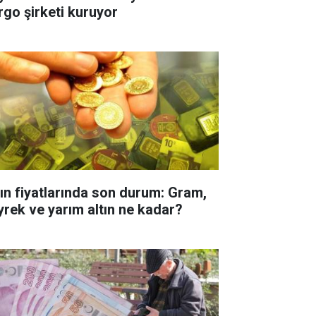
rgo şirketi kuruyor
tın fiyatlarında son durum: Gram,
yrek ve yarım altın ne kadar?