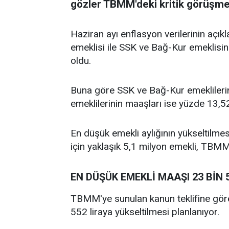
gözler TBMM'deki kritik görüşmel
Haziran ayı enflasyon verilerinin aç
emeklisi ile SSK ve Bağ-Kur emeklisin
oldu.
Buna göre SSK ve Bağ-Kur emeklileri
emeklilerinin maaşları ise yüzde 13,52 
En düşük emekli aylığının yükseltilme
için yaklaşık 5,1 milyon emekli, TBMM'
EN DÜŞÜK EMEKLİ MAAŞI 23 BİN 
TBMM'ye sunulan kanun teklifine göre 
552 liraya yükseltilmesi planlanıyor.