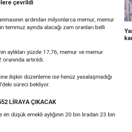
ere çevrildi
ıklanmasının ardından milyonlarca memur, memur
in temmuz ayında alacağı zam oranları belli
Ya
ka
nin aylıkları yüzde 17,76, memur ve memur
oranında artırıldı.
sine ilişkin düzenleme ise henüz yasalaşmadığı
deki süreci bekliyor.
552 LİRAYA ÇIKACAK
en düşük emekli aylığının 20 bin liradan 23 bin