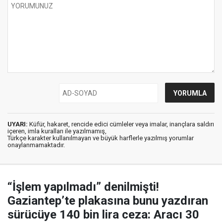
UYARI:
Küfür, hakaret, rencide edici cümleler veya imalar, inançlara saldırı
içeren, imla kuralları ile yazılmamış,
Türkçe karakter kullanılmayan ve büyük harflerle yazılmış yorumlar
onaylanmamaktadır.
“İşlem yapılmadı” denilmişti!
Gaziantep’te plakasına bunu yazdıran
sürücüye 140 bin lira ceza: Aracı 30