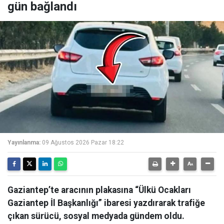
gün bağlandı
Yayınlanma:
09 Ağustos 2026 Pazar 18:22
Gaziantep’te aracının plakasına “Ülkü Ocakları
Gaziantep İl Başkanlığı” ibaresi yazdırarak trafiğe
çıkan sürücü, sosyal medyada gündem oldu.