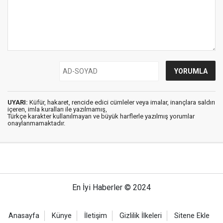
UYARI:
Küfür, hakaret, rencide edici cümleler veya imalar, inançlara saldırı
içeren, imla kuralları ile yazılmamış,
Türkçe karakter kullanılmayan ve büyük harflerle yazılmış yorumlar
onaylanmamaktadır.
En İyi Haberler © 2024
Anasayfa
Künye
İletişim
Gizlilik İlkeleri
Sitene Ekle