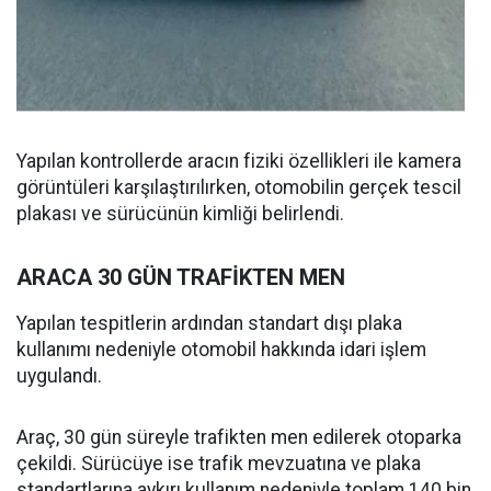
Yapılan kontrollerde aracın fiziki özellikleri ile kamera
görüntüleri karşılaştırılırken, otomobilin gerçek tescil
plakası ve sürücünün kimliği belirlendi.
ARACA 30 GÜN TRAFİKTEN MEN
Yapılan tespitlerin ardından standart dışı plaka
kullanımı nedeniyle otomobil hakkında idari işlem
uygulandı.
Araç, 30 gün süreyle trafikten men edilerek otoparka
çekildi. Sürücüye ise trafik mevzuatına ve plaka
standartlarına aykırı kullanım nedeniyle toplam 140 bin