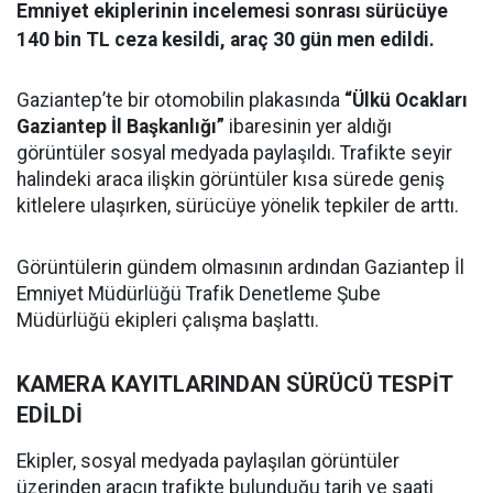
Emniyet ekiplerinin incelemesi sonrası sürücüye
140 bin TL ceza kesildi, araç 30 gün men edildi.
Gaziantep’te bir otomobilin plakasında
“Ülkü Ocakları
Gaziantep İl Başkanlığı”
ibaresinin yer aldığı
görüntüler sosyal medyada paylaşıldı. Trafikte seyir
halindeki araca ilişkin görüntüler kısa sürede geniş
kitlelere ulaşırken, sürücüye yönelik tepkiler de arttı.
Görüntülerin gündem olmasının ardından Gaziantep İl
Emniyet Müdürlüğü Trafik Denetleme Şube
Müdürlüğü ekipleri çalışma başlattı.
KAMERA KAYITLARINDAN SÜRÜCÜ TESPİT
EDİLDİ
Ekipler, sosyal medyada paylaşılan görüntüler
üzerinden aracın trafikte bulunduğu tarih ve saati