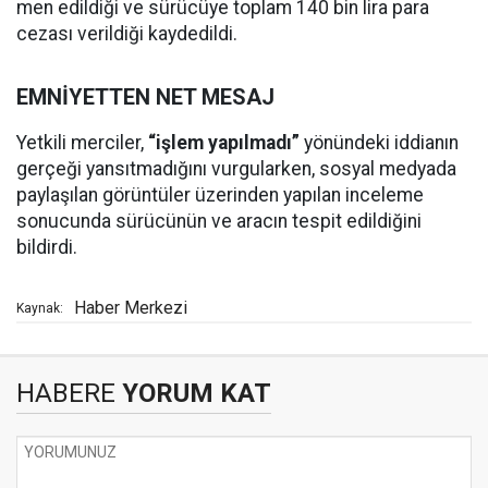
men edildiği ve sürücüye toplam 140 bin lira para
cezası verildiği kaydedildi.
EMNİYETTEN NET MESAJ
Yetkili merciler,
“işlem yapılmadı”
yönündeki iddianın
gerçeği yansıtmadığını vurgularken, sosyal medyada
paylaşılan görüntüler üzerinden yapılan inceleme
sonucunda sürücünün ve aracın tespit edildiğini
bildirdi.
Haber Merkezi
Kaynak:
HABERE
YORUM KAT