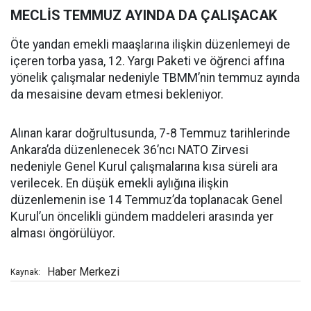
MECLİS TEMMUZ AYINDA DA ÇALIŞACAK
Öte yandan emekli maaşlarına ilişkin düzenlemeyi de
içeren torba yasa, 12. Yargı Paketi ve öğrenci affına
yönelik çalışmalar nedeniyle TBMM’nin temmuz ayında
da mesaisine devam etmesi bekleniyor.
Alınan karar doğrultusunda, 7-8 Temmuz tarihlerinde
Ankara’da düzenlenecek 36’ncı NATO Zirvesi
nedeniyle Genel Kurul çalışmalarına kısa süreli ara
verilecek. En düşük emekli aylığına ilişkin
düzenlemenin ise 14 Temmuz’da toplanacak Genel
Kurul’un öncelikli gündem maddeleri arasında yer
alması öngörülüyor.
Haber Merkezi
Kaynak: