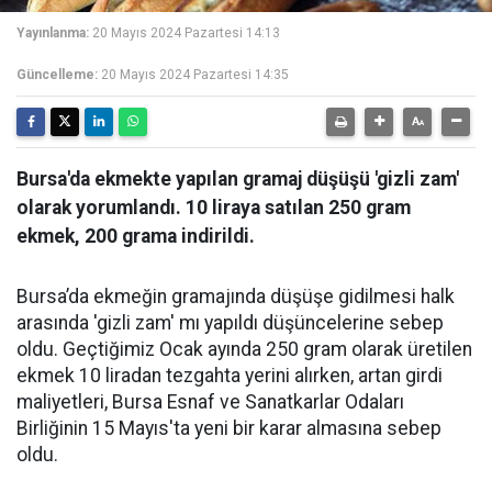
Yayınlanma:
20 Mayıs 2024 Pazartesi 14:13
Güncelleme:
20 Mayıs 2024 Pazartesi 14:35
Bursa'da ekmekte yapılan gramaj düşüşü 'gizli zam'
olarak yorumlandı. 10 liraya satılan 250 gram
ekmek, 200 grama indirildi.
Bursa’da ekmeğin gramajında düşüşe gidilmesi halk
arasında 'gizli zam' mı yapıldı düşüncelerine sebep
oldu. Geçtiğimiz Ocak ayında 250 gram olarak üretilen
ekmek 10 liradan tezgahta yerini alırken, artan girdi
maliyetleri, Bursa Esnaf ve Sanatkarlar Odaları
Birliğinin 15 Mayıs'ta yeni bir karar almasına sebep
oldu.