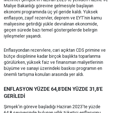
Maliye Bakanlığı görevine gelmesiyle başlayan
ekonomi programında üç yıl geride kaldı. Yüksek
enflasyon, zayıf rezervler, deprem ve EYT'nin kamu
maliyesine getirdiği yükle devralınan ekonomide,
geçen sürede bazı temel göstergelerde belirgin
iyileşmeler yaşandı.
Enflasyondan rezervlere, cari açıktan CDS primine ve
bütçe disiplinine kadar birçok başlıkta toparlanma
görülürken, yüksek faiz ve finansman maliyetlerinin
büyüme ve sanayi üzerindeki baskısı programın en
önemli tartışma konuları arasında yer aldı.
ENFLASYON YÜZDE 64,8'DEN YÜZDE 31,8'E
GERİLEDİ
Şimşek'in göreve başladığı Haziran 2023'te yüzde
64,8 seviyesinde bulunan yıllık tüketici enflasyonu,