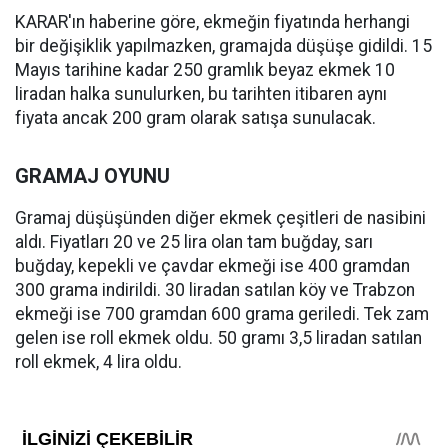
KARAR'ın haberine göre, ekmeğin fiyatında herhangi
bir değişiklik yapılmazken, gramajda düşüşe gidildi. 15
Mayıs tarihine kadar 250 gramlık beyaz ekmek 10
liradan halka sunulurken, bu tarihten itibaren aynı
fiyata ancak 200 gram olarak satışa sunulacak.
GRAMAJ OYUNU
Gramaj düşüşünden diğer ekmek çeşitleri de nasibini
aldı. Fiyatları 20 ve 25 lira olan tam buğday, sarı
buğday, kepekli ve çavdar ekmeği ise 400 gramdan
300 grama indirildi. 30 liradan satılan köy ve Trabzon
ekmeği ise 700 gramdan 600 grama geriledi. Tek zam
gelen ise roll ekmek oldu. 50 gramı 3,5 liradan satılan
roll ekmek, 4 lira oldu.