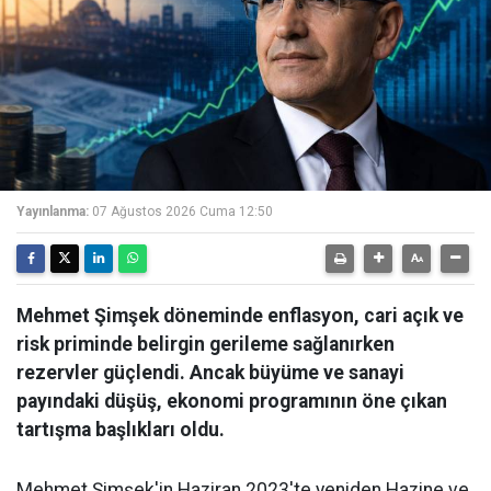
Yayınlanma:
07 Ağustos 2026 Cuma 12:50
Mehmet Şimşek döneminde enflasyon, cari açık ve
risk priminde belirgin gerileme sağlanırken
rezervler güçlendi. Ancak büyüme ve sanayi
payındaki düşüş, ekonomi programının öne çıkan
tartışma başlıkları oldu.
Mehmet Şimşek'in Haziran 2023'te yeniden Hazine ve