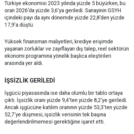
Türkiye ekonomisi 2023 yılında yüzde 5 büyürken, bu
oran 2026'da yüzde 3,6'ya geriledi. Sanayinin GSYH
içindeki payı da aynı dönemde yüzde 22,8'den yüzde
17,9'a düştü.
Yüksek finansman maliyetleri, krediye erişimde
yaşanan zorluklar ve zayıflayan dış talep, reel sektörün
ekonomi programına yönelik başlıca eleştirileri
arasında yer aldı.
İŞSİZLİK GERİLEDİ
İşgücü piyasasında ise daha olumlu bir tablo ortaya
çıktı. İşsizlik oranı yüzde 9,4'ten yüzde 8,2'ye geriledi.
Ancak işgücüne katılım oranının yüzde 53,3'ten yüzde
52,7'ye düşmesi, işsizlik verisinin tek başına
değerlendirilmemesi gerektiğine işaret etti.