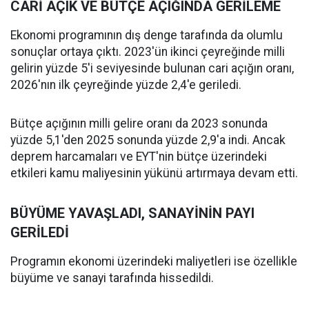
CARİ AÇIK VE BÜTÇE AÇIĞINDA GERİLEME
Ekonomi programının dış denge tarafında da olumlu
sonuçlar ortaya çıktı. 2023'ün ikinci çeyreğinde milli
gelirin yüzde 5'i seviyesinde bulunan cari açığın oranı,
2026'nın ilk çeyreğinde yüzde 2,4'e geriledi.
Bütçe açığının milli gelire oranı da 2023 sonunda
yüzde 5,1'den 2025 sonunda yüzde 2,9'a indi. Ancak
deprem harcamaları ve EYT'nin bütçe üzerindeki
etkileri kamu maliyesinin yükünü artırmaya devam etti.
BÜYÜME YAVAŞLADI, SANAYİNİN PAYI
GERİLEDİ
Programın ekonomi üzerindeki maliyetleri ise özellikle
büyüme ve sanayi tarafında hissedildi.