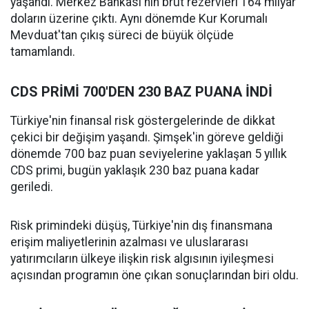
yaşandı. Merkez Bankası'nın brüt rezervleri 164 milyar
doların üzerine çıktı. Aynı dönemde Kur Korumalı
Mevduat'tan çıkış süreci de büyük ölçüde
tamamlandı.
CDS PRİMİ 700'DEN 230 BAZ PUANA İNDİ
Türkiye'nin finansal risk göstergelerinde de dikkat
çekici bir değişim yaşandı. Şimşek'in göreve geldiği
dönemde 700 baz puan seviyelerine yaklaşan 5 yıllık
CDS primi, bugün yaklaşık 230 baz puana kadar
geriledi.
Risk primindeki düşüş, Türkiye'nin dış finansmana
erişim maliyetlerinin azalması ve uluslararası
yatırımcıların ülkeye ilişkin risk algısının iyileşmesi
açısından programın öne çıkan sonuçlarından biri oldu.