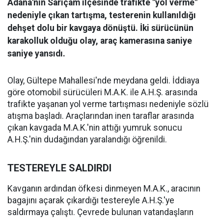
Adana'nın Sarıçam ilçesinde trafikte "yol verme"
nedeniyle çıkan tartışma, testerenin kullanıldığı
dehşet dolu bir kavgaya dönüştü. İki sürücünün
karakolluk olduğu olay, araç kamerasına saniye
saniye yansıdı.
Olay, Gültepe Mahallesi'nde meydana geldi. İddiaya
göre otomobil sürücüleri M.A.K. ile A.H.Ş. arasında
trafikte yaşanan yol verme tartışması nedeniyle sözlü
atışma başladı. Araçlarından inen taraflar arasında
çıkan kavgada M.A.K.'nin attığı yumruk sonucu
A.H.Ş.'nin dudağından yaralandığı öğrenildi.
TESTEREYLE SALDIRDI
Kavganın ardından öfkesi dinmeyen M.A.K., aracının
bagajını açarak çıkardığı testereyle A.H.Ş.'ye
saldırmaya çalıştı. Çevrede bulunan vatandaşların