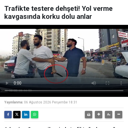
Trafikte testere dehşeti! Yol verme
kavgasında korku dolu anlar
Yayınlanma:
06 Ağustos 2026 Perşembe 18:31