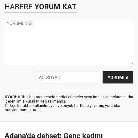
HABERE
YORUM KAT
UYARI:
Küfür, hakaret, rencide edici cümleler veya imalar, inançlara saldırı
içeren, imla kuralları ile yazılmamış,
Türkçe karakter kullanılmayan ve büyük harflerle yazılmış yorumlar
onaylanmamaktadır.
Adana'da dehşet: Genç kadını