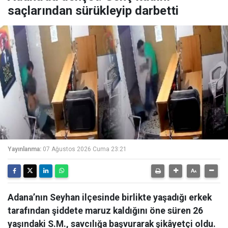
saçlarından sürükleyip darbetti
Yayınlanma:
07 Ağustos 2026 Cuma 23:21
Adana’nın Seyhan ilçesinde birlikte yaşadığı erkek
tarafından şiddete maruz kaldığını öne süren 26
yaşındaki S.M., savcılığa başvurarak şikâyetçi oldu.