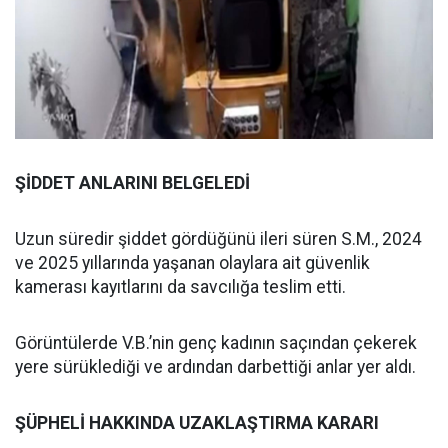
ŞİDDET ANLARINI BELGELEDİ
Uzun süredir şiddet gördüğünü ileri süren S.M., 2024
ve 2025 yıllarında yaşanan olaylara ait güvenlik
kamerası kayıtlarını da savcılığa teslim etti.
Görüntülerde V.B.’nin genç kadının saçından çekerek
yere sürüklediği ve ardından darbettiği anlar yer aldı.
ŞÜPHELİ HAKKINDA UZAKLAŞTIRMA KARARI