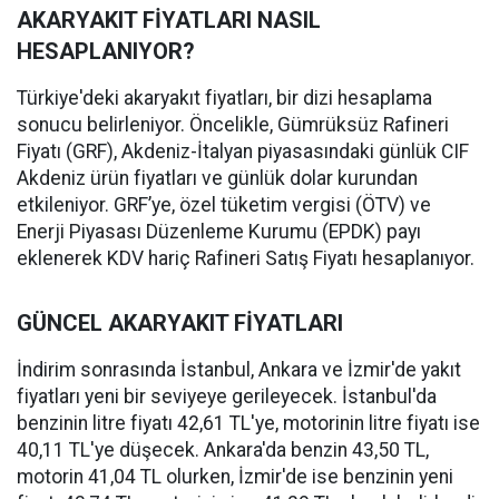
AKARYAKIT FİYATLARI NASIL
HESAPLANIYOR?
Türkiye'deki akaryakıt fiyatları, bir dizi hesaplama
sonucu belirleniyor. Öncelikle, Gümrüksüz Rafineri
Fiyatı (GRF), Akdeniz-İtalyan piyasasındaki günlük CIF
Akdeniz ürün fiyatları ve günlük dolar kurundan
etkileniyor. GRF’ye, özel tüketim vergisi (ÖTV) ve
Enerji Piyasası Düzenleme Kurumu (EPDK) payı
eklenerek KDV hariç Rafineri Satış Fiyatı hesaplanıyor.
GÜNCEL AKARYAKIT FİYATLARI
İndirim sonrasında İstanbul, Ankara ve İzmir'de yakıt
fiyatları yeni bir seviyeye gerileyecek. İstanbul'da
benzinin litre fiyatı 42,61 TL'ye, motorinin litre fiyatı ise
40,11 TL'ye düşecek. Ankara'da benzin 43,50 TL,
motorin 41,04 TL olurken, İzmir'de ise benzinin yeni