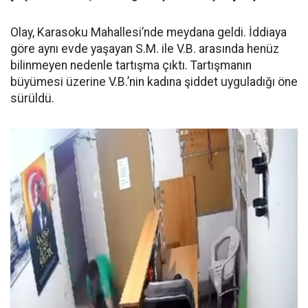
Olay, Karasoku Mahallesi’nde meydana geldi. İddiaya
göre aynı evde yaşayan S.M. ile V.B. arasında henüz
bilinmeyen nedenle tartışma çıktı. Tartışmanın
büyümesi üzerine V.B.’nin kadına şiddet uyguladığı öne
sürüldü.