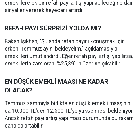
emeklilere ek bir refah payı artışı yapılabileceğine dair
sinyaller vererek heyecanı artırdı.
REFAH PAYI SÜRPRİZİ YOLDA MI?
Bakan Işıkhan, "Şu anda refah payını konuşmak için
erken. Temmuz ayını bekleyelim." açıklamasıyla
emeklileri umutlandırdı. Eğer refah payı artışı yapılırsa,
emeklilerin zam oranı %25,39'un üzerine çıkabilir.
EN DÜŞÜK EMEKLİ MAAŞI NE KADAR
OLACAK?
Temmuz zammıyla birlikte en düşük emekli maaşının
da 10.000 TL'den 12.500 TL'ye yükselmesi bekleniyor.
Ancak refah payı artışı yapılması durumunda bu rakam
daha da artabilir.