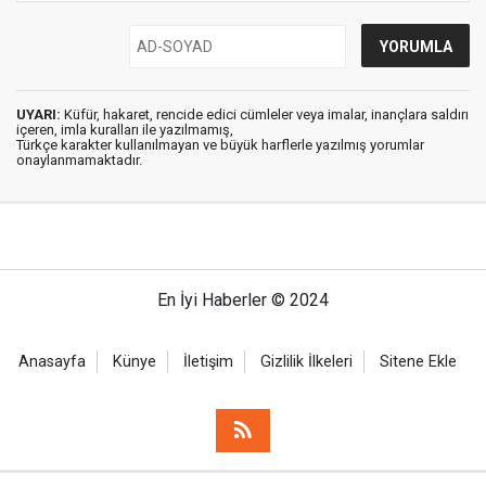
UYARI:
Küfür, hakaret, rencide edici cümleler veya imalar, inançlara saldırı
içeren, imla kuralları ile yazılmamış,
Türkçe karakter kullanılmayan ve büyük harflerle yazılmış yorumlar
onaylanmamaktadır.
En İyi Haberler © 2024
Anasayfa
Künye
İletişim
Gizlilik İlkeleri
Sitene Ekle