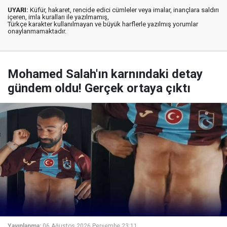
UYARI:
Küfür, hakaret, rencide edici cümleler veya imalar, inançlara saldırı
içeren, imla kuralları ile yazılmamış,
Türkçe karakter kullanılmayan ve büyük harflerle yazılmış yorumlar
onaylanmamaktadır.
Mohamed Salah'ın karnındaki detay
gündem oldu! Gerçek ortaya çıktı
Yayınlanma:
06 Ağustos 2026 Perşembe 23:11