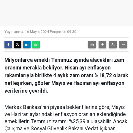
Yayınlanma:
16 Mayıs 2024 Perşembe 09:30
Milyonlarca emekli Temmuz ayında alacakları zam
oranını merakla bekliyor. Nisan ayı enflasyon
rakamlarıyla birlikte 4 aylık zam oranı %18,72 olarak
netleşirken, gözler Mayıs ve Haziran ayı enflasyon
verilerine çevrildi.
Merkez Bankası'nın piyasa beklentilerine göre, Mayıs
ve Haziran aylarındaki enflasyon oranları eklendiğinde
emeklilerin Temmuz zammı %25,39'a ulaşabilir. Ancak
Çalışma ve Sosyal Güvenlik Bakanı Vedat Işıkhan,