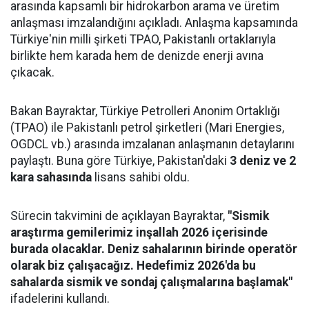
arasında kapsamlı bir hidrokarbon arama ve üretim
anlaşması imzalandığını açıkladı. Anlaşma kapsamında
Türkiye'nin milli şirketi TPAO, Pakistanlı ortaklarıyla
birlikte hem karada hem de denizde enerji avına
çıkacak.
Bakan Bayraktar, Türkiye Petrolleri Anonim Ortaklığı
(TPAO) ile Pakistanlı petrol şirketleri (Mari Energies,
OGDCL vb.) arasında imzalanan anlaşmanın detaylarını
paylaştı. Buna göre Türkiye, Pakistan'daki
3 deniz ve 2
kara sahasında
lisans sahibi oldu.
Sürecin takvimini de açıklayan Bayraktar,
"Sismik
araştırma gemilerimiz inşallah 2026 içerisinde
burada olacaklar. Deniz sahalarının birinde operatör
olarak biz çalışacağız. Hedefimiz 2026'da bu
sahalarda sismik ve sondaj çalışmalarına başlamak"
ifadelerini kullandı.