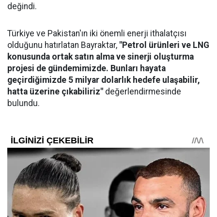
değindi.
Türkiye ve Pakistan'ın iki önemli enerji ithalatçısı
olduğunu hatırlatan Bayraktar,
"Petrol ürünleri ve LNG
konusunda ortak satın alma ve sinerji oluşturma
projesi de gündemimizde. Bunları hayata
geçirdiğimizde 5 milyar dolarlık hedefe ulaşabilir,
hatta üzerine çıkabiliriz"
değerlendirmesinde
bulundu.