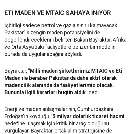
ETİ MADEN VE MTAIC SAHAYA İNİYOR
İşbirliği sadece petrol ve gazla sınırlı kalmayacak.
Pakistan'ın zengin maden potansiyelini de
değerlendireceklerini belirten Bakan Bayraktar, Afrika
ve Orta Asya'daki faaliyetlere benzer bir modelin
burada da uygulanacağını söyledi.
Bayraktar,
"Milli maden şirketlerimiz MTAIC ve Eti
Maden ile beraber Pakistan'da daha aktif olarak
madencilik alanında da faaliyetlerimiz olacak.
Bununla ilgili kararları bugün aldık"
dedi.
Enerji ve maden anlaşmalarının, Cumhurbaşkanı
Erdoğan'ın koyduğu
"5 milyar dolarlık ticaret hacmi"
hedefine ulaşmak için kritik bir araç olduğunu
vurgulayan Bayraktar, ortak alım stratejisine de