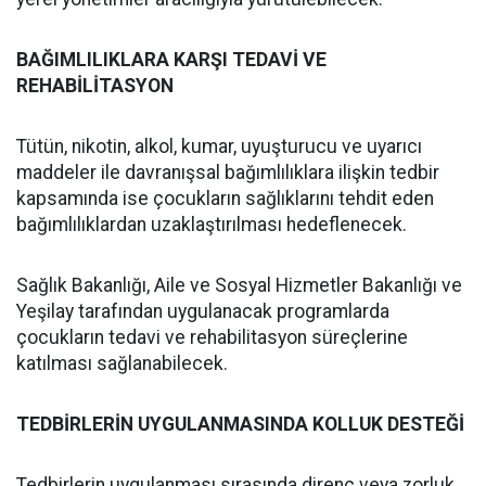
BAĞIMLILIKLARA KARŞI TEDAVİ VE
REHABİLİTASYON
Tütün, nikotin, alkol, kumar, uyuşturucu ve uyarıcı
maddeler ile davranışsal bağımlılıklara ilişkin tedbir
kapsamında ise çocukların sağlıklarını tehdit eden
bağımlılıklardan uzaklaştırılması hedeflenecek.
Sağlık Bakanlığı, Aile ve Sosyal Hizmetler Bakanlığı ve
Yeşilay tarafından uygulanacak programlarda
çocukların tedavi ve rehabilitasyon süreçlerine
katılması sağlanabilecek.
TEDBİRLERİN UYGULANMASINDA KOLLUK DESTEĞİ
Tedbirlerin uygulanması sırasında direnç veya zorluk