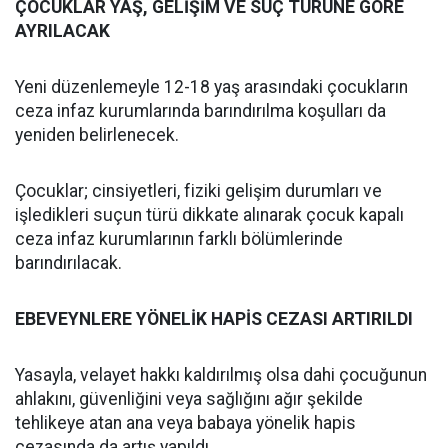
ÇOCUKLAR YAŞ, GELİŞİM VE SUÇ TÜRÜNE GÖRE
AYRILACAK
Yeni düzenlemeyle 12-18 yaş arasındaki çocukların
ceza infaz kurumlarında barındırılma koşulları da
yeniden belirlenecek.
Çocuklar; cinsiyetleri, fiziki gelişim durumları ve
işledikleri suçun türü dikkate alınarak çocuk kapalı
ceza infaz kurumlarının farklı bölümlerinde
barındırılacak.
EBEVEYNLERE YÖNELİK HAPİS CEZASI ARTIRILDI
Yasayla, velayet hakkı kaldırılmış olsa dahi çocuğunun
ahlakını, güvenliğini veya sağlığını ağır şekilde
tehlikeye atan ana veya babaya yönelik hapis
cezasında da artış yapıldı.