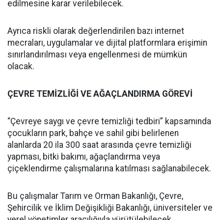
edilmesine karar verilebilecek.
Ayrıca riskli olarak değerlendirilen bazı internet
mecraları, uygulamalar ve dijital platformlara erişimin
sınırlandırılması veya engellenmesi de mümkün
olacak.
ÇEVRE TEMİZLİĞİ VE AĞAÇLANDIRMA GÖREVİ
“Çevreye saygı ve çevre temizliği tedbiri” kapsamında
çocukların park, bahçe ve sahil gibi belirlenen
alanlarda 20 ila 300 saat arasında çevre temizliği
yapması, bitki bakımı, ağaçlandırma veya
çiçeklendirme çalışmalarına katılması sağlanabilecek.
Bu çalışmalar Tarım ve Orman Bakanlığı, Çevre,
Şehircilik ve İklim Değişikliği Bakanlığı, üniversiteler ve
yerel yönetimler aracılığıyla yürütülebilecek.