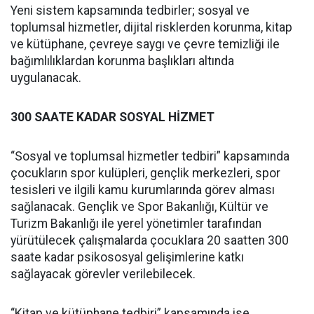
Yeni sistem kapsamında tedbirler; sosyal ve
toplumsal hizmetler, dijital risklerden korunma, kitap
ve kütüphane, çevreye saygı ve çevre temizliği ile
bağımlılıklardan korunma başlıkları altında
uygulanacak.
300 SAATE KADAR SOSYAL HİZMET
“Sosyal ve toplumsal hizmetler tedbiri” kapsamında
çocukların spor kulüpleri, gençlik merkezleri, spor
tesisleri ve ilgili kamu kurumlarında görev alması
sağlanacak. Gençlik ve Spor Bakanlığı, Kültür ve
Turizm Bakanlığı ile yerel yönetimler tarafından
yürütülecek çalışmalarda çocuklara 20 saatten 300
saate kadar psikososyal gelişimlerine katkı
sağlayacak görevler verilebilecek.
“Kitap ve kütüphane tedbiri” kapsamında ise