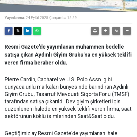
Yayınlanma:
24 Eylül 2025 Çarşamba 15:59
Resmi Gazete'de yayımlanan muhammen bedelle
satışa çıkan Aydınlı Giyim Grubu'na en yüksek teklifi
veren firma beraber oldu.
Pierre Cardin, Cacharel ve U.S. Polo Assn. gibi
dünyaca ünlü markaları bünyesinde barındıran Aydınlı
Giyim Grubu, Tasarruf Mevduatı Sigorta Fonu (TMSF)
tarafından satışa çıkarıldı. Dev giyim şirketleri için
düzenlenen ihalede en yüksek teklifi veren firma, saat
sektörünün köklü isimlerinden Saat&Saat oldu.
Geçtiğimiz ay Resmi Gazete'de yayımlanan ihale