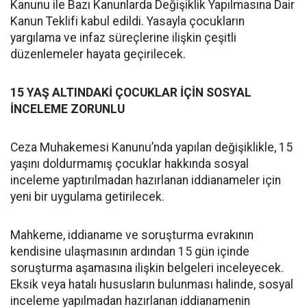
Kanunu ile Bazı Kanunlarda Değişiklik Yapılmasına Dair
Kanun Teklifi kabul edildi. Yasayla çocukların
yargılama ve infaz süreçlerine ilişkin çeşitli
düzenlemeler hayata geçirilecek.
15 YAŞ ALTINDAKİ ÇOCUKLAR İÇİN SOSYAL
İNCELEME ZORUNLU
Ceza Muhakemesi Kanunu’nda yapılan değişiklikle, 15
yaşını doldurmamış çocuklar hakkında sosyal
inceleme yaptırılmadan hazırlanan iddianameler için
yeni bir uygulama getirilecek.
Mahkeme, iddianame ve soruşturma evrakının
kendisine ulaşmasının ardından 15 gün içinde
soruşturma aşamasına ilişkin belgeleri inceleyecek.
Eksik veya hatalı hususların bulunması halinde, sosyal
inceleme yapılmadan hazırlanan iddianamenin